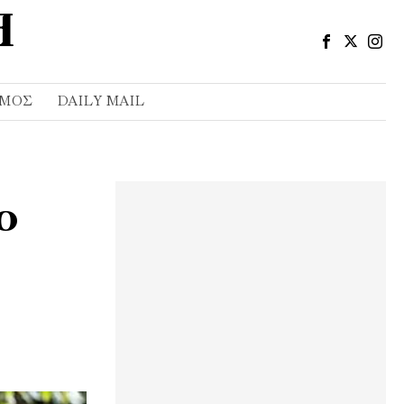
ΣΜΌΣ
DAILY MAIL
ο