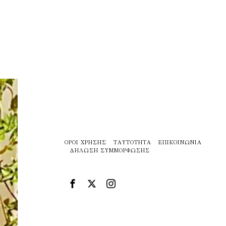
ΌΡΟΙ ΧΡΉΣΗΣ
ΤΑΥΤΌΤΗΤΑ
ΕΠΙΚΟΙΝΩΝΊΑ
ΔΉΛΩΣΗ ΣΥΜΜΌΡΦΩΣΗΣ