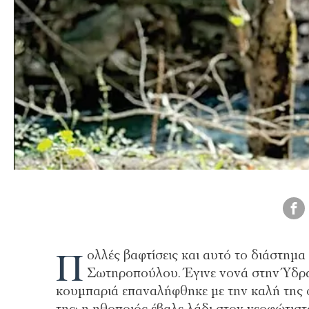
Π
ολλές βαφτίσεις και αυτό το διάστημ
Σωτηροπούλου. Έγινε νονά στην Ύδρα
κουμπαριά επαναλήφθηκε με την καλή της