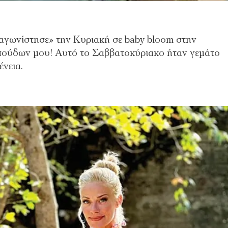
αγωνίστησε» την Κυριακή σε baby bloom στην
ππούδων μου! Αυτό το Σαββατοκύριακο ήταν γεμάτο
ένεια.