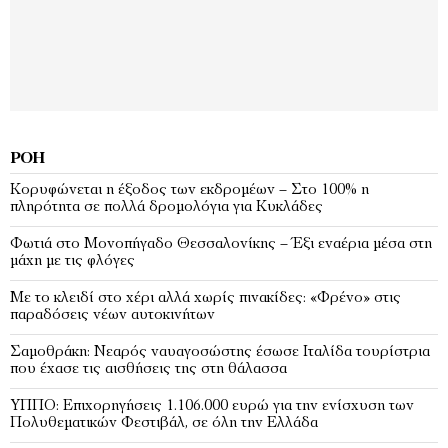
ΡΟΉ
Κορυφώνεται η έξοδος των εκδρομέων – Στο 100% η
πληρότητα σε πολλά δρομολόγια για Κυκλάδες
Φωτιά στο Μονοπήγαδο Θεσσαλονίκης – Έξι εναέρια μέσα στη
μάχη με τις φλόγες
Με το κλειδί στο χέρι αλλά χωρίς πινακίδες: «Φρένο» στις
παραδόσεις νέων αυτοκινήτων
Σαμοθράκη: Νεαρός ναυαγοσώστης έσωσε Ιταλίδα τουρίστρια
που έχασε τις αισθήσεις της στη θάλασσα
ΥΠΠΟ: Επιχορηγήσεις 1.106.000 ευρώ για την ενίσχυση των
Πολυθεματικών Φεστιβάλ, σε όλη την Ελλάδα