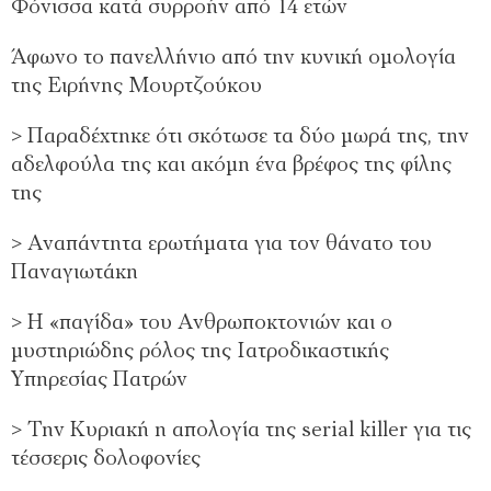
Φόνισσα κατά συρροήν από 14 ετών
Άφωνο το πανελλήνιο από την κυνική ομολογία
της Ειρήνης Μουρτζούκου
> Παραδέχτηκε ότι σκότωσε τα δύο μωρά της, την
αδελφούλα της και ακόμη ένα βρέφος της φίλης
της
> Αναπάντητα ερωτήματα για τον θάνατο του
Παναγιωτάκη
> Η «παγίδα» του Ανθρωποκτονιών και ο
μυστηριώδης ρόλος της Ιατροδικαστικής
Υπηρεσίας Πατρών
> Την Κυριακή η απολογία της serial killer για τις
τέσσερις δολοφονίες