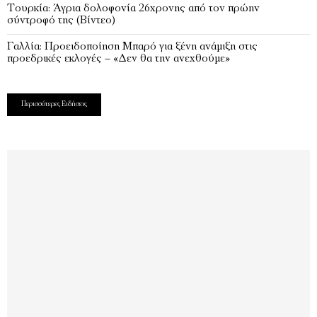
Τουρκία: Άγρια δολοφονία 26χρονης από τον πρώην
σύντροφό της (Βίντεο)
Γαλλία: Προειδοποίηση Μπαρό για ξένη ανάμιξη στις
προεδρικές εκλογές – «Δεν θα την ανεχθούμε»
Περισσότερες Ειδήσεις