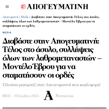
Απογευματινή
/
Media
/
Διαβάστε στην Απογευματινή: Τέλος στο άσυλο,
συλλήψεις όλων των λαθρομεταναστών – Μοντέλο Έβρου για να
σταματήσουν οι ορδές
MEDIA
Διαβάστε στην Απογευματινή:
Τέλος στο άσυλο, συλλήψεις
όλων των λαθρομεταναστών –
Μοντέλο Έβρου για να
σταματήσουν οι ορδές
Πλούσιο ρεπορτάζ στην Απογευματινή που κυκλοφορεί
08:02 - 10 Ιουλίου 2025
Newsroom