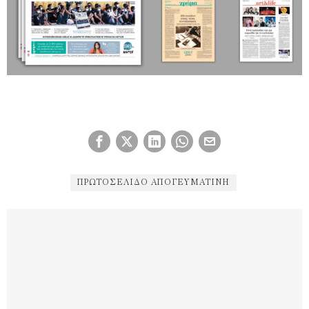
ΠΡΩΤΟΣΈΛΙΔΟ ΑΠΟΓΕΥΜΑΤΙΝΉ