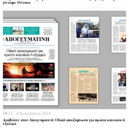
γίνουμε Θέουτα
08:21 - 4 Αυγούστου 2026
Διαβάστε στην Απογευματινή: Ολική αποζημίωση για πρώτη κατοικία ή
εξοχικό