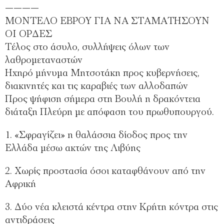
————
ΜΟΝΤΕΛΟ ΕΒΡΟΥ ΓΙΑ ΝΑ ΣΤΑΜΑΤΗΣΟΥΝ
ΟΙ ΟΡΔΕΣ
Τέλος στο άσυλο, συλλήψεις όλων των
λαθρομεταναστών
Ηχηρό μήνυμα Μητσοτάκη προς κυβερνήσεις,
διακινητές και τις καραβιές των αλλοδαπών
Προς ψήφιση σήμερα στη Βουλή η δρακόντεια
διάταξη Πλεύρη με απόφαση του πρωθυπουργού.
1. «Σφραγίζει» η θαλάσσια δίοδος προς την
Ελλάδα μέσω ακτών της Λιβύης
2. Χωρίς προστασία όσοι καταφθάνουν από την
Αφρική
3. Δύο νέα κλειστά κέντρα στην Κρήτη κόντρα στις
αντιδράσεις