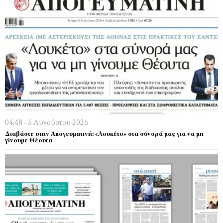
04:48 - 5 Αυγούστου 2026
Διαβάστε στην Απογευματινή: «Λουκέτο» στα σύνορά μας για να μη
γίνουμε Θέουτα