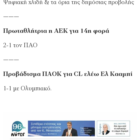
Ψηφιακή χλιδή & τα όρια της δημόσιας προβολής
———
Πρωταθλήτρια η ΑΕΚ για 14η φορά
2-1 τον ΠΑΟ
———
Προβάδισμα ΠΑΟΚ για CL ελέω Ελ Κααμπί
1-1 με Ολυμπιακό.