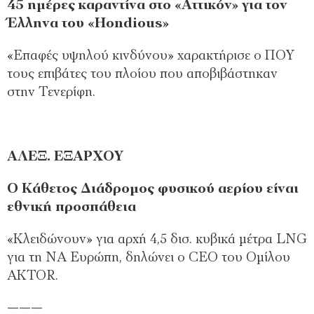
45 ημέρες καραντίνα στο «Αττικόν» για τον
Έλληνα του «Hondious»
«Επαφές υψηλού κινδύνου» χαρακτήρισε ο ΠΟΥ
τους επιβάτες του πλοίου που αποβιβάστηκαν
στην Τενερίφη.
ΑΛΕΞ. ΕΞΑΡΧΟΥ
Ο Κάθετος Διάδρομος φυσικού αερίου είναι
εθνική προσπάθεια
«Κλειδώνουν» για αρχή 4,5 δισ. κυβικά μέτρα LNG
για τη ΝΑ Ευρώπη, δηλώνει ο CEO του Ομίλου
AKTOR.
———