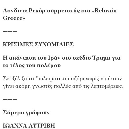
Λονδινο: Ρεκόρ συμμετοχής στο «Rebrain
Greece»
———
ΚΡΙΣΙΜΕΣ ΣΥΝΟΜΙΛΙΕΣ
Η απάντηση του Ιράν στο σχέδιο Τραμπ για
το τέλος του πολέμου
Σε εξέλιξη το διπλωματικό παζάρι χωρίς να έχουν
γίνει ακόμη γνωστές πολλές από τις λεπτομέρειες.
———
Σήμερα γράφουν
ΙΩΑΝΝΑ ΛΥΤΡΙΒΗ