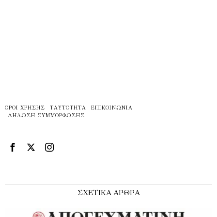
ΌΡΟΙ ΧΡΉΣΗΣ
ΤΑΥΤΌΤΗΤΑ
ΕΠΙΚΟΙΝΩΝΊΑ
ΔΉΛΩΣΗ ΣΥΜΜΌΡΦΩΣΗΣ
ΣΧΕΤΙΚΑ ΑΡΘΡΑ