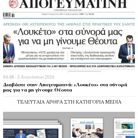
04:48 - 5 Αυγούστου 2026
Διαβάστε στην Απογευματινή: «Λουκέτο» στα σύνορά
μας για να μη γίνουμε Θέουτα
ΤΕΛΕΥΤΑΊΑ ΆΡΘΡΑ ΣΤΗ ΚΑΤΗΓΟΡΊΑ MEDIA