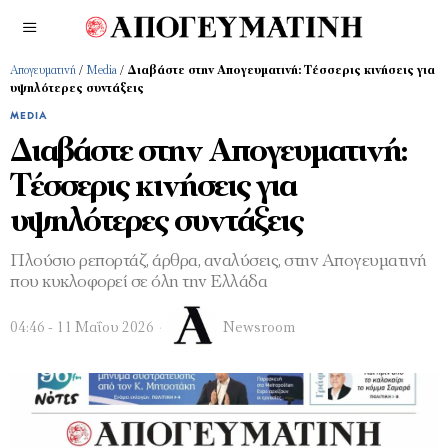
Απογευματινή
/
Media
/
Διαβάστε στην Απογευματινή: Τέσσερις κινήσεις για
υψηλότερες συντάξεις
MEDIA
Διαβάστε στην Απογευματινή:
Τέσσερις κινήσεις για
υψηλότερες συντάξεις
Πλούσιο ρεπορτάζ, άρθρα, αναλύσεις, στην Απογευματινή
που κυκλοφορεί σε όλη την Ελλάδα
04:46 - 11 Μαΐου 2026
Newsroom