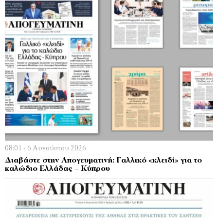
08:01 - 6 Αυγούστου 2026
Διαβάστε στην Απογευματινή: Γαλλικό «κλειδί» για το
καλώδιο Ελλάδας – Κύπρου