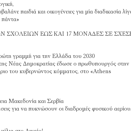
ογική,
βαλάνε παιδιά και οικογένειες για μία διαδικασία λί
α πάντα»
Ν ΣΧΟΛΕΙΩΝ ΕΩΣ ΚΑΙ 17 ΜΟΝΑΔΕΣ ΣΕ ΣΧΕΣ
ώτη γραμμή για την Ελλάδα του 2030
ης Νέας Δημοκρατίας έδωσε ο πρωθυπουργός στην
έδριο του κυβερνώντος κόμματος, στο «Athens
εια Μακεδονία και Σερβία
άσεις για να πυκνώσουν οι διαδρομές φυσικού αερίου