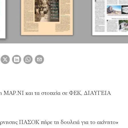
η ΜΑΡ.ΝΙ και τα στοιχεία σε ΦΕΚ, ΔΙΑΥΓΕΙΑ
βέρνησης ΠΑΣΟΚ πήρε τη δουλειά για το ακίνητο»