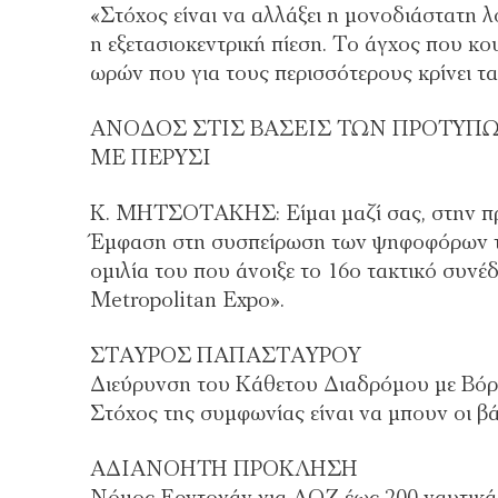
«Στόχος είναι να αλλάξει η μονοδιάστατη λ
η εξετασιοκεντρική πίεση. Το άγχος που κου
ωρών που για τους περισσότερους κρίνει τ
ΑΝΟΔΟΣ ΣΤΙΣ ΒΑΣΕΙΣ ΤΩΝ ΠΡΟΤΥΠΩ
ΜΕ ΠΕΡΥΣΙ
Κ. ΜΗΤΣΟΤΑΚΗΣ: Είμαι μαζί σας, στην πρ
Έμφαση στη συσπείρωση των ψηφοφόρων τ
ομιλία του που άνοιξε το 16ο τακτικό συν
Metropolitan Expo».
ΣΤΑΥΡΟΣ ΠΑΠΑΣΤΑΥΡΟΥ
Διεύρυνση του Κάθετου Διαδρόμου με Βόρ
Στόχος της συμφωνίας είναι να μπουν οι β
ΑΔΙΑΝΟΗΤΗ ΠΡΟΚΛΗΣΗ