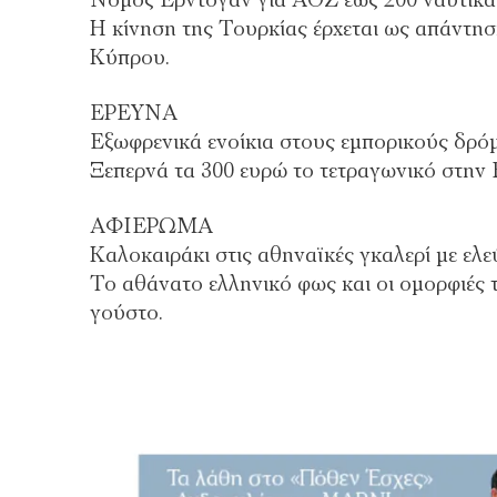
Νόμος Ερντογάν για ΑΟΖ έως 200 ναυτικά 
Η κίνηση της Τουρκίας έρχεται ως απάντησ
Κύπρου.
ΕΡΕΥΝΑ
Εξωφρενικά ενοίκια στους εμπορικούς δρό
Ξεπερνά τα 300 ευρώ το τετραγωνικό στην 
ΑΦΙΕΡΩΜΑ
Καλοκαιράκι στις αθηναϊκές γκαλερί με ελ
Το αθάνατο ελληνικό φως και οι ομορφιές 
γούστο.