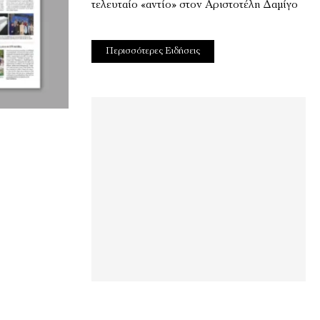
τελευταίο «αντίο» στον Αριστοτέλη Δαμίγο
Περισσότερες Ειδήσεις