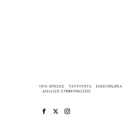
ΌΡΟΙ ΧΡΉΣΗΣ
ΤΑΥΤΌΤΗΤΑ
ΕΠΙΚΟΙΝΩΝΊΑ
ΔΉΛΩΣΗ ΣΥΜΜΌΡΦΩΣΗΣ