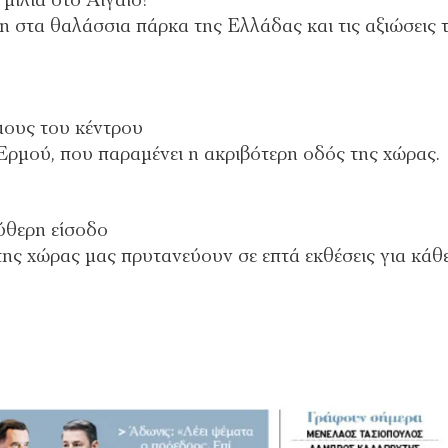
μίλια στο Αιγαίο!
η στα θαλάσσια πάρκα της Ελλάδας και τις αξιώσεις 
μους του κέντρου
Ερμού, που παραμένει η ακριβότερη οδός της χώρας.
εύθερη είσοδο
της χώρας μας πρυτανεύουν σε επτά εκθέσεις για κάθ