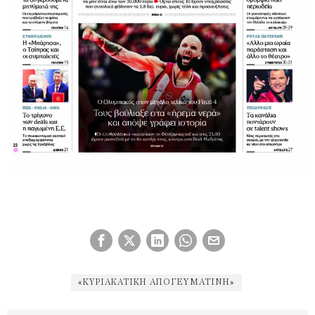
«ΚΥΡΙΑΚΆΤΙΚΗ ΑΠΟΓΕΥΜΑΤΙΝΉ»