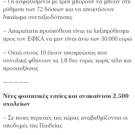
– Οι ασφαλισµένοι µε χρέη µπορούν να µπουν στη
ρύθµιση των 72 δόσεων και να αποκτήσουν
δικαίωµα συνταξιοδότησης
– Απαραίτητη προϋπόθεση είναι τα ληξιπρόθεσµα
προς τον ΕΦΚΑ να µην είναι άνω των 30.000 ευρώ
– Οχτώ στους 10 έχουν υποχρεώσεις που
συνολικά φθάνουν τα 1,8 δισ. ευρώ, χωρίς τέλη και
προσαυξήσεις
—————
Νέες φοιτητικές εστίες και ανακαίνιση 2.500
σχολείων
– Σε ποιες περιοχές της χώρας αναβαθµίζονται οι
υποδοµές της Παιδείας