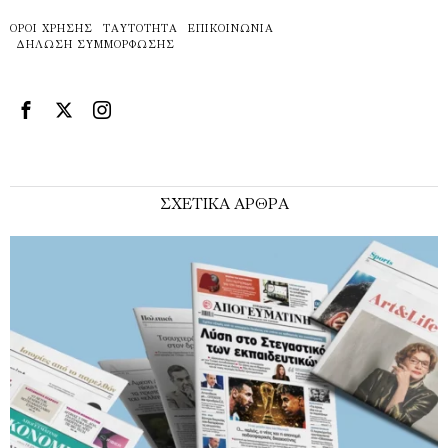
ΌΡΟΙ ΧΡΉΣΗΣ
ΤΑΥΤΌΤΗΤΑ
ΕΠΙΚΟΙΝΩΝΊΑ
ΔΉΛΩΣΗ ΣΥΜΜΌΡΦΩΣΗΣ
ΣΧΕΤΙΚΑ ΑΡΘΡΑ