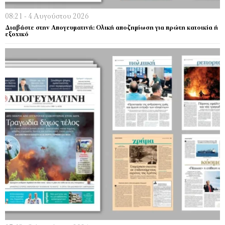
08:21 - 4 Αυγούστου 2026
Διαβάστε στην Απογευματινή: Ολική αποζημίωση για πρώτη κατοικία ή
εξοχικό