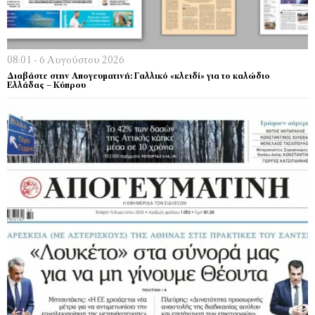
08:01 - 6 Αυγούστου 2026
Διαβάστε στην Απογευματινή: Γαλλικό «κλειδί» για το καλώδιο
Ελλάδας – Κύπρου