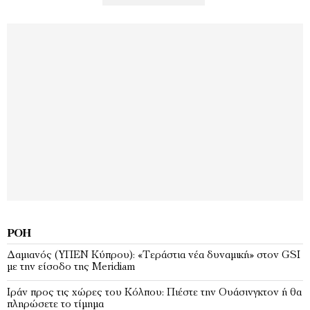
ΡΟΉ
Δαμιανός (ΥΠΕΝ Κύπρου): «Τεράστια νέα δυναμική» στον GSI
με την είσοδο της Meridiam
Ιράν προς τις χώρες του Κόλπου: Πιέστε την Ουάσινγκτον ή θα
πληρώσετε το τίμημα