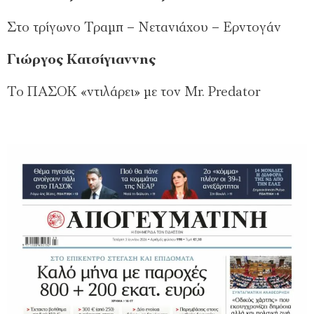
Στο τρίγωνο Τραμπ – Νετανιάχου – Ερντογάν
Γιώργος Κατσίγιαννης
Το ΠΑΣΟΚ «ντιλάρει» με τον Μr. Predator