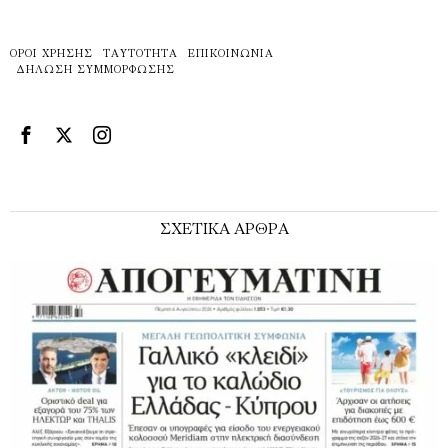
ΌΡΟΙ ΧΡΉΣΗΣ
ΤΑΥΤΌΤΗΤΑ
ΕΠΙΚΟΙΝΩΝΊΑ
ΔΉΛΩΣΗ ΣΥΜΜΌΡΦΩΣΗΣ
ΣΧΕΤΙΚΑ ΑΡΘΡΑ