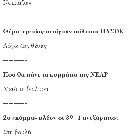
Νοικιάζω»
­————–
Θέμα ηγεσίας ανοίγουν πάλι στο ΠΑΣΟΚ
Λόγω 4ης θέσης
­————–
Πού θα πάνε τα κομμάτια της ΝΕΑΡ
Μετά τη διάλυση
­————–
2ο «κόμμα» πλέον οι 39+1 ανεξάρτητοι
Στη βουλή.