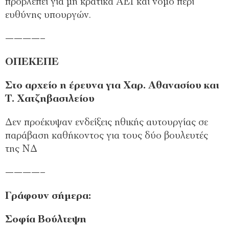
προβλέπει για μη κρατικά ΑΕΙ και νόμο περί
ευθύνης υπουργών.
­————–
ΟΠΕΚΕΠΕ
Στο αρχείο η έρευνα για Χαρ. Αθανασίου και
Τ. Χατζηβασιλείου
Δεν προέκυψαν ενδείξεις ηθικής αυτουργίας σε
παράβαση καθήκοντος για τους δύο βουλευτές
της ΝΔ
­————–
Γράφουν σήμερα:
Σοφία Βούλτεψη