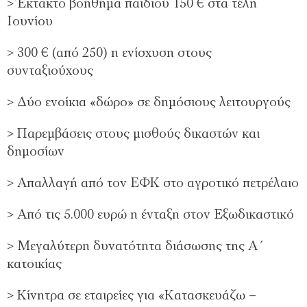
> Έκτακτο βοήθημα παιδιού 150 € στα τέλη
Ιουνίου
> 300 € (από 250) η ενίσχυση στους
συνταξιούχους
> Δύο ενοίκια «δώρο» σε δημόσιους λειτουργούς
> Παρεμβάσεις στους μισθούς δικαστών και
δημοσίων
> Απαλλαγή από τον ΕΦΚ στο αγροτικό πετρέλαιο
> Από τις 5.000 ευρώ η ένταξη στον Εξωδικαστικό
> Μεγαλύτερη δυνατότητα διάσωσης της Α΄
κατοικίας
> Κίνητρα σε εταιρείες για «Κατασκευάζω –