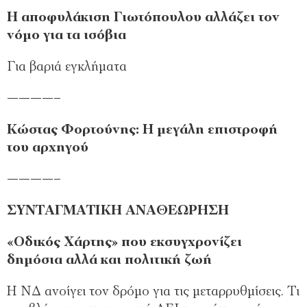
Η αποφυλάκιση Γιωτόπουλου αλλάζει τον
νόμο για τα ισόβια
Για βαριά εγκλήματα
­————–
Κώστας Φορτούνης: Η μεγάλη επιστροφή
του αρχηγού
­————–
ΣΥΝΤΑΓΜΑΤΙΚΗ ΑΝΑΘΕΩΡΗΣΗ
«Οδικός Χάρτης» που εκσυγχρονίζει
δημόσια αλλά και πολιτική ζωή
Η ΝΔ ανοίγει τον δρόμο για τις μεταρρυθμίσεις. Τι