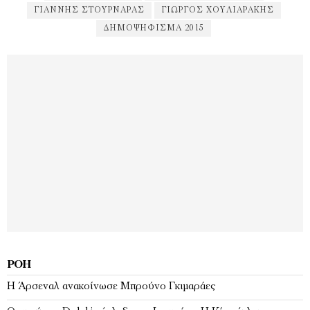
ΓΙΆΝΝΗΣ ΣΤΟΥΡΝΆΡΑΣ
ΓΙΏΡΓΟΣ ΧΟΥΛΙΑΡΆΚΗΣ
ΔΗΜΟΨΉΦΙΣΜΑ 2015
ΡΟΉ
Η Άρσεναλ ανακοίνωσε Μπρούνο Γκιμαράες