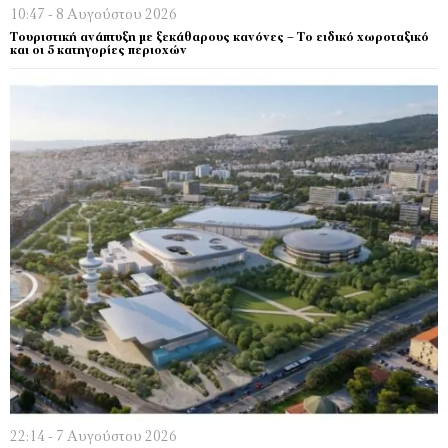
10:47 - 8 Αυγούστου 2026
Τουριστική ανάπτυξη με ξεκάθαρους κανόνες – Το ειδικό χωροταξικό
και οι 5 κατηγορίες περιοχών
22:14 - 7 Αυγούστου 2026