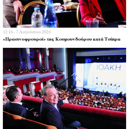
12:16 - 7 Αυγούστου 2026
«Πρασινοφρουροί» της Κουμουνδούρου κατά Τσίπρα