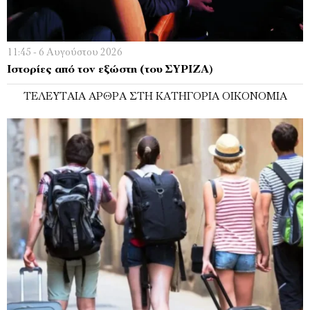
11:45 - 6 Αυγούστου 2026
Ιστορίες από τον εξώστη (του ΣΥΡΙΖΑ)
ΤΕΛΕΥΤΑΊΑ ΆΡΘΡΑ ΣΤΗ ΚΑΤΗΓΟΡΊΑ ΟΙΚΟΝΟΜΊΑ