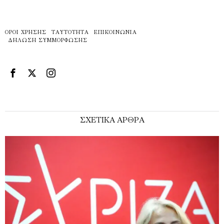
ΌΡΟΙ ΧΡΉΣΗΣ
ΤΑΥΤΌΤΗΤΑ
ΕΠΙΚΟΙΝΩΝΊΑ
ΔΉΛΩΣΗ ΣΥΜΜΌΡΦΩΣΗΣ
ΣΧΕΤΙΚΑ ΑΡΘΡΑ