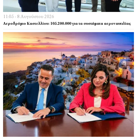
11:05 - 8 Αυγούστου 2026
Αεροδρόμιο Καστελλίου: 105.200.000 για τα συστήματα αεροναυτιλίας