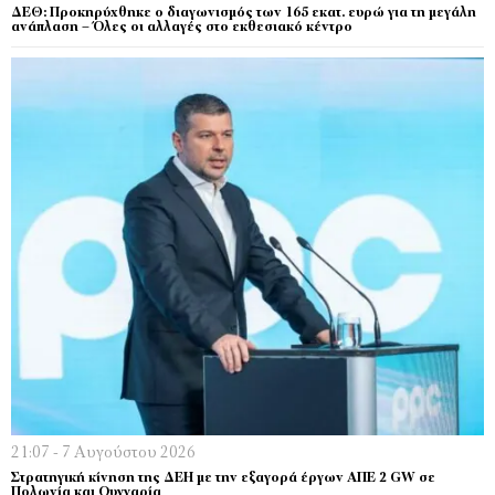
ΔΕΘ: Προκηρύχθηκε ο διαγωνισμός των 165 εκατ. ευρώ για τη μεγάλη
ανάπλαση – Όλες οι αλλαγές στο εκθεσιακό κέντρο
21:07 - 7 Αυγούστου 2026
Στρατηγική κίνηση της ΔΕΗ με την εξαγορά έργων ΑΠΕ 2 GW σε
Πολωνία και Ουγγαρία