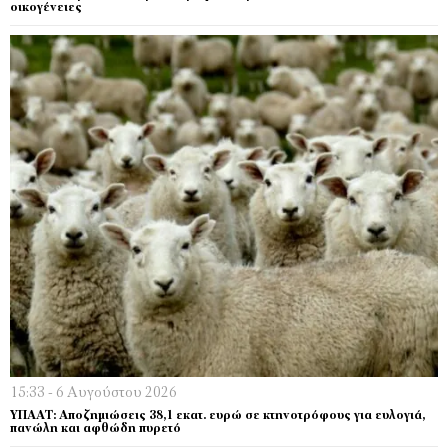
οικογένειες
15:33 - 6 Αυγούστου 2026
ΥΠΑΑΤ: Αποζημιώσεις 38,1 εκατ. ευρώ σε κτηνοτρόφους για ευλογιά,
πανώλη και αφθώδη πυρετό