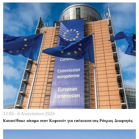
11:05 - 6 Αυγούστου 2026
Κατατέθηκε αίτημα στην Κομισιόν για επέκταση της Ρήτρας Διαφυγής