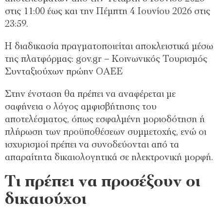
στις 11:00 έως και την Πέμπτη 4 Ιουνίου 2026 στις
23:59.
Η διαδικασία πραγματοποιείται αποκλειστικά μέσω
της πλατφόρμας: gov.gr – Κοινωνικός Τουρισμός
Συνταξιούχων πρώην ΟΑΕΕ
Στην ένσταση θα πρέπει να αναφέρεται με
σαφήνεια ο λόγος αμφισβήτησης του
αποτελέσματος, όπως εσφαλμένη μοριοδότηση ή
πλήρωση των προϋποθέσεων συμμετοχής, ενώ οι
ισχυρισμοί πρέπει να συνοδεύονται από τα
απαραίτητα δικαιολογητικά σε ηλεκτρονική μορφή.
Τι πρέπει να προσέξουν οι
δικαιούχοι