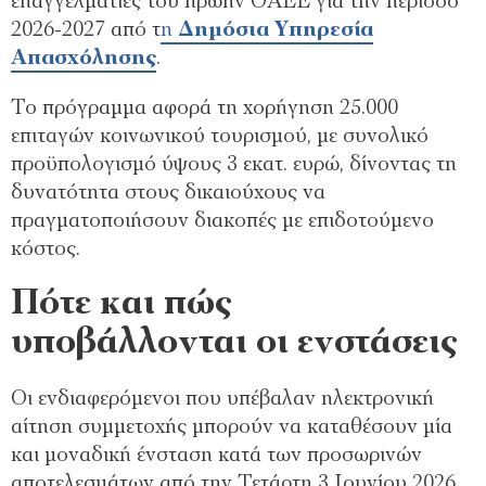
επαγγελματίες του πρώην ΟΑΕΕ για την περίοδο
2026-2027 από τ
η
Δημόσια Υπηρεσία
Απασχόλησης
.
Το πρόγραμμα αφορά τη χορήγηση 25.000
επιταγών κοινωνικού τουρισμού, με συνολικό
προϋπολογισμό ύψους 3 εκατ. ευρώ, δίνοντας τη
δυνατότητα στους δικαιούχους να
πραγματοποιήσουν διακοπές με επιδοτούμενο
κόστος.
Πότε και πώς
υποβάλλονται οι ενστάσεις
Οι ενδιαφερόμενοι που υπέβαλαν ηλεκτρονική
αίτηση συμμετοχής μπορούν να καταθέσουν μία
και μοναδική ένσταση κατά των προσωρινών
αποτελεσμάτων από την Τετάρτη 3 Ιουνίου 2026