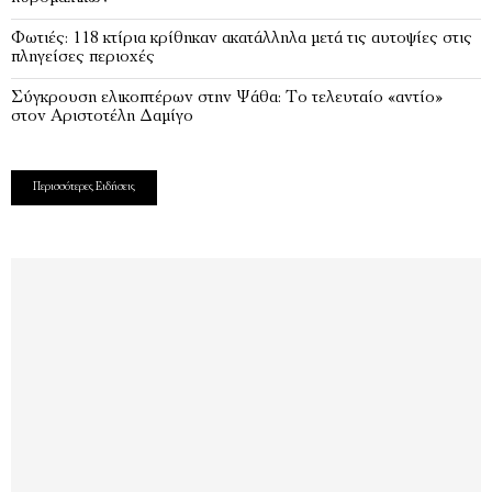
Φωτιές: 118 κτίρια κρίθηκαν ακατάλληλα μετά τις αυτοψίες στις
πληγείσες περιοχές
Σύγκρουση ελικοπτέρων στην Ψάθα: Tο τελευταίο «αντίο»
στον Αριστοτέλη Δαμίγο
Περισσότερες Ειδήσεις