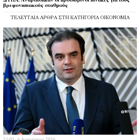
ΔΥΠΑ: Αναρτήθηκαν οι προσωρινοί πίνακες για τους
βρεφονηπιακούς σταθμούς
ΤΕΛΕΥΤΑΊΑ ΆΡΘΡΑ ΣΤΗ ΚΑΤΗΓΟΡΊΑ ΟΙΚΟΝΟΜΊΑ
21:03 - 6 Αυγούστου 2026