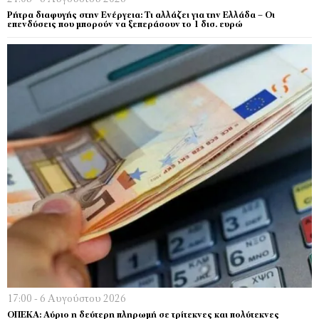
Ρήτρα διαφυγής στην Ενέργεια: Τι αλλάζει για την Ελλάδα – Οι
επενδύσεις που μπορούν να ξεπεράσουν το 1 δισ. ευρώ
17:00 - 6 Αυγούστου 2026
ΟΠΕΚΑ: Αύριο η δεύτερη πληρωμή σε τρίτεκνες και πολύτεκνες