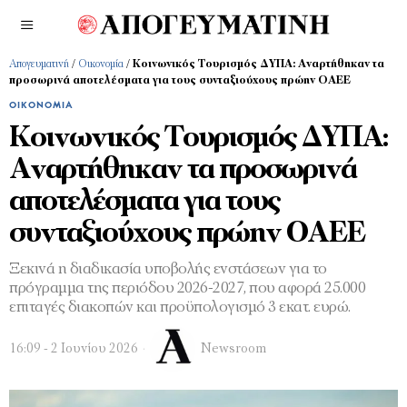
Απογευματινή
/
Οικονομία
/
Κοινωνικός Τουρισμός ΔΥΠΑ: Αναρτήθηκαν τα
προσωρινά αποτελέσματα για τους συνταξιούχους πρώην ΟΑΕΕ
ΟΙΚΟΝΟΜΊΑ
Κοινωνικός Τουρισμός ΔΥΠΑ:
Αναρτήθηκαν τα προσωρινά
αποτελέσματα για τους
συνταξιούχους πρώην ΟΑΕΕ
Ξεκινά η διαδικασία υποβολής ενστάσεων για το
πρόγραμμα της περιόδου 2026-2027, που αφορά 25.000
επιταγές διακοπών και προϋπολογισμό 3 εκατ. ευρώ.
16:09 - 2 Ιουνίου 2026
Newsroom