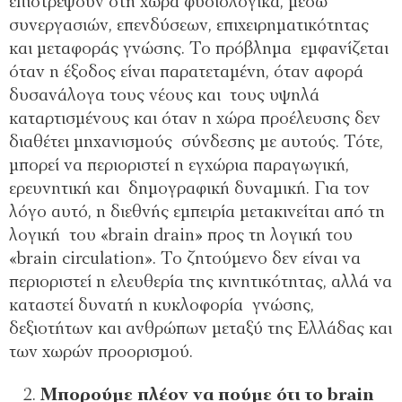
επιστρέψουν στη χώρα φυσιολογικά, μέσω
συνεργασιών, επενδύσεων, επιχειρηματικότητας
και μεταφοράς γνώσης. Το πρόβλημα εμφανίζεται
όταν η έξοδος είναι παρατεταμένη, όταν αφορά
δυσανάλογα τους νέους και τους υψηλά
καταρτισμένους και όταν η χώρα προέλευσης δεν
διαθέτει μηχανισμούς σύνδεσης με αυτούς. Τότε,
μπορεί να περιοριστεί η εγχώρια παραγωγική,
ερευνητική και δημογραφική δυναμική. Για τον
λόγο αυτό, η διεθνής εμπειρία μετακινείται από τη
λογική του «brain drain» προς τη λογική του
«brain circulation». Το ζητούμενο δεν είναι να
περιοριστεί η ελευθερία της κινητικότητας, αλλά να
καταστεί δυνατή η κυκλοφορία γνώσης,
δεξιοτήτων και ανθρώπων μεταξύ της Ελλάδας και
των χωρών προορισμού.
Μπορούμε πλέον να πούμε ότι το brain