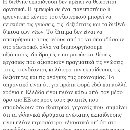
Η διεθνής εκπαίδευση δεν πρέπει να θεωρείται
αρνητική. Η εμπειρία σε ένα πανεπιστήμιο ή
ερευνητικό κέντρο του εξωτερικού μπορεί να
ενισχύσει τις γνώσεις, τις δεξιότητες και τα διεθνή
δίκτυα των νέων. Το ζήτημα δεν είναι να
αποτρέψουμε τους νέους από το να σπουδάσουν
στο εξωτερικό, αλλά να δημιουργήσουμε
αξιόπιστες διαδρομές επιστροφής και θέσεις
εργασίας που αξιοποιούν πραγματικά τις γνώσεις
τους, συνδέοντας καλύτερα την εκπαίδευση, τις
δεξιότητες και τις ανάγκες της οικονομίας. Το
σημαντικό είναι ότι για πρώτη φορά εδώ και πολλά
χρόνια η Ελλάδα είναι πλέον κάτω από τον μέσο
όρο της ΕΕ ως προς τους φοιτητές που
σπουδάζουν στο εξωτερικό, γεγονός που σημαίνει
ότι τα ελληνικά ιδρύματα ανώτατης εκπαίδευσης
είναι πλέον περισσότερο ελκυστικά απ’ ότι στο