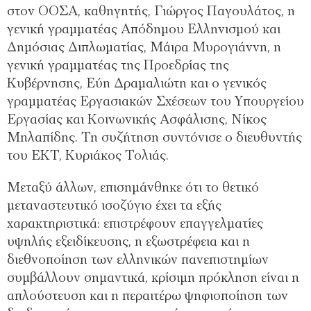
στον ΟΟΣΑ, καθηγητής, Γιώργος Παγουλάτος, η
γενική γραμματέας Απόδημου Ελληνισμού και
Δημόσιας Διπλωματίας, Μάιρα Μυρογιάννη, η
γενική γραμματέας της Προεδρίας της
Κυβέρνησης, Εύη Δραμαλιώτη και ο γενικός
γραμματέας Εργασιακών Σχέσεων του Υπουργείου
Εργασίας και Κοινωνικής Ασφάλισης, Νίκος
Μηλαπίδης. Τη συζήτηση συντόνισε ο διευθυντής
του ΕΚΤ, Κυριάκος Τολιάς.
Μεταξύ άλλων, επισημάνθηκε ότι το θετικό
μεταναστευτικό ισοζύγιο έχει τα εξής
χαρακτηριστικά: επιστρέφουν επαγγελματίες
υψηλής εξειδίκευσης, η εξωστρέφεια και η
διεθνοποίηση των ελληνικών πανεπιστημίων
συμβάλλουν σημαντικά, κρίσιμη πρόκληση είναι η
απλούστευση και η περαιτέρω ψηφιοποίηση των