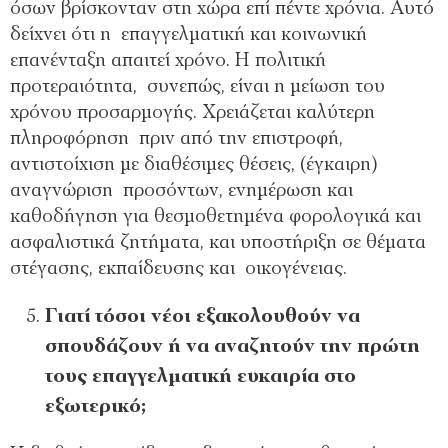
όσων βρίσκονταν στη χώρα επί πέντε χρόνια. Αυτό
δείχνει ότι η επαγγελματική και κοινωνική
επανένταξη απαιτεί χρόνο. Η πολιτική
προτεραιότητα, συνεπώς, είναι η μείωση του
χρόνου προσαρμογής. Χρειάζεται καλύτερη
πληροφόρηση πριν από την επιστροφή,
αντιστοίχιση με διαθέσιμες θέσεις, (έγκαιρη)
αναγνώριση προσόντων, ενημέρωση και
καθοδήγηση για θεσμοθετημένα φορολογικά και
ασφαλιστικά ζητήματα, και υποστήριξη σε θέματα
στέγασης, εκπαίδευσης και οικογένειας.
Γιατί τόσοι νέοι εξακολουθούν να
σπουδάζουν ή να αναζητούν την πρώτη
τους επαγγελματική ευκαιρία στο
εξωτερικό;