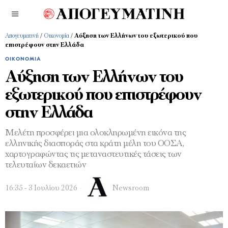
Απογευματινή
/
Οικονομία
/
Αύξηση των Ελλήνων του εξωτερικού που
επιστρέφουν στην Ελλάδα
ΟΙΚΟΝΟΜΊΑ
Αύξηση των Ελλήνων του
εξωτερικού που επιστρέφουν
στην Ελλάδα
Μελέτη προσφέρει μια ολοκληρωμένη εικόνα της
ελληνικής διασποράς στα κράτη μέλη του ΟΟΣΑ,
χαρτογραφώντας τις μεταναστευτικές τάσεις των
τελευταίων δεκαετιών
16:35 - 3 Ιουλίου 2026
Newsroom