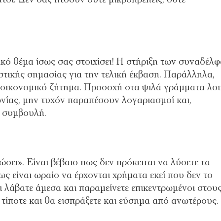
ικό θέμα ίσως σας στοιχίσει! Η στήριξη των συναδέλ
στικής σημασίας για την τελική έκβαση. Παράλληλα,
 οικονομικό ζήτημα. Προσοχή στα ψιλά γράμματα λο
ίας, μην τυχόν παραπέσουν λογαριασμοί και,
 συμβουλή.
σει». Είναι βέβαιο πως δεν πρόκειται να λύσετε τα
 είναι ωραίο να έρχονται χρήματα εκεί που δεν το
τι λάβατε άμεσα και παραμείνετε επικεντρωμένοι στου
 τίποτε και θα εισπράξετε και εύσημα από ανωτέρους.