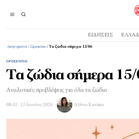
ΕΙΔΉΣΕΙΣ
ΕΛΛΆ
Απογευματινή
/
Ωροσκόπιο
/
Τα ζώδια σήμερα 15/06
ΩΡΟΣΚΌΠΙΟ
Τα ζώδια σήμερα 15/
Αναλυτικές προβλέψεις για όλα τα ζώδια
08:33 - 15 Ιουνίου 2026
Αλίντα Κανάκη