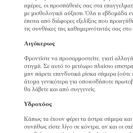
ημέρες, οι προσπάθειές σας στα επαγγελμα
με μισθολογική αύξηση. Όλη η εβδομάδα εν
έπειτα από διάφορες εξελίξεις που προηγήθ
τις συνθήκες της καθημερινότητάς σας στο 
Αιγόκερως
Φροντίστε να προσαρμοστείτε, γιατί αλλαγή
στιγμή. Σε αυτό το μετέωρο πλαίσιο επιστρ
μην πάρετε επενδυτικά ρίσκα σήμερα (ούτε 
άτομα γενικότερα για οποιεσδήποτε πρωτοβ
θα λάβετε και από συγγενείς.
Υδροχόος
Κάπως τα έχουν φέρει τα άστρα σήμερα και
συνήθως είστε λίγο σε κόντρα, αν και οι σ