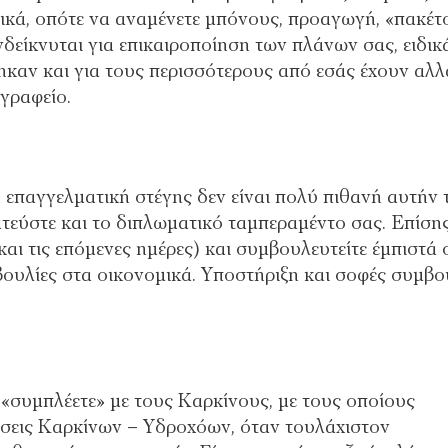
τικά, οπότε να αναμένετε μπόνους, προαγωγή, «πακέτ
δείκνυται για επικαιροποίηση των πλάνων σας, ειδικ
ηκαν και για τους περισσότερους από εσάς έχουν αλλ
γραφείο.
 επαγγελματική στέγης δεν είναι πολύ πιθανή αυτήν 
ατεύστε και το διπλωματικό ταμπεραμέντο σας. Επίσης
και τις επόμενες ημέρες) και συμβουλευτείτε έμπιστά 
ουλίες στα οικονομικά. Υποστήριξη και σοφές συμβο
 «συμπλέετε» με τους Καρκίνους, με τους οποίους
χέσεις Καρκίνων – Υδροχόων, όταν τουλάχιστον