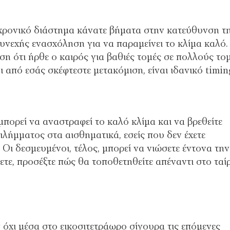
ο χρονικό διάστημα κάνατε βήματα στην κατεύθυνση τ
υνεχής ενασχόληση για να παραμείνει το κλίμα καλό.
ση ότι ήρθε ο καιρός για βαθιές τομές σε πολλούς τομ
 από εσάς σκέφτεστε μετακόμιση, είναι ιδανικό timin
μπορεί να αναστραφεί το καλό κλίμα και να βρεθείτε
ιλήμματος στα αισθηματικά, εσείς που δεν έχετε
. Οι δεσμευμένοι, τέλος, μπορεί να νιώσετε έντονα την
ετε, προσέξτε πώς θα τοποθετηθείτε απέναντι στο ταίρ
όχι μέσα στο εικοσιτετράωρο σίγουρα τις επόμενες