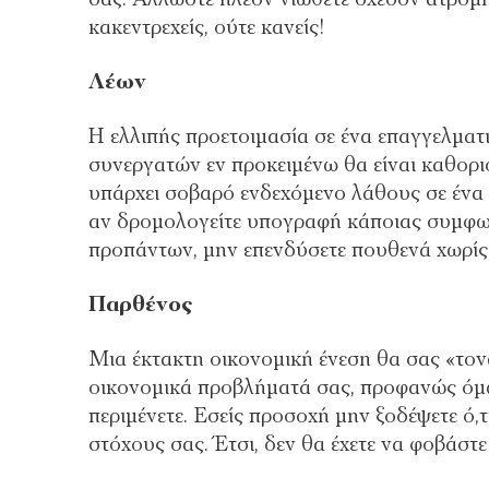
κακεντρεχείς, ούτε κανείς!
Λέων
Η ελλιπής προετοιμασία σε ένα επαγγελματ
συνεργατών εν προκειμένω θα είναι καθορι
υπάρχει σοβαρό ενδεχόμενο λάθους σε ένα
αν δρομολογείτε υπογραφή κάποιας συμφων
προπάντων, μην επενδύσετε πουθενά χωρίς
Παρθένος
Μια έκτακτη οικονομική ένεση θα σας «τονώ
οικονομικά προβλήματά σας, προφανώς όμως
περιμένετε. Εσείς προσοχή μην ξοδέψετε ό,
στόχους σας. Έτσι, δεν θα έχετε να φοβάστε