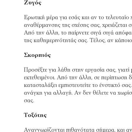
Ζυγός
Ερωτική μέρα για εσάς και αν το τελευταί
αναθέρμανσης της σχέσης σας, χρειάζεται σ
Από την άλλη, το παίρνετε σιγά σιγά απόφα
της καθημερινότητάς σας. Τέλος, αν κάποιοι
Σκορπιός
Προσέξτε για λάθη στην εργασία σας, γιατί 
εκτεθειμένοι. Από την άλλη, σε περίπτωση δ
κατασταλάξει εμπιστευτείτε το ένστικτό σας
ανάγκη για αλλαγή. Αν δεν θέλετε να χωρίσ
σας.
Τοξότης
Αναγνωρίζονται πιθανότατα σήμερα, και αν 