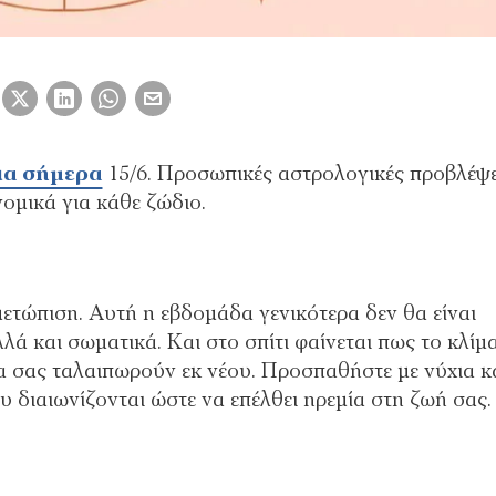
ια σήμερα
15/6. Προσωπικές αστρολογικές προβλέψε
νομικά για κάθε ζώδιο.
ετώπιση. Αυτή η εβδομάδα γενικότερα δεν θα είναι
λά και σωματικά. Και στο σπίτι φαίνεται πως το κλίμ
να σας ταλαιπωρούν εκ νέου. Προσπαθήστε με νύχια κ
υ διαιωνίζονται ώστε να επέλθει ηρεμία στη ζωή σας.