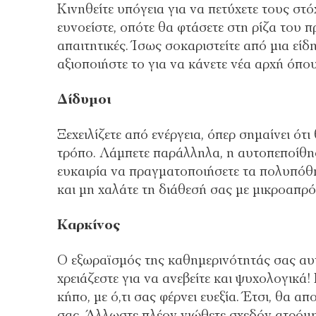
Κινηθείτε υπόγεια για να πετύχετε τους στ
ευνοείστε, οπότε θα φτάσετε στη ρίζα του π
απαιτητικές. Ίσως σοκαριστείτε από μια είδη
αξιοποιήστε το για να κάνετε νέα αρχή όπου 
Δίδυμοι
Ξεχειλίζετε από ενέργεια, όπερ σημαίνει ότ
τρόπο. Λάμπετε παράλληλα, η αυτοπεποίθησ
ευκαιρία να πραγματοποιήσετε τα πολυπόθη
και μη χαλάτε τη διάθεσή σας με μικροαπρόο
Καρκίνος
Ο εξωραϊσμός της καθημερινότητάς σας αυτό
χρειάζεστε για να ανεβείτε και ψυχολογικά
κήπο, με ό,τι σας φέρνει ευεξία. Έτσι, θα 
σας. Άλλωστε πλέον νιώθετε σχεδόν ατρόμη