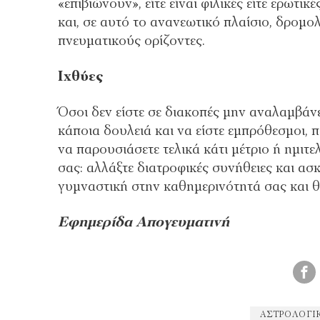
«επιβιώνουν», είτε είναι φιλικές είτε ερωτι
και, σε αυτό το ανανεωτικό πλαίσιο, δρομο
πνευματικούς ορίζοντες.
Ιχθύες
Όσοι δεν είστε σε διακοπές μην αναλαμβάν
κάποια δουλειά και να είστε εμπρόθεσμοι, 
να παρουσιάσετε τελικά κάτι μέτριο ή ημιτε
σας: αλλάξτε διατροφικές συνήθειες και ασκ
γυμναστική στην καθημερινότητά σας και θ
Εφημερίδα Απογευματινή
ΑΣΤΡΟΛΟΓΙ