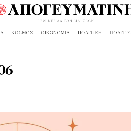
Η ΕΦΗΜΕΡΊΔΑ ΤΩΝ ΕΙΔΉΣΕΩΝ
ΔΑ
ΚΌΣΜΟΣ
ΟΙΚΟΝΟΜΊΑ
ΠΟΛΙΤΙΚΉ
ΠΟΛΙΤΙ
06