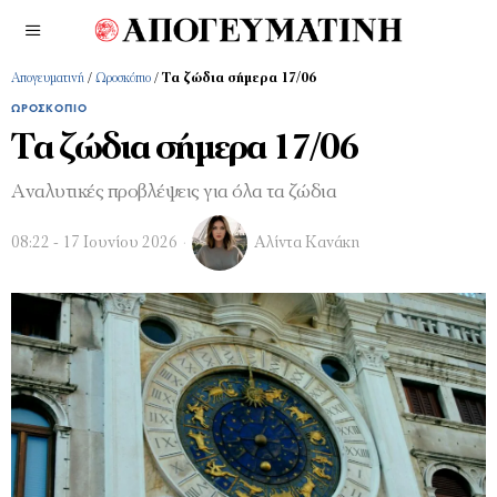
Απογευματινή
/
Ωροσκόπιο
/
Τα ζώδια σήμερα 17/06
ΩΡΟΣΚΌΠΙΟ
Τα ζώδια σήμερα 17/06
Αναλυτικές προβλέψεις για όλα τα ζώδια
08:22 - 17 Ιουνίου 2026
Αλίντα Κανάκη