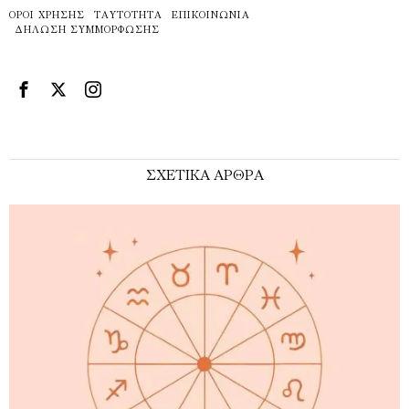
ΌΡΟΙ ΧΡΉΣΗΣ
ΤΑΥΤΌΤΗΤΑ
ΕΠΙΚΟΙΝΩΝΊΑ
ΔΉΛΩΣΗ ΣΥΜΜΌΡΦΩΣΗΣ
ΣΧΕΤΙΚΑ ΑΡΘΡΑ