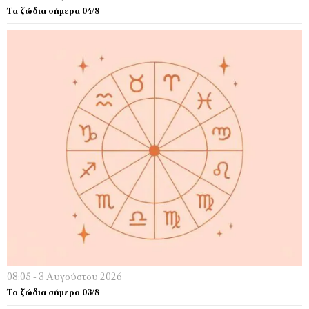
Τα ζώδια σήμερα 04/8
08:05 - 3 Αυγούστου 2026
Τα ζώδια σήμερα 03/8