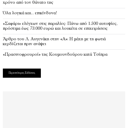
χρόνο από τον θάνατο της
Όλα λογικά και… επικίνδυνα!
«Σαφάρι» ελέγχων στις παραλίες: Πάνω από 1.500 αυτοψίες,
πρόστιμα έως 73.000 ευρώ και λουκέτα σε επιχειρήσεις
Άρθρο του Λ. Αυγενάκη στην «Α»: Η μάχη με τη φωτιά
κερδίζεται πριν ανάψει
«Πρασινοφρουροί» της Κουμουνδούρου κατά Τσίπρα
Περισσότερες Ειδήσεις