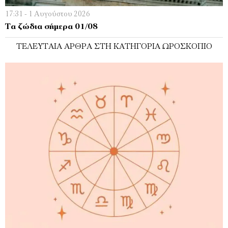
17:31 - 1 Αυγούστου 2026
Τα ζώδια σήμερα 01/08
ΤΕΛΕΥΤΑΊΑ ΆΡΘΡΑ ΣΤΗ ΚΑΤΗΓΟΡΊΑ ΩΡΟΣΚΌΠΙΟ