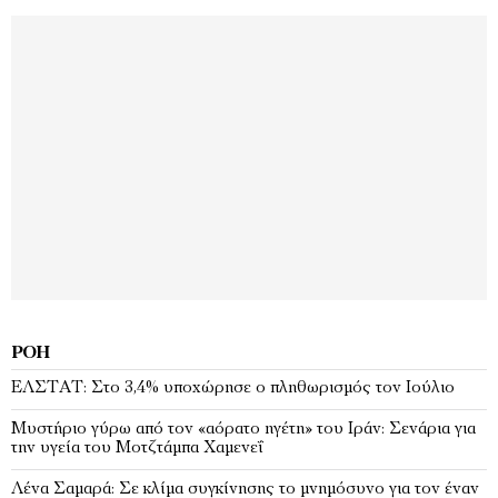
ΡΟΉ
EΛΣΤΑΤ: Στο 3,4% υποχώρησε ο πληθωρισμός τον Ιούλιο
Μυστήριο γύρω από τον «αόρατο ηγέτη» του Ιράν: Σενάρια για
την υγεία του Μοτζτάμπα Χαμενεΐ
Λένα Σαμαρά: Σε κλίμα συγκίνησης το μνημόσυνο για τον έναν