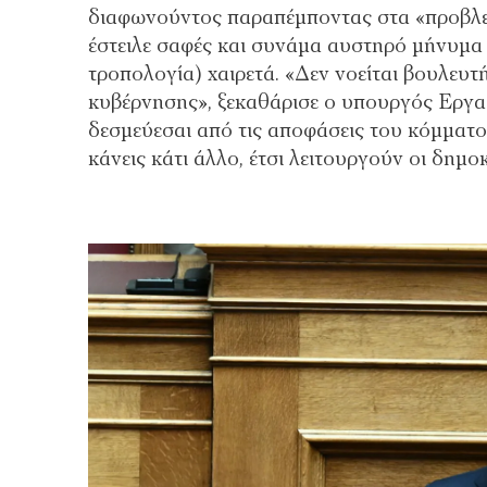
διαφωνούντος παραπέμποντας στα «προβλε
έστειλε σαφές και συνάμα αυστηρό μήνυμα 
τροπολογία) χαιρετά. «Δεν νοείται βουλευτ
κυβέρνησης», ξεκαθάρισε ο υπουργός Εργασ
δεσμεύεσαι από τις αποφάσεις του κόμματος.
κάνεις κάτι άλλο, έτσι λειτουργούν οι δημο