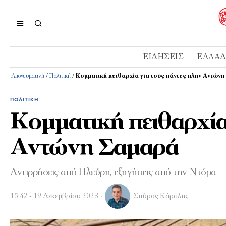
ΕΙΔΉΣΕΙΣ
ΕΛΛΆ
Απογευματινή
/
Πολιτική
/
Κομματική πειθαρχία για τους πάντες πλην Αντών
ΠΟΛΙΤΙΚΉ
Κομματική πειθαρχία
Αντώνη Σαμαρά
Αντιρρήσεις από Πλεύρη, εξηγήσεις από την Ντόρα
15:42 - 19 Δεκεμβρίου 2023
Σπύρος Κάραλης