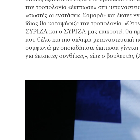
την τροπολογία «έκπτωση» στη μεταναστευτι
«σωστές οι ενστάσεις Σαμαρά» και έκανε γν
ίδιος θα καταψήφιζε την τροπολογία. «Όταν
ΣΥΡΙΖΑ και ο ΣΥΡΙΖΑ μας επικροτεί, θα πρ
που θέλω και πιο σκληρή μεταναστευτική πο
συμφωνώ με οποιαδήποτε έκπτωση γίνεται σ
για έκτακτες συνθήκες», είπε ο βουλευτής 