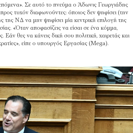
πόμενα». Σε αυτό το πνεύμα ο Άδωνις Γεωργιάδης
προς τυχόν διαφωνούντες: όποιος δεν ψηφίσει (την
ής της ΝΔ να μην ψηφίσει μία κεντρική επιλογή της
ίας. «Όταν αποφασίζεις να είσαι σε ένα κόμμα,
 Εάν θες να κάνεις δική σου πολιτική, χαιρετάς και
κρατίες», είπε ο υπουργός Εργασίας (Mega).