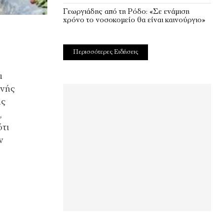
Γεωργιάδης από τη Ρόδο: «Σε ενάμιση
χρόνο το νοσοκομείο θα είναι καινούργιο»
Περισσότερες Ειδήσεις
α
ονής
ής
,
τι
ν