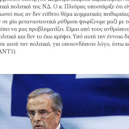
κή πολιτική της ΝΔ. Ο κ. Πλεύρης υποστήριξε ότι εί
ωστό πως αν δεν ετίθετο θέμα κομματικής πειθαρχίας
 σε μία μεταναστευτική ρύθμιση ψηφίζουμε μαζί με τ
έπει να μας προβληματίζει. Είμαι από τους ανθρώπο
λιτική και δεν το έχω κρύψει. Υπό αυτή την έννοια δ
ε αυτή την πολιτική, για οποιονδήποτε λόγο, έστω κ
(ΑΝΤ1).