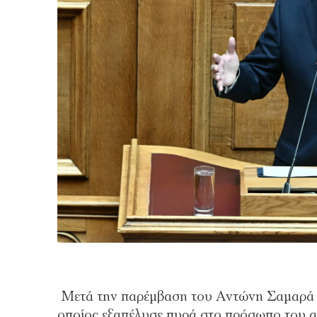
Μετά την παρέμβαση του Αντώνη Σαμαρά 
οποίος εξαπέλυσε πυρά στο πρόσωπο του 