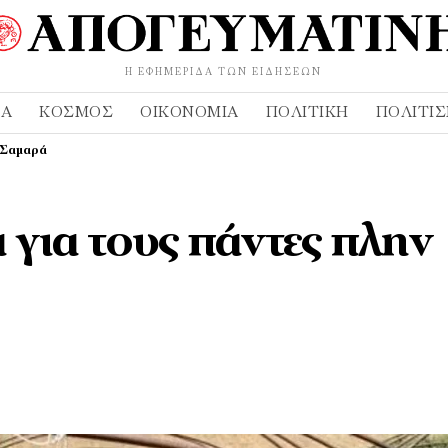
Η ΕΦΗΜΕΡΊΔΑ ΤΩΝ ΕΙΔΉΣΕΩΝ
ΔΑ
ΚΌΣΜΟΣ
ΟΙΚΟΝΟΜΊΑ
ΠΟΛΙΤΙΚΉ
ΠΟΛΙΤΙ
η Σαμαρά
 για τους πάντες πλην