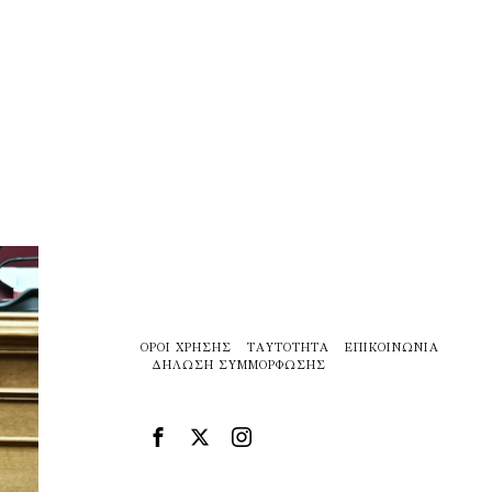
ΌΡΟΙ ΧΡΉΣΗΣ
ΤΑΥΤΌΤΗΤΑ
ΕΠΙΚΟΙΝΩΝΊΑ
ΔΉΛΩΣΗ ΣΥΜΜΌΡΦΩΣΗΣ