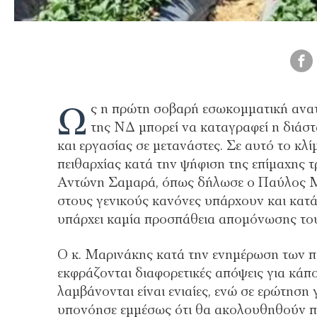
Ω
ς η πρώτη σοβαρή εσωκομματική ανα
της ΝΔ μπορεί να καταγραφεί η διάσ
και εργασίας σε μετανάστες. Σε αυτό το κλ
πειθαρχίας κατά την ψήφιση της επίμαχης
Αντώνη Σαμαρά, όπως δήλωσε ο Παύλος Μα
στους γενικούς κανόνες υπάρχουν και κατά 
υπάρχει καμία προσπάθεια απομόνωσης τ
Ο κ. Μαρινάκης κατά την ενημέρωση των π
εκφράζονται διαφορετικές απόψεις για κάπο
λαμβάνονται είναι ενιαίες, ενώ σε ερώτηση 
υπονόησε εμμέσως ότι θα ακολουθηθούν πει