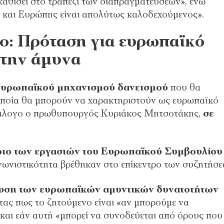
καθίσει στο τραπέζι των διαπραγματεύσεων», ενώ
 και Ευρώπης είναι απολύτως καλοδεχούμενος».
co: Πρόταση για ευρωπαϊκό
στην άμυνα
 ευρωπαϊκού μηχανισμού δανεισμού
που θα
 οποία θα μπορούν να χαρακτηριστούν ως ευρωπαϊκό
διάλογο ο πρωθυπουργός Κυριάκος Μητσοτάκης,
σε
ιο των εργασιών του Ευρωπαϊκού Συμβουλίου
αγωνιστικότητα βρέθηκαν στο επίκεντρο των συζητήσε
υση των ευρωπαϊκών αμυντικών δυνατοτήτων
ντας πως το ζητούμενο είναι «αν μπορούμε να
αι εάν αυτή «μπορεί να συνοδεύεται από όρους που