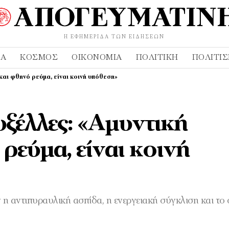
Η ΕΦΗΜΕΡΊΔΑ ΤΩΝ ΕΙΔΉΣΕΩΝ
ΔΑ
ΚΌΣΜΟΣ
ΟΙΚΟΝΟΜΊΑ
ΠΟΛΙΤΙΚΉ
ΠΟΛΙΤΙ
αι φθηνό ρεύμα, είναι κοινή υπόθεση»
ξέλλες: «Αμυντική
ρεύμα, είναι κοινή
η αντιπυραυλική ασπίδα, η ενεργειακή σύγκλιση και το 