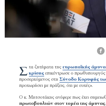
Σ
τα ζητήματα της
ευρωπαϊκής άμυνα
κρίσης
επικέντρωσε ο πρωθυπουργό
προσερχόμενος στη
Σύνοδο Κορυφής τω
προχωρήσει με πράξεις, όχι με ευχές».
Ο κ. Μητσοτάκης ανέφερε πως έχει σημειω
πρωτοβουλιών στον τομέα της άμυνας