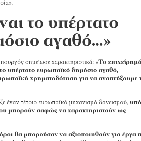
σία».
ναι το υπέρτατο
μόσιο αγαθό…»
υπουργός σημείωσε χαρακτηριστικά:
«Το επιχείρημ
ι το υπέρτατο ευρωπαϊκό δημόσιο αγαθό,
υρωπαϊκή χρηματοδότηση για να αναπτύξουμε τ
ε έναν τέτοιο ευρωπαϊκό μηχανισμό δανεισμού,
υπ
που μπορούν σαφώς να χαρακτηριστούν ως
πόροι θα μπορούσαν να αξιοποιηθούν για έργα 