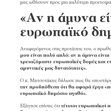
μας ωθήσουν προς μια καλύτερη προετοιμα
«Αν η άμυνα εί
ευρωπαϊκό δη
Αναφερόμενος στις προτάσεις του, ο πρωθ
μου είναι πολύ απλό: αν η άμυνα είνα
χρειαζόμαστε ευρωπαϊκές δομές και ε
αμυντικές μας δυνατότητες».
Ο κ. Μητσοτάκης δήλωσε πως θα υποστήριζ
την προϋπόθεση ότι θα αφορά έργα «
ευρωπαϊκό δημόσιο αγαθό».
Εξήγησε επίσης ότι
τέτοιοι ευρωπαϊκοί 