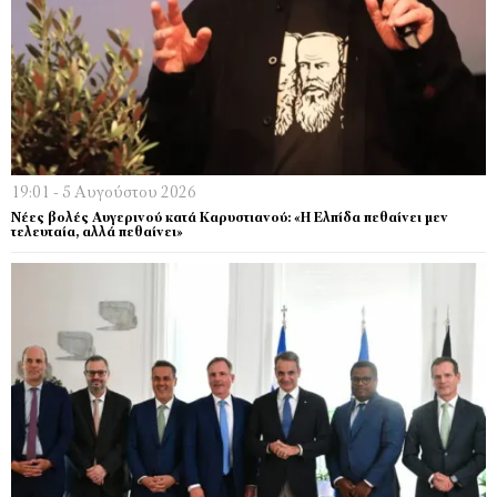
19:01 - 5 Αυγούστου 2026
Νέες βολές Αυγερινού κατά Καρυστιανού: «Η Ελπίδα πεθαίνει μεν
τελευταία, αλλά πεθαίνει»