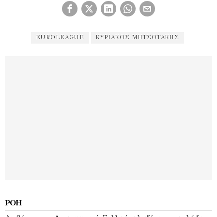
EUROLEAGUE
ΚΥΡΙΆΚΟΣ ΜΗΤΣΟΤΆΚΗΣ
ΡΟΉ