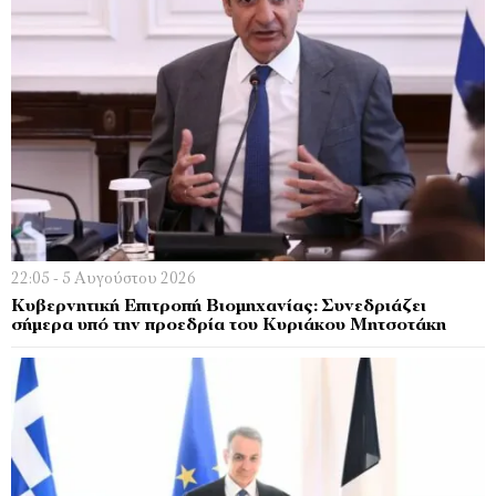
22:05 - 5 Αυγούστου 2026
Κυβερνητική Επιτροπή Βιομηχανίας: Συνεδριάζει
σήμερα υπό την προεδρία του Κυριάκου Μητσοτάκη