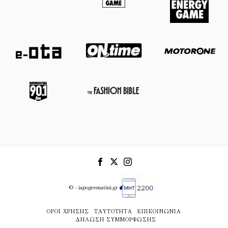
© - iapogevmatini.gr
ΌΡΟΙ ΧΡΉΣΗΣ
ΤΑΥΤΌΤΗΤΑ
ΕΠΙΚΟΙΝΩΝΊΑ
ΔΉΛΩΣΗ ΣΥΜΜΌΡΦΩΣΗΣ