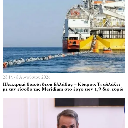
23:14 - 5 Αυγούστου 2026
Ηλεκτρική διασύνδεση Ελλάδας – Κύπρου: Τι αλλάζει
με την είσοδο της Meridiam στο έργο των 1,9 δισ. ευρώ