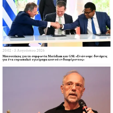
20:02 - 5 Αυγούστου 2026
Μητσοτάκης για τη συμφωνία Meridiam και GSI: «Ενώνουμε δυνάμεις
για ένα ευρωπαϊκό εγχείρημα κοινού ενδιαφέροντος»