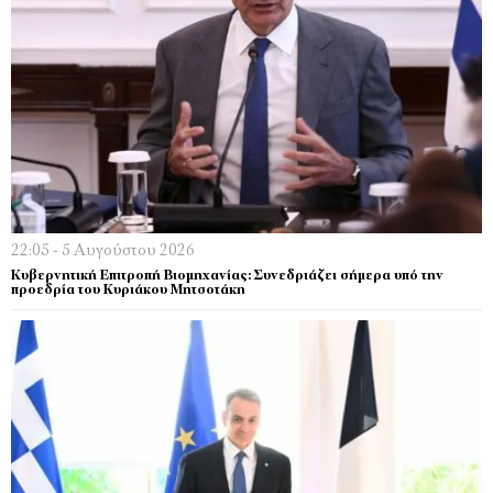
22:05 - 5 Αυγούστου 2026
Κυβερνητική Επιτροπή Βιομηχανίας: Συνεδριάζει σήμερα υπό την
προεδρία του Κυριάκου Μητσοτάκη