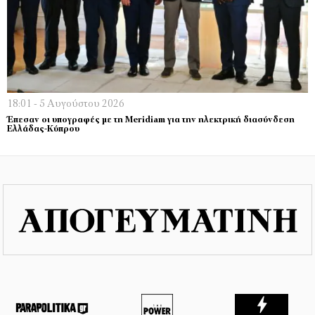
18:01 - 5 Αυγούστου 2026
Έπεσαν οι υπογραφές με τη Meridiam για την ηλεκτρική διασύνδεση
Ελλάδας-Κύπρου