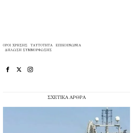
ΌΡΟΙ ΧΡΉΣΗΣ
ΤΑΥΤΌΤΗΤΑ
ΕΠΙΚΟΙΝΩΝΊΑ
ΔΉΛΩΣΗ ΣΥΜΜΌΡΦΩΣΗΣ
ΣΧΕΤΙΚΑ ΑΡΘΡΑ