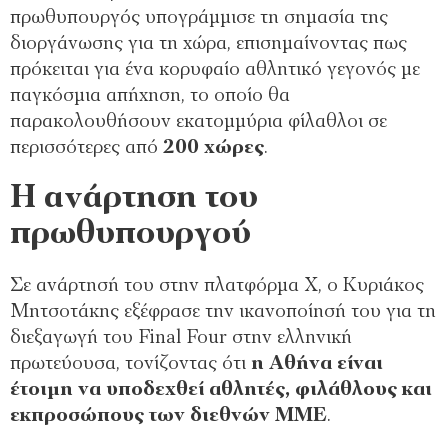
πρωθυπουργός υπογράμμισε τη σημασία της
διοργάνωσης για τη χώρα, επισημαίνοντας πως
πρόκειται για ένα κορυφαίο αθλητικό γεγονός με
παγκόσμια απήχηση, το οποίο θα
παρακολουθήσουν εκατομμύρια φίλαθλοι σε
περισσότερες από
200 χώρες
.
Η ανάρτηση του
πρωθυπουργού
Σε ανάρτησή του στην πλατφόρμα Χ, ο Κυριάκος
Μητσοτάκης εξέφρασε την ικανοποίησή του για τη
διεξαγωγή του Final Four στην ελληνική
πρωτεύουσα, τονίζοντας ότι
η Αθήνα είναι
έτοιμη να υποδεχθεί αθλητές, φιλάθλους και
εκπροσώπους των διεθνών ΜΜΕ
.