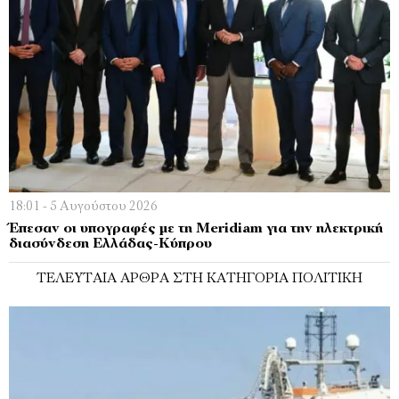
18:01 - 5 Αυγούστου 2026
Έπεσαν οι υπογραφές με τη Meridiam για την ηλεκτρική
διασύνδεση Ελλάδας-Κύπρου
ΤΕΛΕΥΤΑΊΑ ΆΡΘΡΑ ΣΤΗ ΚΑΤΗΓΟΡΊΑ ΠΟΛΙΤΙΚΉ