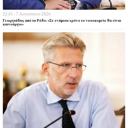
22:31 - 7 Αυγούστου 2026
Γεωργιάδης από τη Ρόδο: «Σε ενάμιση χρόνο το νοσοκομείο θα είναι
καινούργιο»