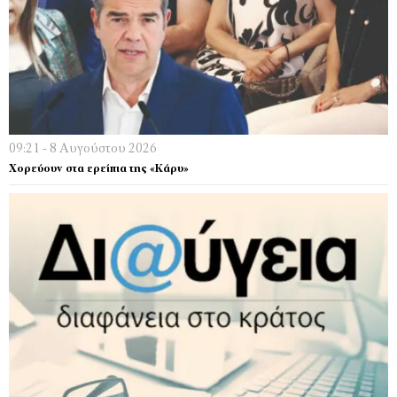
09:21 - 8 Αυγούστου 2026
Χορεύουν στα ερείπια της «Κάρυ»