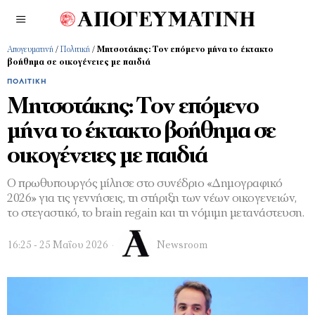
Απογευματινή
/
Πολιτική
/
Μητσοτάκης: Τον επόμενο μήνα το έκτακτο
βοήθημα σε οικογένειες με παιδιά
ΠΟΛΙΤΙΚΉ
Μητσοτάκης: Τον επόμενο
μήνα το έκτακτο βοήθημα σε
οικογένειες με παιδιά
Ο πρωθυπουργός μίλησε στο συνέδριο «Δημογραφικό
2026» για τις γεννήσεις, τη στήριξη των νέων οικογενειών,
το στεγαστικό, το brain regain και τη νόμιμη μετανάστευση.
16:25 - 25 Μαΐου 2026
Newsroom