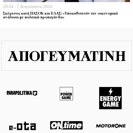
20:34 - 7 Αυγούστου 2026
Σκέρτσος κατά ΠΑΣΟΚ και ΕΛΑΣ: «Υποκαθιστούν την οικονομική
ανάλυση με πολιτική προπαγάνδα»