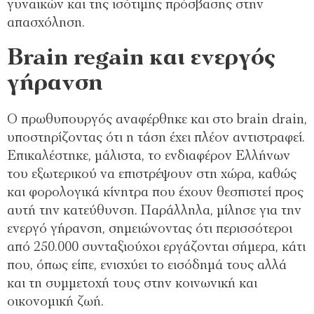
γυναικών και της ισότιμης πρόσβασης στην
απασχόληση.
Brain regain και ενεργός
γήρανση
Ο πρωθυπουργός αναφέρθηκε και στο brain drain,
υποστηρίζοντας ότι η τάση έχει πλέον αντιστραφεί.
Επικαλέστηκε, μάλιστα, το ενδιαφέρον Ελλήνων
του εξωτερικού να επιστρέψουν στη χώρα, καθώς
και φορολογικά κίνητρα που έχουν θεσπιστεί προς
αυτή την κατεύθυνση. Παράλληλα, μίλησε για την
ενεργό γήρανση, σημειώνοντας ότι περισσότεροι
από 250.000 συνταξιούχοι εργάζονται σήμερα, κάτι
που, όπως είπε, ενισχύει το εισόδημά τους αλλά
και τη συμμετοχή τους στην κοινωνική και
οικονομική ζωή.