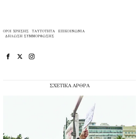
ΌΡΟΙ ΧΡΉΣΗΣ
ΤΑΥΤΌΤΗΤΑ
ΕΠΙΚΟΙΝΩΝΊΑ
ΔΉΛΩΣΗ ΣΥΜΜΌΡΦΩΣΗΣ
ΣΧΕΤΙΚΑ ΑΡΘΡΑ