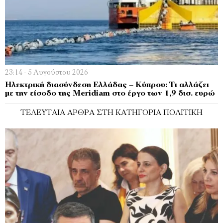
23:14 - 5 Αυγούστου 2026
Ηλεκτρική διασύνδεση Ελλάδας – Κύπρου: Τι αλλάζει
με την είσοδο της Meridiam στο έργο των 1,9 δισ. ευρώ
ΤΕΛΕΥΤΑΊΑ ΆΡΘΡΑ ΣΤΗ ΚΑΤΗΓΟΡΊΑ ΠΟΛΙΤΙΚΉ