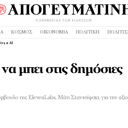
Η ΕΦΗΜΕΡΊΔΑ ΤΩΝ ΕΙΔΉΣΕΩΝ
ΔΑ
ΚΌΣΜΟΣ
ΟΙΚΟΝΟΜΊΑ
ΠΟΛΙΤΙΚΉ
ΠΟΛΙΤΙ
ίες η ΑΙ
να μπει στις δημόσιες
βουλο της ElevenLabs, Μάτι Στανισέφσκι, για την αξι