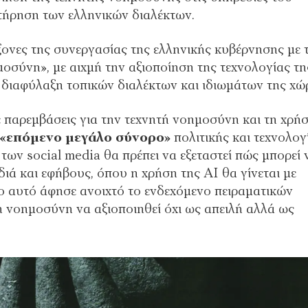
τήρηση των ελληνικών διαλέκτων.
ξονες της συνεργασίας της ελληνικής κυβέρνησης με 
μοσύνη», με αιχμή την αξιοποίηση της τεχνολογίας τη
τη διαφύλαξη τοπικών διαλέκτων και ιδιωμάτων της χώ
παρεμβάσεις για την τεχνητή νοημοσύνη και τη χρή
«επόμενο μεγάλο σύνορο»
πολιτικής και τεχνολογ
των social media θα πρέπει να εξεταστεί πώς μπορεί 
ιά και εφήβους, όπου η χρήση της AI θα γίνεται με
ιο αυτό άφησε ανοιχτό το ενδεχόμενο πειραματικών
ή νοημοσύνη να αξιοποιηθεί όχι ως απειλή αλλά ως