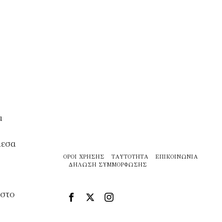
α
μεσα
ΌΡΟΙ ΧΡΉΣΗΣ
ΤΑΥΤΌΤΗΤΑ
ΕΠΙΚΟΙΝΩΝΊΑ
ΔΉΛΩΣΗ ΣΥΜΜΌΡΦΩΣΗΣ
 στο
ύ