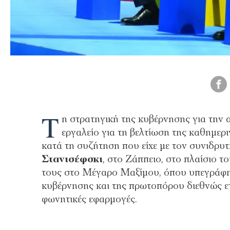
Τ
η στρατηγική της κυβέρνησης για την 
εργαλείο για τη βελτίωση της καθημερ
κατά τη συζήτηση που είχε με τον συνιδρυ
Στανισέφσκι
, στο Ζάππειο, στο πλαίσιο τ
τους στο Μέγαρο Μαξίμου, όπου υπεγράφη
κυβέρνησης και της πρωτοπόρου διεθνώς ετ
φωνητικές εφαρμογές.