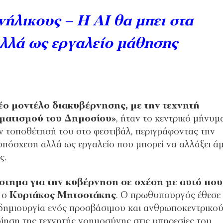
νήλικους – Η AI θα μπει στα
αλλά ως εργαλείο μάθησης
έο μοντέλο διακυβέρνησης, με την τεχνητή
ηματισμού του Δημοσίου»
, ήταν το κεντρικό μήνυμ
 τοποθέτησή του στο φεστιβάλ, περιγράφοντας την
υπόσχεση αλλά ως εργαλείο που μπορεί να αλλάξει ά
ς.
στημα για την κυβέρνηση σε σχέση με αυτό που
ά ο
Κυριάκος
Μητσοτάκης
. Ο πρωθυπουργός έθεσε
 δημιουργία ενός προσβάσιμου και ανθρωποκεντρικο
οίηση της τεχνητής νοημοσύνης στις υπηρεσίες του