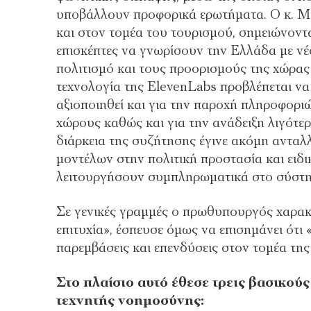
υποβάλλουν προφορικά ερωτήματα. Ο κ. Μητ
και στον τομέα του τουρισμού, σημειώνοντ
επισκέπτες να γνωρίσουν την Ελλάδα με νέ
πολιτισμό και τους προορισμούς της χώρας
τεχνολογία της ElevenLabs προβλέπεται ν
αξιοποιηθεί και για την παροχή πληροφορι
χώρους καθώς και για την ανάδειξη λιγότ
διάρκεια της συζήτησης έγινε ακόμη αντα
μοντέλων στην πολιτική προστασία και ειδ
λειτουργήσουν συμπληρωματικά στο σύστημ
Σε γενικές γραμμές ο πρωθυπουργός χαρακ
επιτυχία», έσπευσε όμως να επισημάνει ότ
παρεμβάσεις και επενδύσεις στον τομέα τη
Στο πλαίσιο αυτό έθεσε τρεις βασικούς
τεχνητής νοημοσύνης: