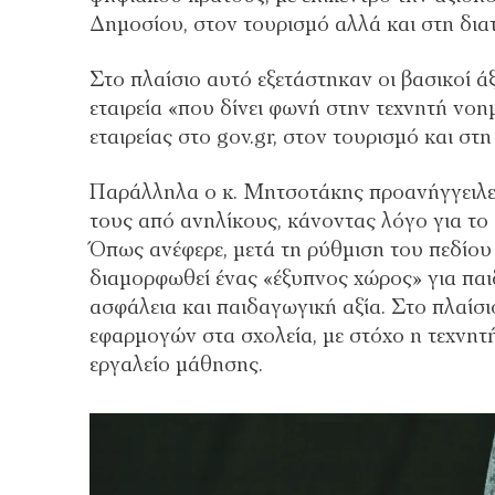
Δημοσίου, στον τουρισμό αλλά και στη δια
Στο πλαίσιο αυτό εξετάστηκαν οι βασικοί ά
εταιρεία «που δίνει φωνή στην τεχνητή νοη
εταιρείας στο gov.gr, στον τουρισμό και σ
Παράλληλα ο κ. Μητσοτάκης προανήγγειλε 
τους από ανηλίκους, κάνοντας λόγο για το
Όπως ανέφερε, μετά τη ρύθμιση του πεδίου 
διαμορφωθεί ένας «έξυπνος χώρος» για παιδ
ασφάλεια και παιδαγωγική αξία. Στο πλαίσ
εφαρμογών στα σχολεία, με στόχο η τεχνητ
εργαλείο μάθησης.