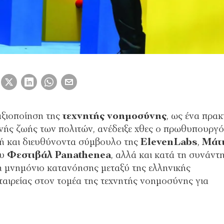
αξιοποίηση της
τεχνητής νοημοσύνης
, ως ένα πρακ
ινής ζωής των πολιτών, ανέδειξε χθες ο πρωθυπουργό
τή και διευθύνοντα σύμβουλο της
ElevenLabs
,
Μάτ
ου
Φεστιβάλ
Panathenea
, αλλά και κατά τη συνάντ
 μνημόνιο κατανόησης μεταξύ της ελληνικής
αιρείας στον τομέα της τεχνητής νοημοσύνης για