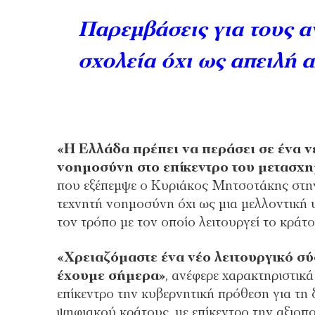
Παρεμβάσεις για τους α
σχολεία όχι ως απειλή 
«Η Ελλάδα πρέπει να περάσει σε ένα ν
νοημοσύνη στο επίκεντρο του μετασχ
που εξέπεμψε ο Κυριάκος Μητσοτάκης στην
τεχνητή νοημοσύνη όχι ως μια μελλοντική 
τον τρόπο με τον οποίο λειτουργεί το κράτο
«Χρειαζόμαστε ένα νέο λειτουργικό σύ
έχουμε σήμερα»
, ανέφερε χαρακτηριστικ
επίκεντρο την κυβερνητική πρόθεση για τη
ψηφιακού κράτους, με επίκεντρο την αξιοπ