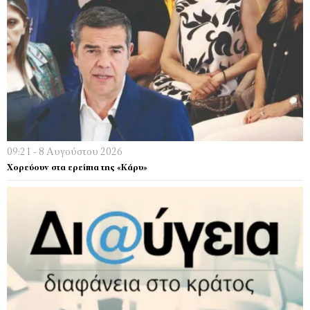
09:21 - 8 Αυγούστου 2026
Χορεύουν στα ερείπια της «Κάρυ»