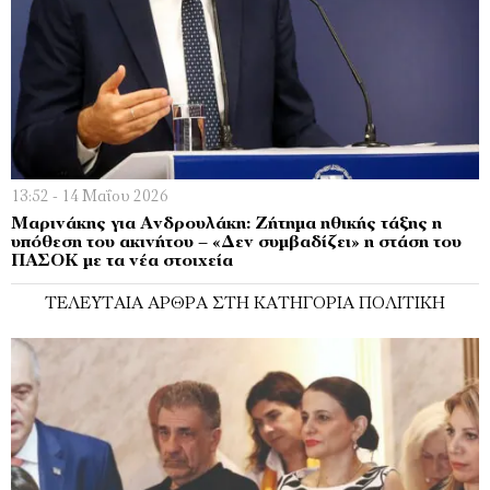
13:52 - 14 Μαΐου 2026
Μαρινάκης για Ανδρουλάκη: Ζήτημα ηθικής τάξης η
υπόθεση του ακινήτου – «Δεν συμβαδίζει» η στάση του
ΠΑΣΟΚ με τα νέα στοιχεία
ΤΕΛΕΥΤΑΊΑ ΆΡΘΡΑ ΣΤΗ ΚΑΤΗΓΟΡΊΑ ΠΟΛΙΤΙΚΉ