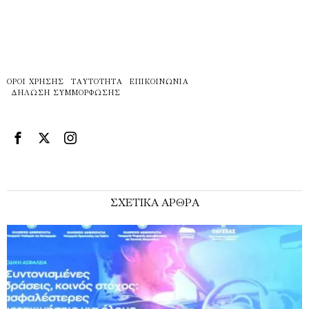
ΌΡΟΙ ΧΡΉΣΗΣ
ΤΑΥΤΌΤΗΤΑ
ΕΠΙΚΟΙΝΩΝΊΑ
ΔΉΛΩΣΗ ΣΥΜΜΌΡΦΩΣΗΣ
ΣΧΕΤΙΚΑ ΑΡΘΡΑ