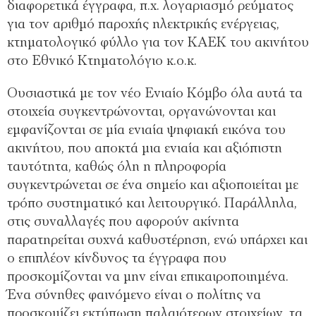
διαφορετικά έγγραφα, π.χ. λογαριασμό ρεύματος
για τον αριθμό παροχής ηλεκτρικής ενέργειας,
κτηματολογικό φύλλο για τον ΚΑΕΚ του ακινήτου
στο Εθνικό Κτηματολόγιο κ.ο.κ.
Ουσιαστικά με τον νέο Ενιαίο Κόμβο όλα αυτά τα
στοιχεία συγκεντρώνονται, οργανώνονται και
εμφανίζονται σε μία ενιαία ψηφιακή εικόνα του
ακινήτου, που αποκτά μια ενιαία και αξιόπιστη
ταυτότητα, καθώς όλη η πληροφορία
συγκεντρώνεται σε ένα σημείο και αξιοποιείται με
τρόπο συστηματικό και λειτουργικό. Παράλληλα,
στις συναλλαγές που αφορούν ακίνητα
παρατηρείται συχνά καθυστέρηση, ενώ υπάρχει και
ο επιπλέον κίνδυνος τα έγγραφα που
προσκομίζονται να μην είναι επικαιροποιημένα.
Ένα σύνηθες φαινόμενο είναι ο πολίτης να
προσκομίζει εκτύπωση παλαιότερων στοιχείων, τα