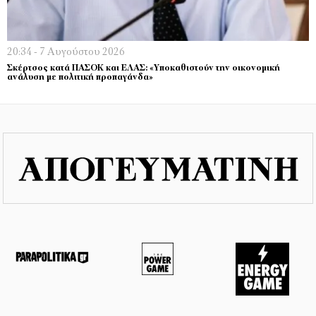
20:34 - 7 Αυγούστου 2026
Σκέρτσος κατά ΠΑΣΟΚ και ΕΛΑΣ: «Υποκαθιστούν την οικονομική
ανάλυση με πολιτική προπαγάνδα»