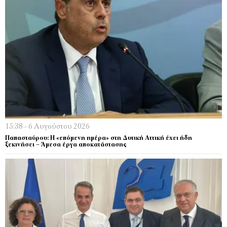
15:38 - 6 Αυγούστου 2026
Παπασταύρου: Η «επόμενη ημέρα» στη Δυτική Αττική έχει ήδη
ξεκινήσει – Άμεσα έργα αποκατάστασης