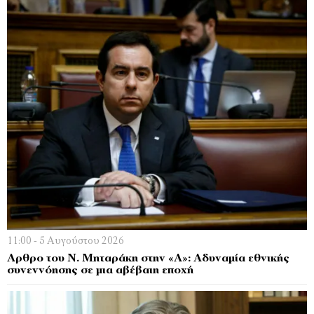
11:00 - 5 Αυγούστου 2026
Αρθρο του Ν. Μηταράκη στην «Α»: Αδυναμία εθνικής
συνεννόησης σε μια αβέβαιη εποχή