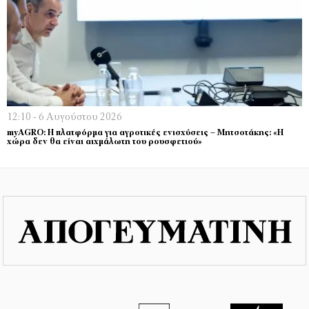
12:10 - 6 Αυγούστου 2026
myAGRO: Η πλατφόρμα για αγροτικές ενισχύσεις – Μητσοτάκης: «Η
χώρα δεν θα είναι αιχμάλωτη του ρουσφετιού»