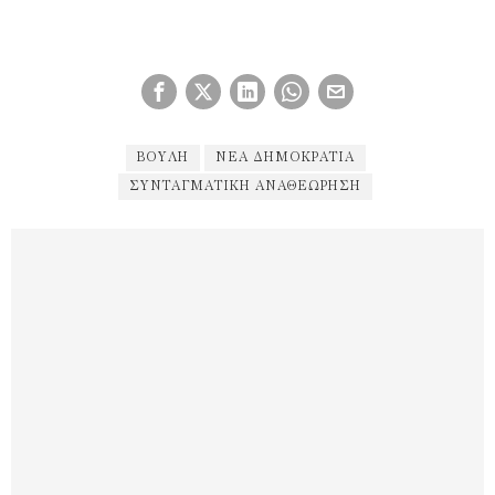
ΒΟΥΛΉ
ΝΈΑ ΔΗΜΟΚΡΑΤΊΑ
ΣΥΝΤΑΓΜΑΤΙΚΉ ΑΝΑΘΕΏΡΗΣΗ