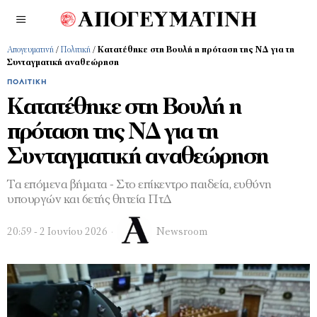
Απογευματινή
/
Πολιτική
/
Κατατέθηκε στη Βουλή η πρόταση της ΝΔ για τη
Συνταγματική αναθεώρηση
ΠΟΛΙΤΙΚΉ
Κατατέθηκε στη Βουλή η
πρόταση της ΝΔ για τη
Συνταγματική αναθεώρηση
Τα επόμενα βήματα - Στο επίκεντρο παιδεία, ευθύνη
υπουργών και 6ετής θητεία ΠτΔ
20:59 - 2 Ιουνίου 2026
Newsroom