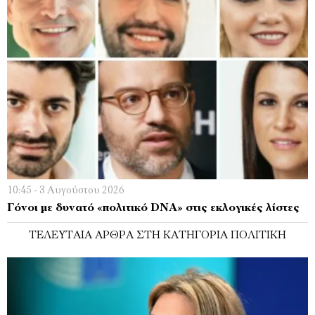
10:45 - 3 Αυγούστου 2026
Γόνοι με δυνατό «πολιτικό DNA» στις εκλογικές λίστες
ΤΕΛΕΥΤΑΊΑ ΆΡΘΡΑ ΣΤΗ ΚΑΤΗΓΟΡΊΑ ΠΟΛΙΤΙΚΉ