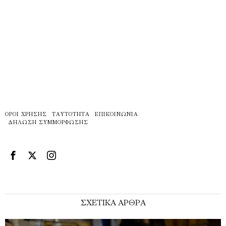
ΌΡΟΙ ΧΡΉΣΗΣ
ΤΑΥΤΌΤΗΤΑ
ΕΠΙΚΟΙΝΩΝΊΑ
ΔΉΛΩΣΗ ΣΥΜΜΌΡΦΩΣΗΣ
ΣΧΕΤΙΚΑ ΑΡΘΡΑ