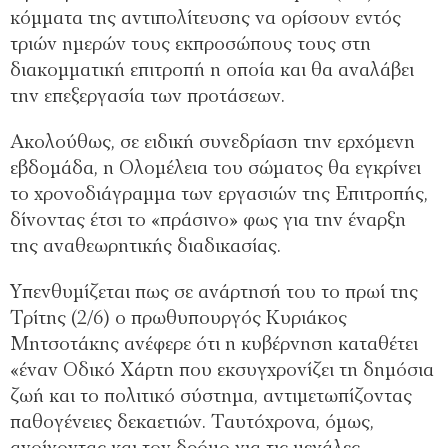
κόμματα της αντιπολίτευσης να ορίσουν εντός
τριών ημερών τους εκπροσώπους τους στη
διακομματική επιτροπή η οποία και θα αναλάβει
την επεξεργασία των προτάσεων.
Ακολούθως, σε ειδική συνεδρίαση την ερχόμενη
εβδομάδα, η Ολομέλεια του σώματος θα εγκρίνει
το χρονοδιάγραμμα των εργασιών της Επιτροπής,
δίνοντας έτσι το «πράσινο» φως για την έναρξη
της αναθεωρητικής διαδικασίας.
Υπενθυμίζεται πως σε ανάρτησή του το πρωί της
Τρίτης (2/6) ο πρωθυπουργός Κυριάκος
Μητσοτάκης ανέφερε ότι η κυβέρνηση καταθέτει
«έναν Οδικό Χάρτη που εκσυγχρονίζει τη δημόσια
ζωή και το πολιτικό σύστημα, αντιμετωπίζοντας
παθογένειες δεκαετιών. Ταυτόχρονα, όμως,