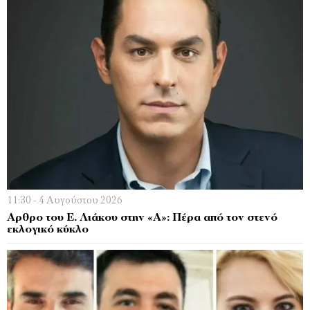
11:30 - 4 Αυγούστου 2026
Αρθρο του Ε. Λιάκου στην «Α»: Πέρα από τον στενό
εκλογικό κύκλο