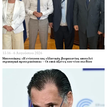
15:16 - 6 Αυγούστου 2026
Μητσοτάκης: «Η ενίσχυση της ελληνικής βιομηχανίας αποτελεί
στρατηγική προτεραιότητα» – Οι επτά άξονες του νέου σχεδίου