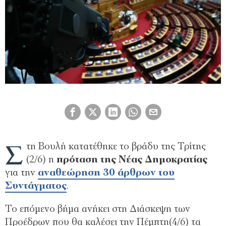
Σ
τη Βουλή κατατέθηκε το βράδυ της Τρίτης
(2/6) η
πρόταση της Νέας Δημοκρατίας
για την
αναθεώρηση 30 άρθρων του
Συντάγματος
.
Το επόμενο βήμα ανήκει στη Διάσκεψη των
Προέδρων που θα καλέσει την Πέμπτη(4/6) τα