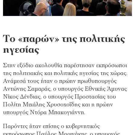
Το «παρών» της πολιτικής
ηγεσίας
Στην εξόδιο ακολουθία παρέστησαν εκπρόσωποι
της πολιτειακής και πολιτικής ηγεσίας της χώρας.
Ανάμεσά τους ήταν ο πρώην πρωθυπουργός
Αντώνης Σαμαράς, ο υπουργός Εθνικής Άμυνας
Νίκος Δένδιας, ο υπουργός Προστασίας του
Πολίτη Μιχάλης Χρυσοχοΐδης και η πρώην
υπουργός Ντόρα Μπακογιάννη.
Παρόντες ήταν επίσης ο κυβερνητικός
εκπρόσωπος Παύλος Μαρινάκης, ο υπουργός