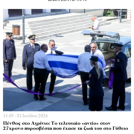
11:49 - 31 Ιουλίου 2026
Πένθος στο Αγρίνιο: Το τελευταίο «αντίο» στον
27χρονο πυροσβέστη που έχασε τη ζωή του στο Γύθειο