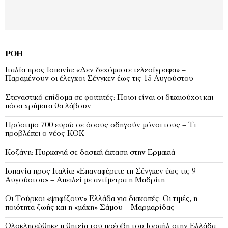
ΡΟΉ
Ιταλία προς Ισπανία: «Δεν δεχόμαστε τελεσίγραφα» –
Παραμένουν οι έλεγχοι Σένγκεν έως τις 15 Αυγούστου
Στεγαστικό επίδομα σε φοιτητές: Ποιοι είναι οι δικαιούχοι και
πόσα χρήματα θα λάβουν
Πρόστιμο 700 ευρώ σε όσους οδηγούν μόνοι τους – Τι
προβλέπει ο νέος ΚΟΚ
Κοζάνη: Πυρκαγιά σε δασική έκταση στην Ερμακιά
Ισπανία προς Ιταλία: «Επαναφέρετε τη Σένγκεν έως τις 9
Αυγούστου» – Απειλεί με αντίμετρα η Μαδρίτη
Οι Τούρκοι «ψηφίζουν» Ελλάδα για διακοπές: Οι τιμές, η
ποιότητα ζωής και η «μάχη» Σάμου – Μαρμαρίδας
Ολοκληρώθηκε η θητεία του πρέσβη του Ισραήλ στην Ελλάδα