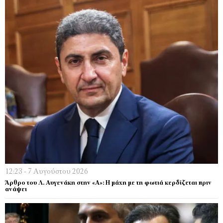
12:23 - 7 Αυγούστου 2026
Άρθρο του Λ. Αυγενάκη στην «Α»: Η μάχη με τη φωτιά κερδίζεται πριν
ανάψει