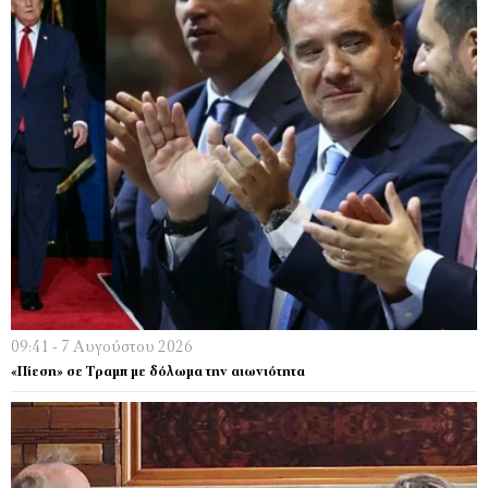
09:41 - 7 Αυγούστου 2026
«Πίεση» σε Τραμπ με δόλωμα την αιωνιότητα