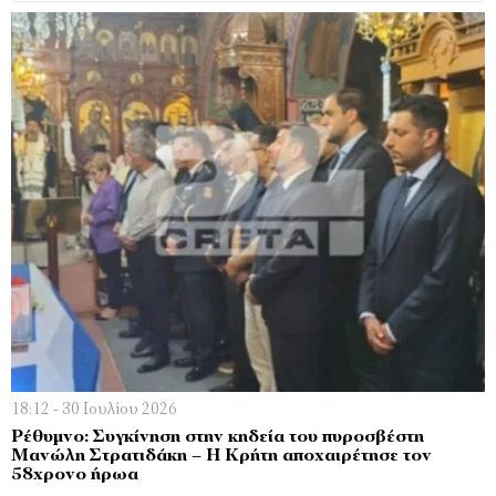
18:12 - 30 Ιουλίου 2026
Ρέθυμνο: Συγκίνηση στην κηδεία του πυροσβέστη
Μανώλη Στρατιδάκη – Η Κρήτη αποχαιρέτησε τον
58χρονο ήρωα