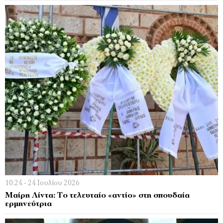
10:24 - 24 Ιουλίου 2026
Μαίρη Λίντα: Το τελευταίο «αντίο» στη σπουδαία
ερμηνεύτρια