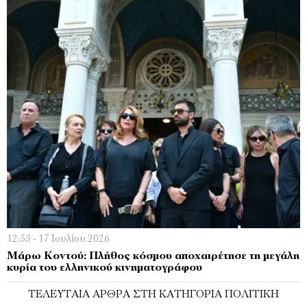
12:55 - 17 Ιουλίου 2026
Μάρω Κοντού: Πλήθος κόσμου αποχαιρέτησε τη μεγάλη
κυρία του ελληνικού κινηματογράφου
ΤΕΛΕΥΤΑΊΑ ΆΡΘΡΑ ΣΤΗ ΚΑΤΗΓΟΡΊΑ ΠΟΛΙΤΙΚΉ