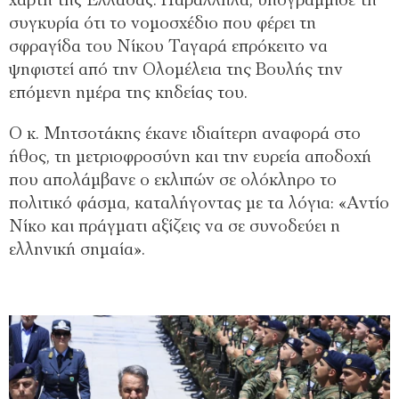
χάρτη της Ελλάδας. Παράλληλα, υπογράμμισε τη
συγκυρία ότι το νομοσχέδιο που φέρει τη
σφραγίδα του Νίκου Ταγαρά επρόκειτο να
ψηφιστεί από την Ολομέλεια της Βουλής την
επόμενη ημέρα της κηδείας του.
Ο κ. Μητσοτάκης έκανε ιδιαίτερη αναφορά στο
ήθος, τη μετριοφροσύνη και την ευρεία αποδοχή
που απολάμβανε ο εκλιπών σε ολόκληρο το
πολιτικό φάσμα, καταλήγοντας με τα λόγια: «Αντίο
Νίκο και πράγματι αξίζεις να σε συνοδεύει η
ελληνική σημαία».