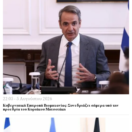
22:05 - 5 Αυγούστου 2026
Κυβερνητική Επιτροπή Βιομηχανίας: Συνεδριάζει σήμερα υπό την
προεδρία του Κυριάκου Μητσοτάκη