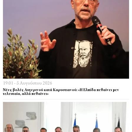
19:01 - 5 Αυγούστου 2026
Νέες βολές Αυγερινού κατά Καρυστιανού: «Η Ελπίδα πεθαίνει μεν
τελευταία, αλλά πεθαίνει»