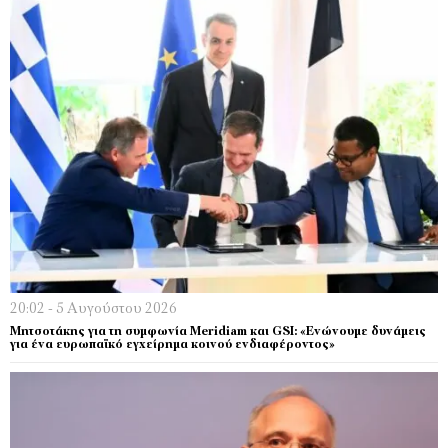
20:02 - 5 Αυγούστου 2026
Μητσοτάκης για τη συμφωνία Meridiam και GSI: «Ενώνουμε δυνάμεις
για ένα ευρωπαϊκό εγχείρημα κοινού ενδιαφέροντος»