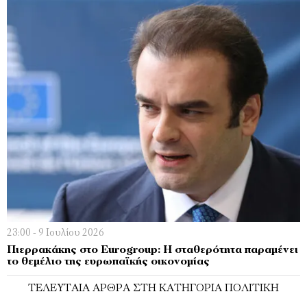
23:00 - 9 Ιουλίου 2026
Πιερρακάκης στο Eurogroup: Η σταθερότητα παραμένει
το θεμέλιο της ευρωπαϊκής οικονομίας
ΤΕΛΕΥΤΑΊΑ ΆΡΘΡΑ ΣΤΗ ΚΑΤΗΓΟΡΊΑ ΠΟΛΙΤΙΚΉ