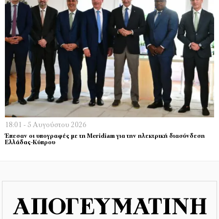
18:01 - 5 Αυγούστου 2026
Έπεσαν οι υπογραφές με τη Meridiam για την ηλεκτρική διασύνδεση
Ελλάδας-Κύπρου