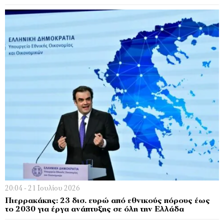
20:04 - 21 Ιουλίου 2026
Πιερρακάκης: 23 δισ. ευρώ από εθνικούς πόρους έως
το 2030 για έργα ανάπτυξης σε όλη την Ελλάδα