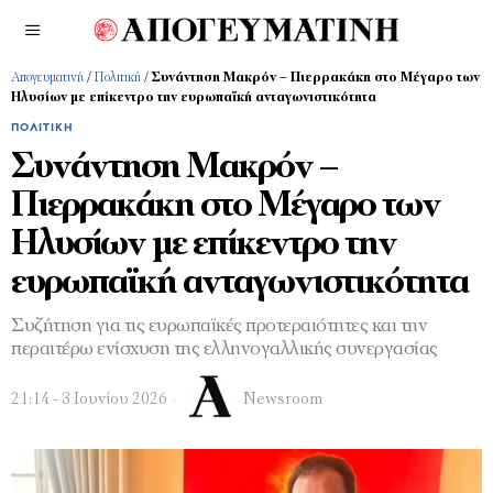
Απογευματινή
/
Πολιτική
/
Συνάντηση Μακρόν – Πιερρακάκη στο Μέγαρο των
Ηλυσίων με επίκεντρο την ευρωπαϊκή ανταγωνιστικότητα
ΠΟΛΙΤΙΚΉ
Συνάντηση Μακρόν –
Πιερρακάκη στο Μέγαρο των
Ηλυσίων με επίκεντρο την
ευρωπαϊκή ανταγωνιστικότητα
Συζήτηση για τις ευρωπαϊκές προτεραιότητες και την
περαιτέρω ενίσχυση της ελληνογαλλικής συνεργασίας
21:14 - 3 Ιουνίου 2026
Newsroom