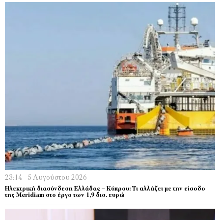
23:14 - 5 Αυγούστου 2026
Ηλεκτρική διασύνδεση Ελλάδας – Κύπρου: Τι αλλάζει με την είσοδο
της Meridiam στο έργο των 1,9 δισ. ευρώ