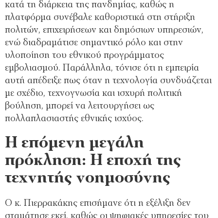
κατά τη διάρκεια της πανδημίας, καθώς η
πλατφόρμα συνέβαλε καθοριστικά στη στήριξη
πολιτών, επιχειρήσεων και δημόσιων υπηρεσιών,
ενώ διαδραμάτισε σημαντικό ρόλο και στην
υλοποίηση του εθνικού προγράμματος
εμβολιασμού. Παράλληλα, τόνισε ότι η εμπειρία
αυτή απέδειξε πως όταν η τεχνολογία συνδυάζεται
με σχέδιο, τεχνογνωσία και ισχυρή πολιτική
βούληση, μπορεί να λειτουργήσει ως
πολλαπλασιαστής εθνικής ισχύος.
Η επόμενη μεγάλη
πρόκληση: Η εποχή της
τεχνητής νοημοσύνης
Ο κ. Πιερρακάκης επισήμανε ότι η εξέλιξη δεν
σταμάτησε εκεί, καθώς οι ψηφιακές υπηρεσίες του