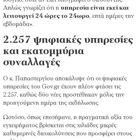
ισόγειο, ούτε αν έχει υπογράψει ο διευθυντής.
Απλώς γνωρίζει ότι η
υπηρεσία είναι εκεί και
λειτουργεί 24 ώρες το 24ωρο
, επτά ημέρες την
εβδομάδα».
2.257 ψηφιακές υπηρεσίες
και εκατομμύρια
συναλλαγές
Ο κ. Παπαστεργίου αποκάλυψε ότι οι ψηφιακές
υπηρεσίες του Gov.gr έχουν πλέον φτάσει τις
2.257, καθώς δύο νέες προστέθηκαν μόλις την
προηγούμενη ημέρα της εκδήλωσης.
Ωστόσο, όπως επεσήμανε, η πραγματική αξία του
εγχειρήματος βρίσκεται στις χιλιάδες μικρές
καθημερινές διευκολύνσεις που προσφέρει στους