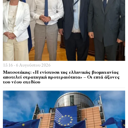
15:16 - 6 Αυγούστου 2026
Μητσοτάκης: «Η ενίσχυση της ελληνικής βιομηχανίας
αποτελεί στρατηγική προτεραιότητα» – Οι επτά άξονες
του νέου σχεδίου