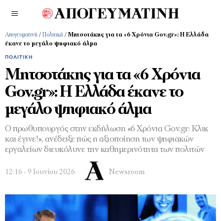
Απογευματινή
/
Πολιτική
/
Μητσοτάκης για τα «6 Χρόνια Gov.gr»: Η Ελλάδα
έκανε το μεγάλο ψηφιακό άλμα
ΠΟΛΙΤΙΚΉ
Μητσοτάκης για τα «6 Χρόνια
Gov.gr»: Η Ελλάδα έκανε το
μεγάλο ψηφιακό άλμα
Ο πρωθυπουργός στην εκδήλωση «6 Χρόνια Gov.gr: Kλικ
και έγινε!», ανέδειξε πώς η αξιοποίηση των ψηφιακών
εργαλείων διευκόλυνε την καθημερινότητα των πολιτών
12:16 - 9 Ιουνίου 2026
Newsroom