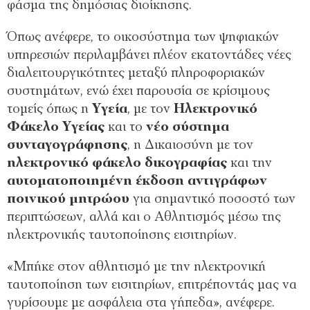
φάσμα της δημόσιας διοίκησης.
Όπως ανέφερε, το οικοσύστημα των ψηφιακών
υπηρεσιών περιλαμβάνει πλέον εκατοντάδες νέες
διαλειτουργικότητες μεταξύ πληροφοριακών
συστημάτων, ενώ έχει παρουσία σε κρίσιμους
τομείς όπως η
Υγεία
, με τον
Ηλεκτρονικό
Φάκελο Υγείας
και το
νέο σύστημα
συνταγογράφησης
, η Δικαιοσύνη με τον
ηλεκτρονικό φάκελο δικογραφίας
και την
αυτοματοποιημένη έκδοση αντιγράφων
ποινικού μητρώου
για σημαντικό ποσοστό των
περιπτώσεων, αλλά και ο Αθλητισμός μέσω της
ηλεκτρονικής ταυτοποίησης εισιτηρίων.
«Μπήκε στον αθλητισμό με την ηλεκτρονική
ταυτοποίηση των εισιτηρίων, επιτρέποντάς μας να
γυρίσουμε με ασφάλεια στα γήπεδα», ανέφερε.