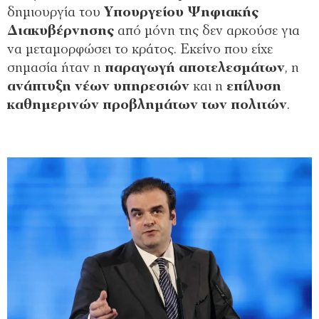
δημιουργία του
Υπουργείου Ψηφιακής
Διακυβέρνησης
από μόνη της δεν αρκούσε για
να μεταμορφώσει το κράτος. Εκείνο που είχε
σημασία ήταν η
παραγωγή αποτελεσμάτων
, η
ανάπτυξη νέων υπηρεσιών
και η
επίλυση
καθημερινών προβλημάτων των πολιτών
.