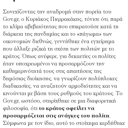
Συνεχίζοντας την αναδρομή στην πορεία του
Gov.gr, ο Κυριάκος Πιερρακάκης, τόνισε ότι, παρά
το κλίμα αβεβαιότητας που επικρατούσε κατά τη
διάρκεια της πανδημίας και το «πάγωμα» των
οικονομιών διεθνώς, γεννήθηκε ένα εγχείρημα
που άλλαξε ριζικά τη σχέση των πολιτών με το
κράτος. Όπως ανέφερε, για δεκαετίες οι πολίτες
ήταν υποχρεωμένοι να προσαρμόζουν την
καθημερινότητά τους στις απαιτήσεις της
δημόσιας διοίκησης, να γνωρίζουν πολύπλοκες
διαδικασίες, να αναζητούν αρμοδιότητες και να
κινούνται με βάση τους ρυθμούς του κράτους. Το
Gov.gr, ωστόσο, στηρίχθηκε σε μια διαφορετική
φιλοσοφία, ότι
το κράτος οφείλει να
προσαρμόζεται στις ανάγκες του πολίτη
.
Σύμφωνα με τον ίδιο, αυτό το στοίχημα κερδήθηκε