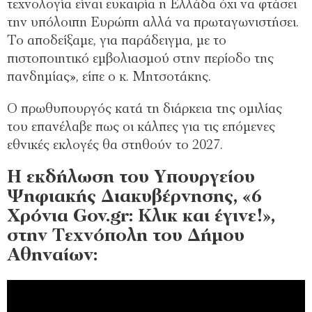
τεχνολογία είναι ευκαιρία η Ελλάδα όχι να φτάσει
την υπόλοιπη Ευρώπη αλλά να πρωταγωνιστήσει.
Το αποδείξαμε, για παράδειγμα, με το
πιστοποιητικό εμβολιασμού στην περίοδο της
πανδημίας», είπε ο κ. Μητσοτάκης.
Ο πρωθυπουργός κατά τη διάρκεια της ομιλίας
του επανέλαβε πως οι κάλπες για τις επόμενες
εθνικές εκλογές θα στηθούν το 2027.
Η εκδήλωση του Υπουργείου
Ψηφιακής Διακυβέρνησης, «6
Χρόνια Gov.gr: Kλικ και έγινε!»,
στην Τεχνόπολη του Δήμου
Αθηναίων: