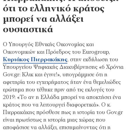
ότι το ελληνικό κράτος
μπορεί να αλλάξει
ουσιαστικά
Ο Υπουργός Εθνικής Οικονομίας και
Οικονομικών και Πρόεδρος του Eurogroup,
Κυριάκος Πιερρακάκης
, στην εκδήλωση του
Υπουργείου Ψηφιακής Διακυβέρνησης «6 Χρόνια
Gov.gr: Κλικ και έγινε!», υπογράμμισε ότι η
αφετηρία του εγχειρήματος ήταν ένα θεμελιώδες
ερώτημα που τέθηκε πριν από τις εκλογές του
2019: «Το αν η Ελλάδα μπορεί να αποκτήσει ένα
κράτος που να λειτουργεί διαφορετικά». Ο κ.
Πιερρακάκης πρόσθεσε πως η ιστορία του Gov.gr
είναι πρωτίστως η ιστορία μιας χώρας που
αποφάσισε να αλλάξει, επισημαίνοντας ότι η