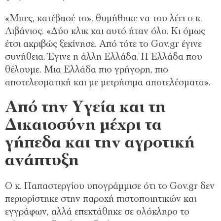
«Μπες, κατέβασέ το», θυμήθηκε να του λέει ο κ.
Λιβάνιος. «Δύο κλικ και αυτό ήταν όλο. Κι όμως
έτσι ακριβώς ξεκίνησε. Από τότε το Gov.gr έγινε
συνήθεια. Έγινε η άλλη Ελλάδα. Η Ελλάδα που
θέλουμε. Μια Ελλάδα πιο γρήγορη, πιο
αποτελεσματική και με μετρήσιμα αποτελέσματα».
Από την Υγεία και τη
Δικαιοσύνη μέχρι τα
γήπεδα και την αγροτική
ανάπτυξη
Ο κ. Παπαστεργίου υπογράμμισε ότι το Gov.gr δεν
περιορίστηκε στην παροχή πιστοποιητικών και
εγγράφων, αλλά επεκτάθηκε σε ολόκληρο το