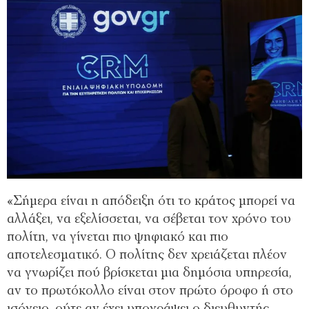
«Σήμερα είναι η απόδειξη ότι το κράτος μπορεί να
αλλάξει, να εξελίσσεται, να σέβεται τον χρόνο του
πολίτη, να γίνεται πιο ψηφιακό και πιο
αποτελεσματικό. Ο πολίτης δεν χρειάζεται πλέον
να γνωρίζει πού βρίσκεται μια δημόσια υπηρεσία,
αν το πρωτόκολλο είναι στον πρώτο όροφο ή στο