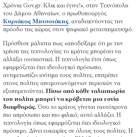
Χρόνια Gov.gr: Kλικ και έγινε!», στην Τεχνόπολη
του Δήμου Αθηναίων, ο πρωθυπουργός
Κυριάκος Μητσοτάκης
, αναδεικνύοντας την
πρόοδο της χώρας στον ψηφιακό μετασχηματισμό.
Πρόσθεσε μάλιστα πως «αποδείξαμε ότι με την
χρήση της τεχνολογίας το κράτος μπορέσει να
αλλάξει ουσιαστικά. Η τεχνολογία έτσι όπως
εφαρμόζεται έχει ιδεολογικό πρόσωπο,
αντιμετωπίζει ισότιμα τους πολίτες, επιτρέπει
στους πολίτες απομονωνόμενων περιοχών να
εξυπηρετούνται.
Πίσω από κάθε ταλαιπωρία
του πολίτη μπορεί να κρύβεται μια εστία
διαφθοράς.
Όσο το κράτος γίνεται ταυτόχρονα
πιο απρόσωπο και πιο φιλικό, αυτό αλλάζει. Η
τεχνολογία όπως εφαρμόζεται έχει ιδεολογικό
πρόσημο. Δίνει ευκαιρίες σε όλους τους πολίτες. Η