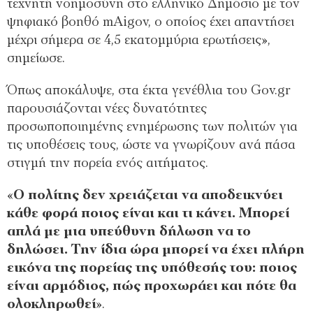
τεχνητή νοημοσύνη στο ελληνικό Δημόσιο με τον
ψηφιακό βοηθό mAigov, ο οποίος έχει απαντήσει
μέχρι σήμερα σε 4,5 εκατομμύρια ερωτήσεις»,
σημείωσε.
Όπως αποκάλυψε, στα έκτα γενέθλια του Gov.gr
παρουσιάζονται νέες δυνατότητες
προσωποποιημένης ενημέρωσης των πολιτών για
τις υποθέσεις τους, ώστε να γνωρίζουν ανά πάσα
στιγμή την πορεία ενός αιτήματος.
«
Ο πολίτης δεν χρειάζεται να αποδεικνύει
κάθε φορά ποιος είναι και τι κάνει. Μπορεί
απλά με μια υπεύθυνη δήλωση να το
δηλώσει. Την ίδια ώρα μπορεί να έχει πλήρη
εικόνα της πορείας της υπόθεσής του: ποιος
είναι αρμόδιος, πώς προχωράει και πότε θα
ολοκληρωθεί
».