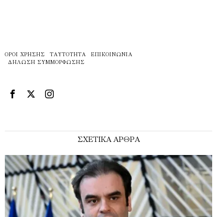
ΌΡΟΙ ΧΡΉΣΗΣ
ΤΑΥΤΌΤΗΤΑ
ΕΠΙΚΟΙΝΩΝΊΑ
ΔΉΛΩΣΗ ΣΥΜΜΌΡΦΩΣΗΣ
ΣΧΕΤΙΚΑ ΑΡΘΡΑ