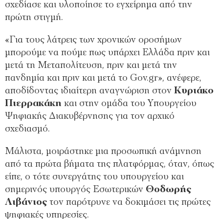
σχεδίασε και υλοποίησε το εγχείρημα από την
πρώτη στιγμή.
«Για τους λάτρεις των χρονικών οροσήμων
μπορούμε να πούμε πως υπάρχει Ελλάδα πριν και
μετά τη Μεταπολίτευση, πριν και μετά την
πανδημία και πριν και μετά το Gov.gr», ανέφερε,
αποδίδοντας ιδιαίτερη αναγνώριση στον
Κυριάκο
Πιερρακάκη
και στην ομάδα του Υπουργείου
Ψηφιακής Διακυβέρνησης για τον αρχικό
σχεδιασμό.
Μάλιστα, μοιράστηκε μια προσωπική ανάμνηση
από τα πρώτα βήματα της πλατφόρμας, όταν, όπως
είπε, ο τότε συνεργάτης του υπουργείου και
σημερινός υπουργός Εσωτερικών
Θοδωρής
Λιβάνιος
τον παρότρυνε να δοκιμάσει τις πρώτες
ψηφιακές υπηρεσίες.