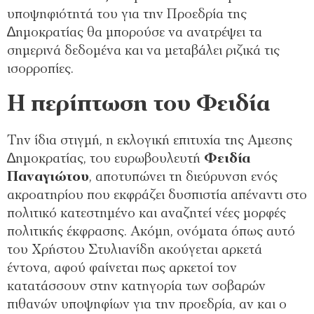
υποψηφιότητά του για την Προεδρία της
∆ημοκρατίας θα μπορούσε να ανατρέψει τα
σημερινά δεδομένα και να μεταβάλει ριζικά τις
ισορροπίες.
Η περίπτωση του Φειδία
Την ίδια στιγμή, η εκλογική επιτυχία της Αμεσης
∆ημοκρατίας, του ευρωβουλευτή
Φειδία
Παναγιώτου
, αποτυπώνει τη διεύρυνση ενός
ακροατηρίου που εκφράζει δυσπιστία απέναντι στο
πολιτικό κατεστημένο και αναζητεί νέες μορφές
πολιτικής έκφρασης. Ακόμη, ονόματα όπως αυτό
του Χρήστου Στυλιανίδη ακούγεται αρκετά
έντονα, αφού φαίνεται πως αρκετοί τον
κατατάσσουν στην κατηγορία των σοβαρών
πιθανών υποψηφίων για την προεδρία, αν και ο