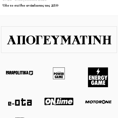
Όλο το σχέδιο ανάπλασης της ΔΕΘ