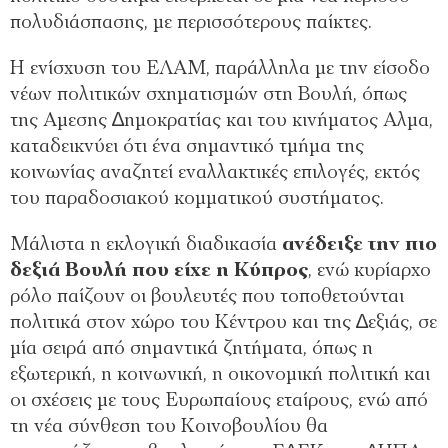
πολυδιάσπασης, με περισσότερους παίκτες.
Η ενίσχυση του ΕΛΑΜ, παράλληλα με την είσοδο
νέων πολιτικών σχηματισμών στη Βουλή, όπως
της Αμεσης ∆ημοκρατίας και του κινήματος Αλμα,
καταδεικνύει ότι ένα σημαντικό τμήμα της
κοινωνίας αναζητεί εναλλακτικές επιλογές, εκτός
του παραδοσιακού κομματικού συστήματος.
Μάλιστα η εκλογική διαδικασία
ανέδειξε την πιο
δεξιά Βουλή που είχε η Κύπρος
, ενώ κυρίαρχο
ρόλο παίζουν οι βουλευτές που τοποθετούνται
πολιτικά στον χώρο του Κέντρου και της ∆εξιάς, σε
μία σειρά από σημαντικά ζητήματα, όπως η
εξωτερική, η κοινωνική, η οικονομική πολιτική και
οι σχέσεις με τους Ευρωπαίους εταίρους, ενώ από
τη νέα σύνθεση του Κοινοβουλίου θα