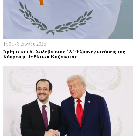
14:00 - 3 Ιουνίου 2026
Άρθρο του Κ. Χολέβα στην “Α”: Έξυπνες κινήσεις της
Κύπρου με Ινδία και Καζακστάν