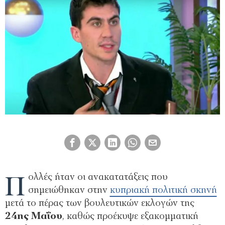
Π
ολλές ήταν οι ανακατατάξεις που
σημειώθηκαν στην
κυπριακή πολιτική σκηνή
μετά το πέρας των βουλευτικών εκλογών της
24ης Μαΐου
, καθώς προέκυψε εξακομματική