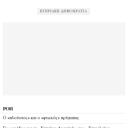
ΚΥΠΡΙΑΚΉ ΔΗΜΟΚΡΑΤΊΑ
ΡΟΉ
Ο «πλούσιος» και ο «φτωχός» πρίγκιπας