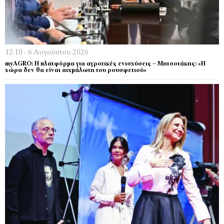
12:10 - 6 Αυγούστου 2026
myAGRO: Η πλατφόρμα για αγροτικές ενισχύσεις – Μητσοτάκης: «Η
χώρα δεν θα είναι αιχμάλωτη του ρουσφετιού»