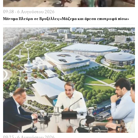
09:58 - 6 Αυγούστου 2026
Μήνυμα Πλεύρη σε Βρυξέλλες:«Μάζεμα και άμεση επιστροφή πίσω»
09:25 - 6 Αυγούστου 2026