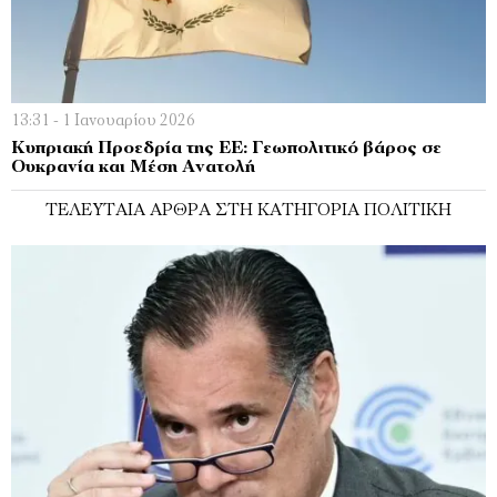
13:31 - 1 Ιανουαρίου 2026
Κυπριακή Προεδρία της ΕΕ: Γεωπολιτικό βάρος σε
Ουκρανία και Μέση Ανατολή
ΤΕΛΕΥΤΑΊΑ ΆΡΘΡΑ ΣΤΗ ΚΑΤΗΓΟΡΊΑ ΠΟΛΙΤΙΚΉ