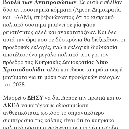
Βουλή των Αντιπροσώπων
. Σε αυτή εισήλθαν
δύο αντισυστημικά κόμματα (Αμεση ∆ημοκρατία
και ΕΛΑΜ), επιβεβαιώνοντας ότι το κυπριακό
πολιτικό σύστημα μπαίνει σε μία φάση
ρευστότητας αλλά και ανακατατάξεων. Και όλα
αυτά την ώρα που σε δύο χρόνια θα διεξαχθούν οι
προεδρικές εκλογές, ενώ η εκλογική διαδικασία
αποτέλεσε ένα μεγάλο πολιτικό τεστ για τον
πρόεδρο της Κυπριακής ∆ημοκρατίας
Νίκο
Χριστοδουλίδη
, αλλά και έδωσε τα πρώτα σαφή
μηνύματα για τη μάχη των προεδρικών εκλογών
του 2028.
Μπορεί ο
∆ΗΣΥ
να διατήρησε την πρωτιά και το
ΑΚΕΛ
να κατέγραψε αξιοσημείωτη
ανθεκτικότητα, ωστόσο το σημαντικότερο
συμπέρασμα της κάλπης είναι ότι το κυπριακό
πολιτικό σύστημα εισέρχεται σε μια νέα περίοδο