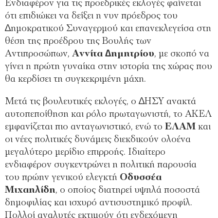
Ενδιαφέρον για τις προεδρικές εκλογές φαίνεται
ότι επιδιώκει να δείξει η νυν πρόεδρος του
∆ημοκρατικού Συναγερμού και επανεκλεγείσα στη
θέση της προέδρου της Βουλής των
Αντιπροσώπων,
Αννίτα ∆ημητρίου
, με σκοπό να
γίνει η πρώτη γυναίκα στην ιστορία της χώρας που
θα κερδίσει τη συγκεκριμένη μάχη.
Μετά τις βουλευτικές εκλογές, ο ∆ΗΣΥ ανακτά
αυτοπεποίθηση και ρόλο πρωταγωνιστή, το ΑΚΕΛ
εμφανίζεται πιο ανταγωνιστικό, ενώ το
ΕΛΑΜ
και
οι νέες πολιτικές δυνάμεις διεκδικούν ολοένα
μεγαλύτερο μερίδιο επιρροής. Ιδιαίτερο
ενδιαφέρον συγκεντρώνει η πολιτική παρουσία
του πρώην γενικού ελεγκτή
Οδυσσέα
Μιχαηλίδη
, ο οποίος διατηρεί υψηλά ποσοστά
δημοφιλίας και ισχυρό αντισυστημικό προφίλ.
Πολλοί αναλυτές εκτιμούν ότι ενδεχόμενη