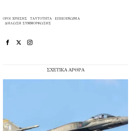
ΌΡΟΙ ΧΡΉΣΗΣ
ΤΑΥΤΌΤΗΤΑ
ΕΠΙΚΟΙΝΩΝΊΑ
ΔΉΛΩΣΗ ΣΥΜΜΌΡΦΩΣΗΣ
ΣΧΕΤΙΚΑ ΑΡΘΡΑ