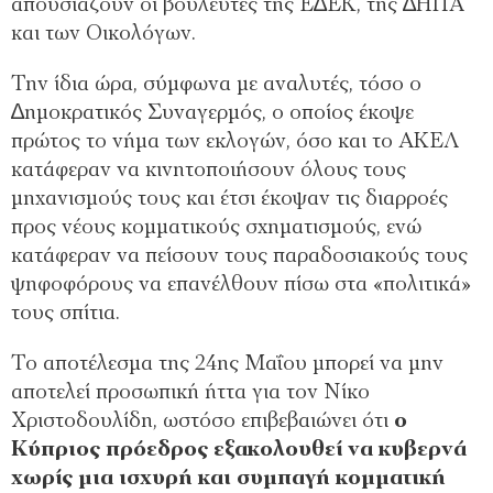
απουσιάζουν οι βουλευτές της Ε∆ΕΚ, της ∆ΗΠΑ
και των Οικολόγων.
Την ίδια ώρα, σύμφωνα με αναλυτές, τόσο ο
∆ημοκρατικός Συναγερμός, ο οποίος έκοψε
πρώτος το νήμα των εκλογών, όσο και το ΑΚΕΛ
κατάφεραν να κινητοποιήσουν όλους τους
μηχανισμούς τους και έτσι έκοψαν τις διαρροές
προς νέους κομματικούς σχηματισμούς, ενώ
κατάφεραν να πείσουν τους παραδοσιακούς τους
ψηφοφόρους να επανέλθουν πίσω στα «πολιτικά»
τους σπίτια.
Το αποτέλεσμα της 24ης Μαΐου μπορεί να μην
αποτελεί προσωπική ήττα για τον Νίκο
Χριστοδουλίδη, ωστόσο επιβεβαιώνει ότι
ο
Κύπριος πρόεδρος εξακολουθεί να κυβερνά
χωρίς μια ισχυρή και συμπαγή κομματική