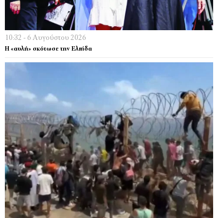
10:32 - 6 Αυγούστου 2026
Η «αυλή» σκότωσε την Ελπίδα