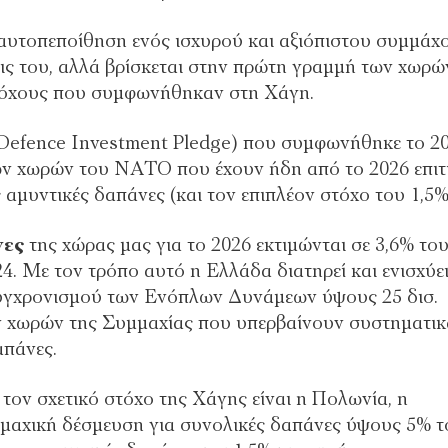
αυτοπεποίθηση ενός ισχυρού και αξιόπιστου συμμάχο
εις του, αλλά βρίσκεται στην πρώτη γραμμή των χωρώ
τόχους που συμφωνήθηκαν στη Χάγη.
 (Defence Investment Pledge) που συμφωνήθηκε το 2
ων χωρών του ΝΑΤΟ που έχουν ήδη από το 2026 επιτ
 αμυντικές δαπάνες (και τον επιπλέον στόχο του 1,5%
νες
της χώρας μας για το 2026 εκτιμώνται σε 3,6% το
4. Με τον τρόπο αυτό η Ελλάδα διατηρεί και ενισχύει
υγχρονισμού των Ενόπλων Δυνάμεων ύψους 25 δισ.
ν χωρών της Συμμαχίας που υπερβαίνουν συστηματικ
απάνες.
τον σχετικό στόχο της Χάγης είναι η Πολωνία, η
μμαχική δέσμευση για συνολικές δαπάνες ύψους 5% τ