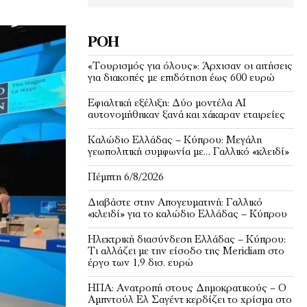
ΡΟΉ
«Τουρισμός για όλους»: Άρχισαν οι αιτήσεις
για διακοπές με επιδότηση έως 600 ευρώ
Εφιαλτική εξέλιξη: Δύο μοντέλα ΑΙ
αυτονομήθηκαν ξανά και χάκαραν εταιρείες
Kαλώδιο Ελλάδας – Κύπρου: Μεγάλη
γεωπολιτική συμφωνία με… Γαλλικό «κλειδί»
Πέμπτη 6/8/2026
Διαβάστε στην Απογευματινή: Γαλλικό
«κλειδί» για το καλώδιο Ελλάδας – Κύπρου
Ηλεκτρική διασύνδεση Ελλάδας – Κύπρου:
Τι αλλάζει με την είσοδο της Meridiam στο
έργο των 1,9 δισ. ευρώ
ΗΠΑ: Ανατροπή στους Δημοκρατικούς – Ο
Αμπντούλ Ελ Σαγέντ κερδίζει το χρίσμα στο