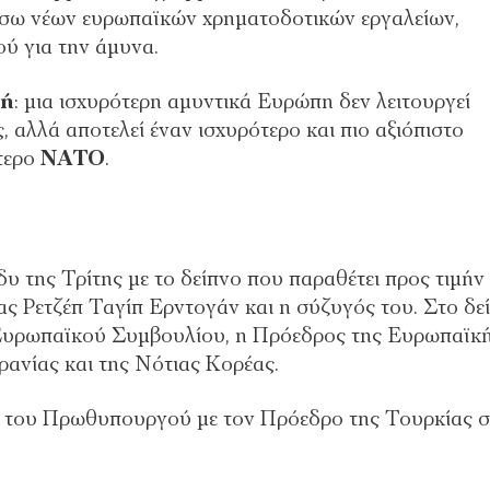
μέσω νέων ευρωπαϊκών χρηματοδοτικών εργαλείων,
ύ για την άμυνα.
ρή
: μια ισχυρότερη αμυντικά Ευρώπη δεν λειτουργεί
, αλλά αποτελεί έναν ισχυρότερο και πιο αξιόπιστο
ότερο
ΝΑΤΟ
.
υ της Τρίτης με το δείπνο που παραθέτει προς τιμήν
 Ρετζέπ Ταγίπ Ερντογάν και η σύζυγός του. Στο δε
Ευρωπαϊκού Συμβουλίου, η Πρόεδρος της Ευρωπαϊκ
ρανίας και της Νότιας Κορέας.
 του Πρωθυπουργού με τον Πρόεδρο της Τουρκίας σ