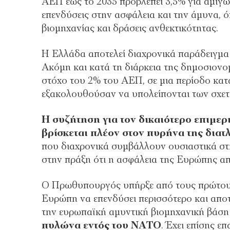
ΑΕΠ έως το 2035 προβλέπει 3,5% για αμιγώς
επενδύσεις στην ασφάλεια και την άμυνα, 
βιομηχανίας και δράσεις ανθεκτικότητας.
Η Ελλάδα αποτελεί διαχρονικά παράδειγμα 
Ακόμη και κατά τη διάρκεια της δημοσιονο
στόχο του 2% του ΑΕΠ, σε μια περίοδο κατ
εξακολουθούσαν να υπολείπονται των σχετ
Η συζήτηση για τον δικαιότερο επιμ
βρίσκεται πλέον στον πυρήνα της διατ
που διαχρονικά συμβάλλουν ουσιαστικά στ
στην πράξη ότι η ασφάλεια της Ευρώπης απ
Ο Πρωθυπουργός υπήρξε από τους πρώτους
Ευρώπη να επενδύσει περισσότερο και αποτ
την ευρωπαϊκή αμυντική βιομηχανική βάση
πυλώνα εντός του ΝΑΤΟ
. Έχει επίσης 