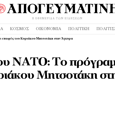
Η ΕΦΗΜΕΡΊΔΑ ΤΩΝ ΕΙΔΉΣΕΩΝ
ΔΑ
ΚΌΣΜΟΣ
ΟΙΚΟΝΟΜΊΑ
ΠΟΛΙΤΙΚΉ
ΠΟΛΙΤΙ
ι επαφές του Κυριάκου Μητσοτάκη στην Άγκυρα
ου ΝΑΤΟ: Το πρόγρα
υριάκου Μητσοτάκη στ