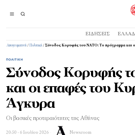
ΕΙΔΉΣΕΙΣ
ΕΛΛΆ
Απογευματινή
/
Πολιτική
/
Σύνοδος Κορυφής του ΝΑΤΟ: Το πρόγραμμα και ο
ΠΟΛΙΤΙΚΉ
Σύνοδος Κορυφής τ
και οι επαφές του Κ
Άγκυρα
Οι βασικές προτεραιότητες της Αθήνας
20:50 - 6 Ιουλίου 2026
Newsroom