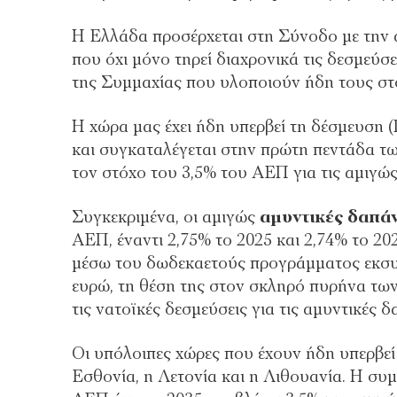
Η Ελλάδα προσέρχεται στη Σύνοδο με την 
που όχι μόνο τηρεί διαχρονικά τις δεσμεύσ
της Συμμαχίας που υλοποιούν ήδη τους σ
Η χώρα μας έχει ήδη υπερβεί τη δέσμευση
και συγκαταλέγεται στην πρώτη πεντάδα τ
τον στόχο του 3,5% του ΑΕΠ για τις αμιγώς
Συγκεκριμένα, οι αμιγώς
αμυντικές δαπά
ΑΕΠ, έναντι 2,75% το 2025 και 2,74% το 202
μέσω του δωδεκαετούς προγράμματος εκσ
ευρώ, τη θέση της στον σκληρό πυρήνα τω
τις νατοϊκές δεσμεύσεις για τις αμυντικές δ
Οι υπόλοιπες χώρες που έχουν ήδη υπερβεί 
Εσθονία, η Λετονία και η Λιθουανία. Η συ