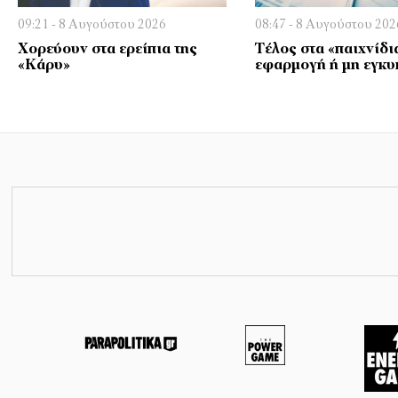
09:21 - 8 Αυγούστου 2026
08:47 - 8 Αυγούστου 202
Χορεύουν στα ερείπια της
Τέλος στα «παιχνίδια
«Κάρυ»
εφαρμογή ή μη εγκυ