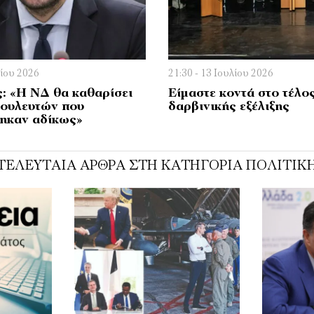
λίου 2026
21:30 - 13 Ιουλίου 2026
: «Η ΝΔ θα καθαρίσει
Είµαστε κοντά στο τέλο
βουλευτών που
δαρβινικής εξέλιξης
ηκαν αδίκως»
ΤΕΛΕΥΤΑΊΑ ΆΡΘΡΑ ΣΤΗ ΚΑΤΗΓΟΡΊΑ ΠΟΛΙΤΙΚ