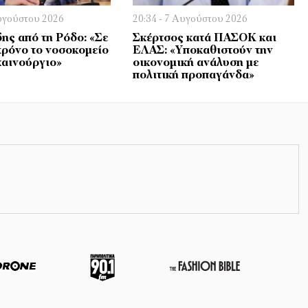
Αυγούστου 2026
20:34 - 7 Αυγούστου 2026
ης από τη Ρόδο: «Σε
Σκέρτσος κατά ΠΑΣΟΚ και
χρόνο το νοσοκομείο
ΕΛΑΣ: «Υποκαθιστούν την
καινούργιο»
οικονομική ανάλυση με
πολιτική προπαγάνδα»