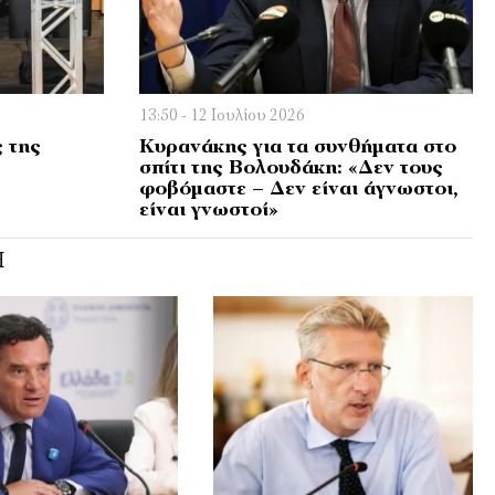
13:50 - 12 Ιουλίου 2026
ς της
Κυρανάκης για τα συνθήματα στο
σπίτι της Βολουδάκη: «Δεν τους
φοβόμαστε – Δεν είναι άγνωστοι,
είναι γνωστοί»
Ή