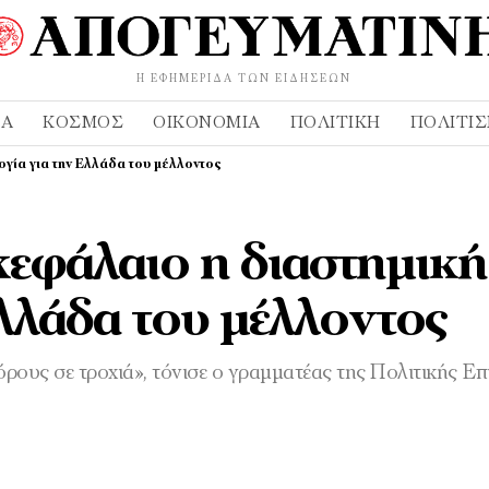
Η ΕΦΗΜΕΡΊΔΑ ΤΩΝ ΕΙΔΉΣΕΩΝ
ΔΑ
ΚΌΣΜΟΣ
ΟΙΚΟΝΟΜΊΑ
ΠΟΛΙΤΙΚΉ
ΠΟΛΙΤΙ
ογία για την Ελλάδα του μέλλοντος
εφάλαιο η διαστημική
Ελλάδα του μέλλοντος
ους σε τροχιά», τόνισε ο γραμματέας της Πολιτικής Επ