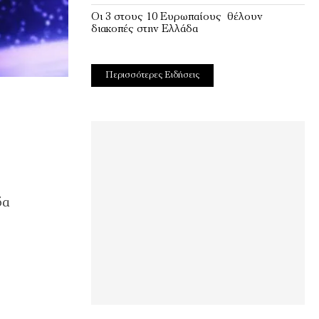
Οι 3 στους 10 Ευρωπαίους θέλουν
διακοπές στην Ελλάδα
Περισσότερες Ειδήσεις
δα