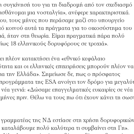
τη συγκίνησή του για τη διαδρομή από τον σχεδιασμό
ισθάνομαι μια νοσταλγία», ανέφερε χαρακτηριστικά.
ου, τους μήνες που περάσαμε μαζί στο υπουργείο
ό κοινού αυτά τα πράγματα για το οικοσύστημα του
ιά, ήταν στη θεωρία. Είμαι πραγματικά πάρα πολύ
ίως 18 ελληνικούς δορυφόρους σε τροχιά».
ει πλέον κατακτήσει ένα «εθνικό κεφάλαιο
ότητα και οι ελληνικές επιχειρήσεις μπορούν πλέον να
για την Ελλάδα». Σημείωσε δε, πως ο πρόσφατος
 προγράμματα της ESA ανοίγει τον δρόμο για μεγαλύ
 νέα γενιά: «Δώσαμε επαγγελματικές ευκαιρίες σε νέα
μήνες πριν. Θέλω να τους πω ότι έχουν κάνει τη σωσ
ο γραμματέας της ΝΔ εστίασε στη χρήση δορυφορικώ
καταλάβουμε πολύ καλύτερα τι συμβαίνει στη Γη».