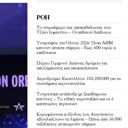
ΡΟΉ
Το τετραήμερο της αποκαθήλωσης του
Τζάνι Ινφαντίνο – Οι πιθανοί διάδοχοι
Τουρισμός για Όλους 2026: Ποια ΑΦΜ
κάνουν αίτηση σήμερα – Έως 600 ευρώ η
επιδότηση
Πόρτο Γερμενό: Αγώνας δρόμου για
αποζημιώσεις και αποκατάσταση
Αεροδρόμιο Καστελλίου: 105.200.000 για τα
συστήματα αεροναυτιλίας
Τουριστική ανάπτυξη με ξεκάθαρους
κανόνες – Το ειδικό χωροταξικό και οι 5
κατηγορίες περιοχών
Κορυφώνεται η έξοδος του Αυγούστου:
«Βουλιάζουν» τα λιμάνια – Πάνω από 56.000
ταξιδιώτες αναχωρούν σήμερα