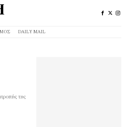
ΣΜΌΣ
DAILY MAIL
ιτροπής της