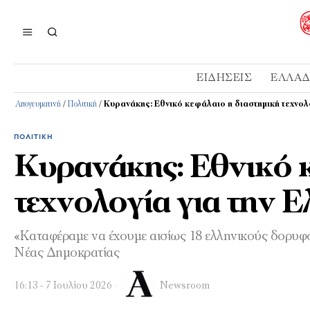
ΕΙΔΉΣΕΙΣ
ΕΛΛΆ
Απογευματινή
/
Πολιτική
/
Κυρανάκης: Εθνικό κεφάλαιο η διαστημική τεχνολ
ΠΟΛΙΤΙΚΉ
Κυρανάκης: Εθνικό κ
τεχνολογία για την 
«Kαταφέραμε να έχουμε αισίως 18 ελληνικούς δορυφόρ
Νέας Δημοκρατίας
16:13 - 7 Ιουλίου 2026
Newsroom