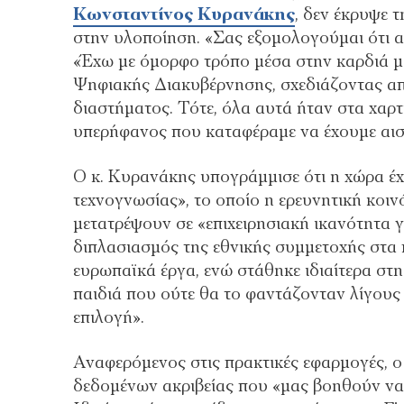
Κωνσταντίνος Κυρανάκης
, δεν έκρυψε 
στην υλοποίηση. «Σας εξομολογούμαι ότι α
«Έχω με όμορφο τρόπο μέσα στην καρδιά μ
Ψηφιακής Διακυβέρνησης, σχεδιάζοντας απ
διαστήματος. Τότε, όλα αυτά ήταν στα χαρτ
υπερήφανος που καταφέραμε να έχουμε αισ
Ο κ. Κυρανάκης υπογράμμισε ότι η χώρα έχ
τεχνογνωσίας», το οποίο η ερευνητική κοιν
μετατρέψουν σε «επιχειρησιακή ικανότητα 
διπλασιασμός της εθνικής συμμετοχής στα
ευρωπαϊκά έργα, ενώ στάθηκε ιδιαίτερα στη
παιδιά που ούτε θα το φαντάζονταν λίγους 
επιλογή».
Αναφερόμενος στις πρακτικές εφαρμογές, 
δεδομένων ακριβείας που «μας βοηθούν να 