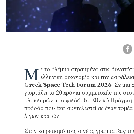
Μ
ε το βλέμμα στραμμένο στις δυνατότη
ελληνική οικονομία και την ασφάλει
Greek Space Tech Forum 2026
. Σε μια
γιορτάζει τα 20 χρόνια συμμετοχής της σ
ολοκληρώνει το φιλόδοξο Εθνικό Πρόγραμ
πρόοδο που έχει συντελεστεί σε έναν τομέ
λίγων κρατών.
Στον χαιρετισμό του, ο νέος γραμματέας τ