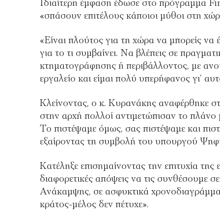
Ιδιαίτερη έμφαση έδωσε στο πρόγραμμα Fir
«σπάσουν επιτέλους κάποιοι μύθοι στη χώρ
«Είναι πλούτος για τη χώρα να μπορείς να 
για το τι συμβαίνει. Να βλέπεις σε πραγματ
κτηματογράφησης ή περιβάλλοντος, με ανοι
εργαλείο και είμαι πολύ υπερήφανος γι’ αυτό
Κλείνοντας, ο κ. Κυρανάκης αναφέρθηκε στ
στην αρχή πολλοί αντιμετώπισαν το πλάνο 
Το πιστέψαμε όμως, σας πιστέψαμε και πιστ
εξαίροντας τη συμβολή του υπουργού Ψηφ
Κατέληξε επισημαίνοντας την επιτυχία της 
διαφορετικές απόψεις να τις συνθέσουμε σε
Ανάκαμψης, σε ασφυκτικά χρονοδιαγράμματ
κράτος-μέλος δεν πέτυχε».