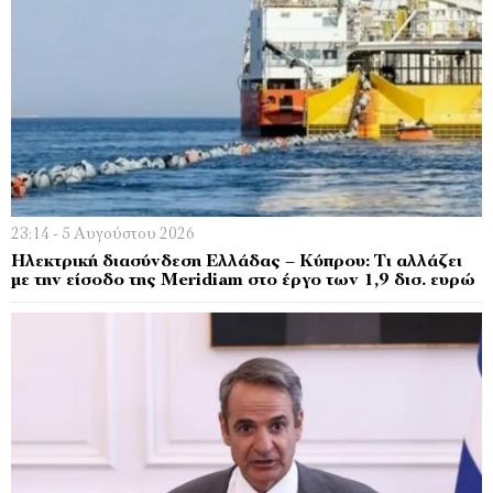
23:14 - 5 Αυγούστου 2026
Ηλεκτρική διασύνδεση Ελλάδας – Κύπρου: Τι αλλάζει
με την είσοδο της Meridiam στο έργο των 1,9 δισ. ευρώ