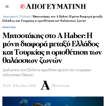
Απογευματινή
/
Πολιτική
/
Μητσοτάκης στο A Haber: Η μόνη διαφορά μεταξύ
Ελλάδος και Τουρκίας η οριοθέτηση των θαλάσσιων ζωνών
ΠΟΛΙΤΙΚΉ
Μητσοτάκης στο A Haber: Η
μόνη διαφορά μεταξύ Ελλάδος
και Τουρκίας η οριοθέτηση των
θαλάσσιων ζωνών
Δηλώσεις του Έλληνα πρωθυπουργού στο τουρκικό
τηλεοπτικό δίκτυο
20:20 - 8 Ιουλίου 2026
Newsroom