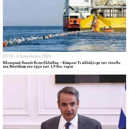
23:14 - 5 Αυγούστου 2026
Ηλεκτρική διασύνδεση Ελλάδας – Κύπρου: Τι αλλάζει με την είσοδο
της Meridiam στο έργο των 1,9 δισ. ευρώ