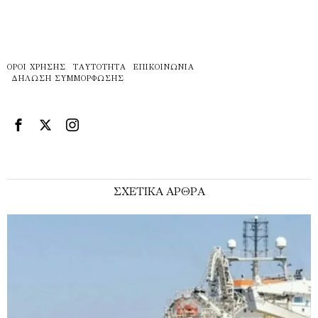
ΌΡΟΙ ΧΡΉΣΗΣ
ΤΑΥΤΌΤΗΤΑ
ΕΠΙΚΟΙΝΩΝΊΑ
ΔΉΛΩΣΗ ΣΥΜΜΌΡΦΩΣΗΣ
ΣΧΕΤΙΚΑ ΑΡΘΡΑ