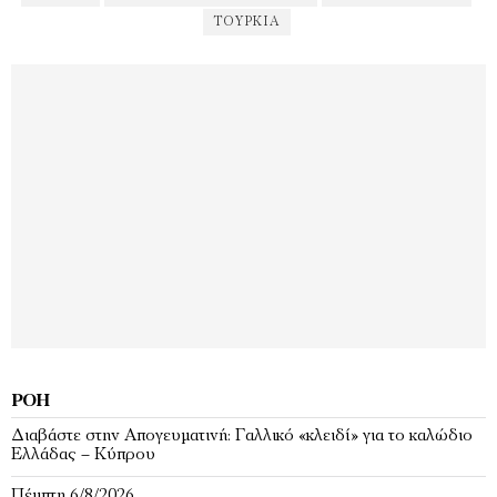
ΤΟΥΡΚΊΑ
ΡΟΉ
Διαβάστε στην Απογευματινή: Γαλλικό «κλειδί» για το καλώδιο
Ελλάδας – Κύπρου
Πέμπτη 6/8/2026