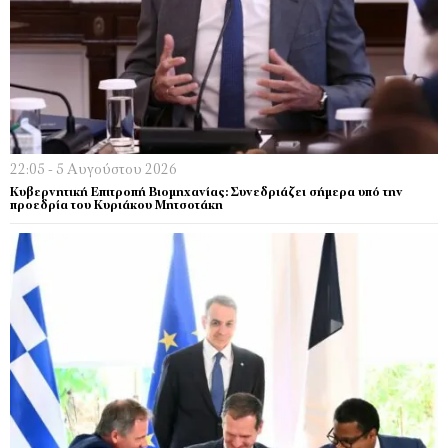
22:05 - 5 Αυγούστου 2026
Κυβερνητική Επιτροπή Βιομηχανίας: Συνεδριάζει σήμερα υπό την
προεδρία του Κυριάκου Μητσοτάκη