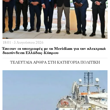
18:01 - 5 Αυγούστου 2026
Έπεσαν οι υπογραφές με τη Meridiam για την ηλεκτρική
διασύνδεση Ελλάδας-Κύπρου
ΤΕΛΕΥΤΑΊΑ ΆΡΘΡΑ ΣΤΗ ΚΑΤΗΓΟΡΊΑ ΠΟΛΙΤΙΚΉ