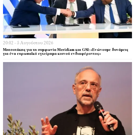
20:02 - 5 Αυγούστου 2026
Μητσοτάκης για τη συμφωνία Meridiam και GSI: «Ενώνουμε δυνάμεις
για ένα ευρωπαϊκό εγχείρημα κοινού ενδιαφέροντος»