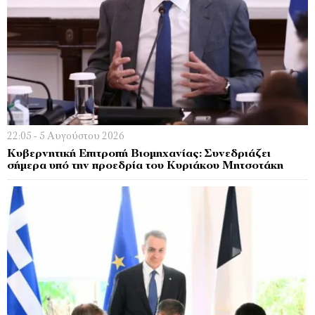
22:05 - 5 Αυγούστου 2026
Κυβερνητική Επιτροπή Βιομηχανίας: Συνεδριάζει
σήμερα υπό την προεδρία του Κυριάκου Μητσοτάκη