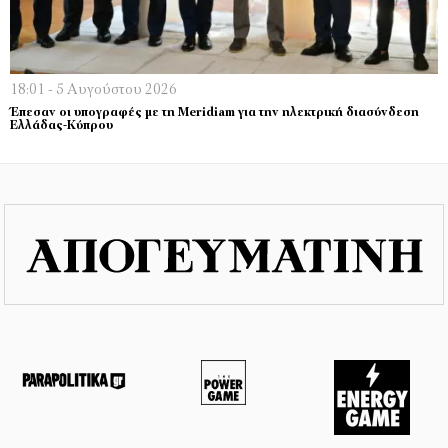
18:01 - 5 Αυγούστου 2026
Έπεσαν οι υπογραφές με τη Meridiam για την ηλεκτρική διασύνδεση
Ελλάδας-Κύπρου