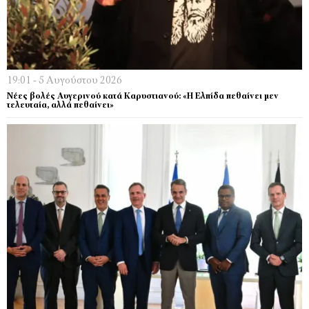
19:01 - 5 Αυγούστου 2026
Νέες βολές Αυγερινού κατά Καρυστιανού: «Η Ελπίδα πεθαίνει μεν
τελευταία, αλλά πεθαίνει»