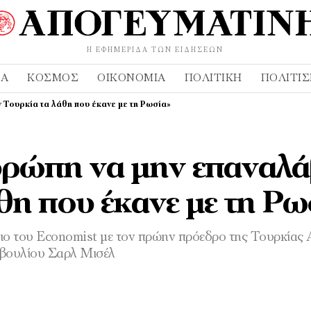
Η ΕΦΗΜΕΡΊΔΑ ΤΩΝ ΕΙΔΉΣΕΩΝ
ΔΑ
ΚΌΣΜΟΣ
ΟΙΚΟΝΟΜΊΑ
ΠΟΛΙΤΙΚΉ
ΠΟΛΙΤΙ
 Τουρκία τα λάθη που έκανε με τη Ρωσία»
ρώπη να μην επαναλά
θη που έκανε με τη Ρω
ριο του Economist με τον πρώην πρόεδρο της Τουρκίας
μβουλίου Σαρλ Μισέλ