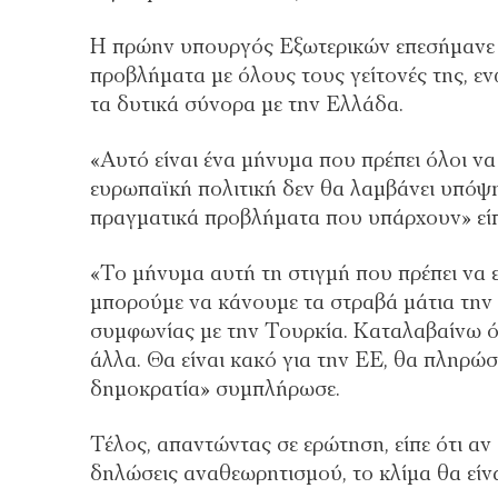
Η πρώην υπουργός Εξωτερικών επεσήμανε δε
προβλήματα με όλους τους γείτονές της, εν
τα δυτικά σύνορα με την Ελλάδα.
«Αυτό είναι ένα μήνυμα που πρέπει όλοι ν
ευρωπαϊκή πολιτική δεν θα λαμβάνει υπόψη
πραγματικά προβλήματα που υπάρχουν» είπ
«Το μήνυμα αυτή τη στιγμή που πρέπει να 
μπορούμε να κάνουμε τα στραβά μάτια την
συμφωνίας με την Τουρκία. Καταλαβαίνω ότι
άλλα. Θα είναι κακό για την ΕΕ, θα πληρώσ
δημοκρατία» συμπλήρωσε.
Τέλος, απαντώντας σε ερώτηση, είπε ότι αν
δηλώσεις αναθεωρητισμού, το κλίμα θα είνα