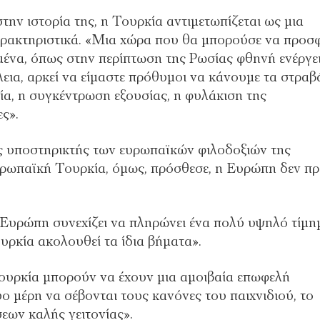
την ιστορία της, η Τουρκία αντιμετωπίζεται ως μια
ρακτηριστικά. «Μια χώρα που θα μπορούσε να προσφ
ένα, όπως στην περίπτωση της Ρωσίας φθηνή ενέργει
ια, αρκεί να είμαστε πρόθυμοι να κάνουμε τα στραβ
α, η συγκέντρωση εξουσίας, η φυλάκιση της
ς».
ς υποστηρικτής των ευρωπαϊκών φιλοδοξιών της
ευρωπαϊκή Τουρκία, όμως, πρόσθεσε, η Ευρώπη δεν πρ
 Ευρώπη συνεχίζει να πληρώνει ένα πολύ υψηλό τίμη
υρκία ακολουθεί τα ίδια βήματα».
ουρκία μπορούν να έχουν μια αμοιβαία επωφελή
ύο μέρη να σέβονται τους κανόνες του παιχνιδιού, το
εων καλής γειτονίας».