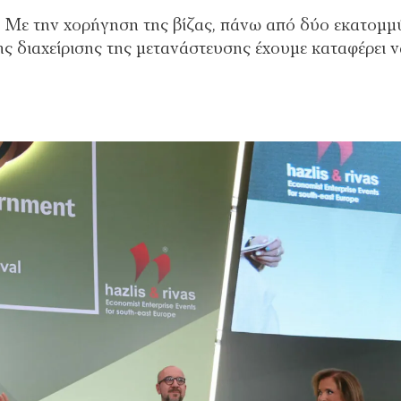
 Με την χορήγηση της βίζας, πάνω από δύο εκατομμ
ης διαχείρισης της μετανάστευσης έχουμε καταφέρει 