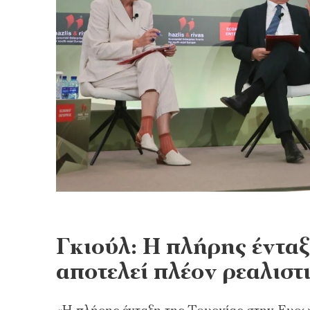
Γκιούλ: Η πλήρης ένταξ
αποτελεί πλέον ρεαλιστ