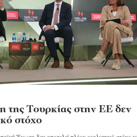
η της Τουρκίας στην ΕΕ δεν
ικό στόχο