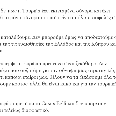
, πως η Τουρκία έχει εκτεταμένα σύνορα και έχει
ώ το μόνο σύνορο το οποίο είναι απόλυτα ασφαλές εί
α καταλάβουμε. Δεν μπορούμε όμως να αποδεχτούμε ό
 της τις ευαισθησίες της Ελλάδος και της Κύπρου κα
ε.
εκπέμψει η Ευρώπη πρέπει να είναι ξεκάθαρο. Δεν
 ώρα που συζητάμε για την σύναψη μιας στρατηγικής
 κάποιοι εταίροι μας, θέλουν να τα ξεχάσουμε όλα τ
ουμε κόστος, αλλά θα είναι κακό και για την τουρκικ
 αφήσουμε πίσω το Casus Belli και δεν υπάρχουν
ι τελείως διαφορετικό.