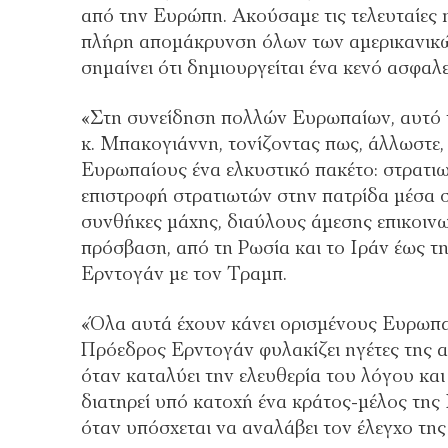
από την Ευρώπη. Ακούσαμε τις τελευταίες 
πλήρη απομάκρυνση όλων των αμερικανικώ
σημαίνει ότι δημιουργείται ένα κενό ασφαλε
«Στη συνείδηση πολλών Ευρωπαίων, αυτό το
κ. Μπακογιάννη, τονίζοντας πως, άλλωστε
Ευρωπαίους ένα ελκυστικό πακέτο: στρατιω
επιστροφή στρατιωτών στην πατρίδα μέσα σ
συνθήκες μάχης, διαύλους άμεσης επικοινω
πρόσβαση, από τη Ρωσία και το Ιράν έως τη
Ερντογάν με τον Τραμπ.
«Όλα αυτά έχουν κάνει ορισμένους Ευρωπα
Πρόεδρος Ερντογάν φυλακίζει ηγέτες της 
όταν καταλύει την ελευθερία του λόγου και
διατηρεί υπό κατοχή ένα κράτος-μέλος της
όταν υπόσχεται να αναλάβει τον έλεγχο τη