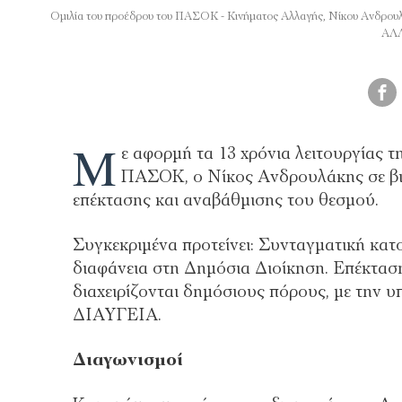
Ομιλία του προέδρου του ΠΑΣΟΚ - Κινήματος Αλλαγής, Νίκου Ανδ
ΑΛ
Μ
ε αφορμή τα 13 χρόνια λειτουργίας 
ΠΑΣΟΚ, ο Νίκος Ανδρουλάκης σε βι
επέκτασης και αναβάθμισης του θεσμού.
Συγκεκριμένα προτείνει: Συνταγματική κα
διαφάνεια στη Δημόσια Διοίκηση. Επέκταση 
διαχειρίζονται δημόσιους πόρους, με την 
ΔΙΑΥΓΕΙΑ.
Διαγωνισμοί