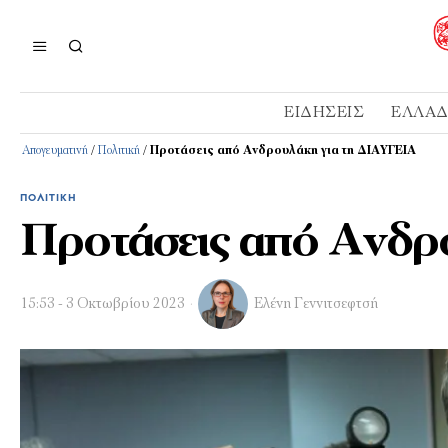
ΕΙΔΉΣΕΙΣ
ΕΛΛΆ
Απογευματινή
/
Πολιτική
/
Προτάσεις από Ανδρουλάκη για τη ΔΙΑΥΓΕΙΑ
ΠΟΛΙΤΙΚΉ
Προτάσεις από Ανδρ
15:53 - 3 Οκτωβρίου 2023
Ελένη Γεννιτσεφτσή