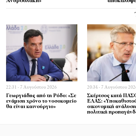
Ανδρουλάκη»
αποκαλύψε
22:31 - 7 Αυγούστου 2026
20:34 - 7 Αυγούστου 202
Γεωργιάδης από τη Ρόδο: «Σε
Σκέρτσος κατά ΠΑΣ
ενάμιση χρόνο το νοσοκομείο
ΕΛΑΣ: «Υποκαθιστού
θα είναι καινούργιο»
οικονομική ανάλυση
πολιτική προπαγάνδ