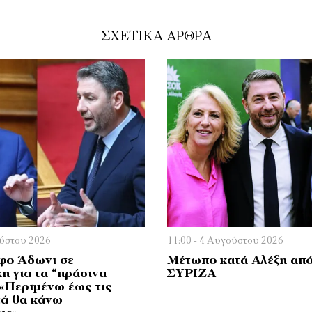
ΣΧΕΤΙΚΑ ΑΡΘΡΑ
ούστου 2026
11:00 - 4 Αυγούστου 2026
φο Άδωνι σε
Μέτωπο κατά Αλέξη απ
η για τα “πράσινα
ΣΥΡΙΖΑ
 «Περιμένω έως τις
τά θα κάνω