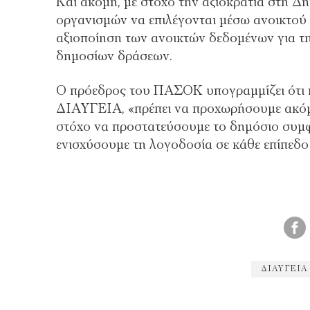
Και ακόμη, με στόχο την αξιοκρατία στη Δ
οργανισμών να επιλέγονται μέσω ανοικτού 
αξιοποίηση των ανοικτών δεδομένων για τ
δημοσίων δράσεων.
Ο πρόεδρος του ΠΑΣΟΚ υπογραμμίζει ότι π
ΔΙΑΥΓΕΙΑ, «πρέπει να προχωρήσουμε ακόμη
στόχο να προστατεύσουμε το δημόσιο συμφ
ενισχύσουμε τη λογοδοσία σε κάθε επίπεδο
ΔΙΑΥΓΕΙΑ