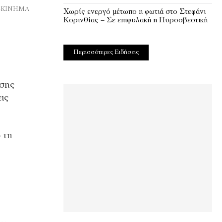
ΣΟΚ-ΚΙΝΗΜΑ
Χωρίς ενεργό μέτωπο η φωτιά στο Στεφάνι
Κορινθίας – Σε επιφυλακή η Πυροσβεστική
Περισσότερες Ειδήσεις
ησης
ις
 τη