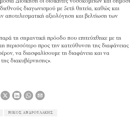
ημόσια Διοίκηση οι διοικητές νοσοκομείων και δημόσ
διεθνούς διαγωνισμού με 5ετή θητεία, καθώς και
ην αποτελεσματική αξιολόγηση και βελτίωση των
αρά τη σημαντική πρόοδο που επιτεύχθηκε με τη
 περισσότερο προς την κατεύθυνση της διαφάνειας
έρον, να διασφαλίσουμε τη διαφάνεια και να
 της διακυβέρνησης».
ΝΊΚΟΣ ΑΝΔΡΟΥΛΆΚΗΣ