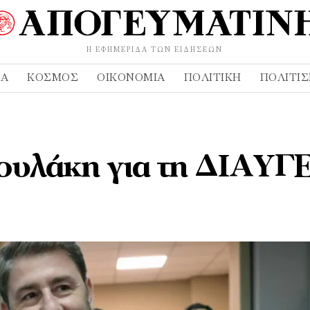
Η ΕΦΗΜΕΡΊΔΑ ΤΩΝ ΕΙΔΉΣΕΩΝ
ΔΑ
ΚΌΣΜΟΣ
ΟΙΚΟΝΟΜΊΑ
ΠΟΛΙΤΙΚΉ
ΠΟΛΙΤΙ
ουλάκη για τη ΔΙΑΥΓ