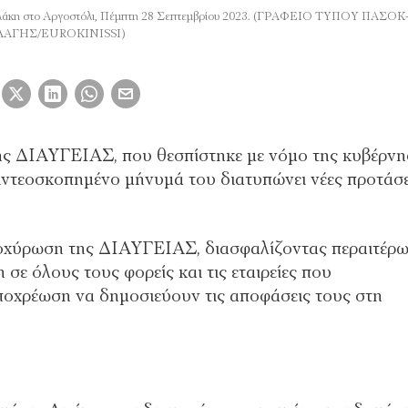
ρουλάκη στο Αργοστόλι, Πέμπτη 28 Σεπτεμβρίου 2023. (ΓΡΑΦΕΙΟ ΤΥΠΟΥ ΠΑ
ΛΑΓΗΣ/EUROKINISSI)
της ΔΙΑΥΓΕΙΑΣ, που θεσπίστηκε με νόμο της κυβέρν
ντεοσκοπημένο μήνυμά του διατυπώνει νέες προτάσε
τοχύρωση της ΔΙΑΥΓΕΙΑΣ, διασφαλίζοντας περαιτέρω
σε όλους τους φορείς και τις εταιρείες που
υποχρέωση να δημοσιεύουν τις αποφάσεις τους στη