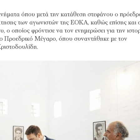
νήματα όπου μετά την κατάθεση στεφάνου ο πρόεδρ
τησης των αγωνιστών της ΕΟΚΑ, καθώς επίσης και 
, ο οποίος φρόντισε να τον ενημερώσει για την ιστο
το Προεδρικό Μέγαρο, όπου συναντήθηκε με τον
ριστοδουλίδη.