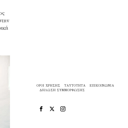
ος
στην
ρική
ΌΡΟΙ ΧΡΉΣΗΣ
ΤΑΥΤΌΤΗΤΑ
ΕΠΙΚΟΙΝΩΝΊΑ
ΔΉΛΩΣΗ ΣΥΜΜΌΡΦΩΣΗΣ