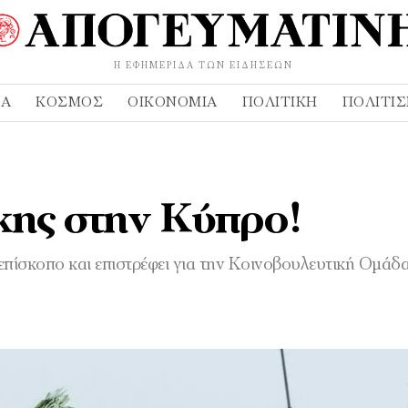
Η ΕΦΗΜΕΡΊΔΑ ΤΩΝ ΕΙΔΉΣΕΩΝ
ΔΑ
ΚΌΣΜΟΣ
ΟΙΚΟΝΟΜΊΑ
ΠΟΛΙΤΙΚΉ
ΠΟΛΙΤΙ
κης στην Κύπρο!
επίσκοπο και επιστρέφει για την Κοινοβουλευτική Ομάδ