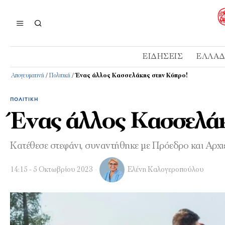
ΕΙΔΉΣΕΙΣ
ΕΛΛΆ
Απογευματινή
/
Πολιτική
/
Ένας άλλος Κασσελάκης στην Κύπρο!
ΠΟΛΙΤΙΚΉ
Ένας άλλος Κασσελά
Κατέθεσε στεφάνι, συναντήθηκε με Πρόεδρο και Αρχι
14:15 - 5 Οκτωβρίου 2023
Ελένη Καλογεροπούλου