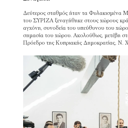
Δεύτερος σταθμός ήταν τα Φυλακισμένα Μ
του ΣΥΡΙΖΑ ξεναγήθηκε στους χώρους κρά
αγχόνη, συνοδεία του υπεύθυνου του χώρου
σημασία του χώρου. Ακολούθως, μετέβη σ
Πρόεδρο της Κυπριακής Δημοκρατίας, Ν. Χ