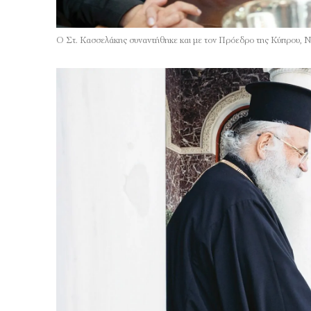
Ο Στ. Κασσελάκης συναντήθηκε και με τον Πρόεδρο της Κύπρου, Ν