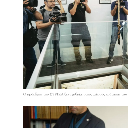
Ο πρόεδρος του ΣΥΡΙΖΑ ξεναγήθηκε στους χώρους κράτησης των 