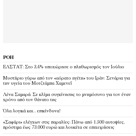
ΡΟΉ
EΛΣΤΑΤ: Στο 3,4% υποχώρησε ο πληθωρισμός τον Ιούλιο
Μυστήριο γύρω από τον «αόρατο ηγέτη» του Ιράν: Σενάρια για
την υγεία του Μοτζτάμπα Χαμενεΐ
Λένα Σαμαρά: Σε κλίμα συγκίνησης το μνημόσυνο για τον έναν
χρόνο από τον θάνατο της
Όλα λογικά και… επικίνδυνα!
«Σαφάρι» ελέγχων στις παραλίες: Πάνω από 1.500 αυτοψίες,
πρόστιμα έως 73.000 ευρώ και λουκέτα σε επιχειρήσεις