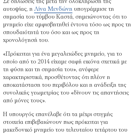
Σε δηλώσεις της μετά την ολοκλήρωση της
αυτοψίας, η
Λίνα Μενδώνη
υπογράμμισε τη
σημασία του τύμβου Καστά, σημειώνοντας ότι το
μνημείο είχε αμφισβητηθεί έντονα τόσο ως προς τη
σπουδαιότητά του όσο και ως προς τη
χρονολόγησή του.
«Πρόκειται για ένα μεγαλειώδες μνημείο, για το
οποίο από το 2014 είχαμε σαφή εικόνα σχετικά με
τη φύση και τη σημασία του», ανέφερε
χαρακτηριστικά, προσθέτοντας ότι πλέον η
αποκατάσταση του περιβόλου και η ανάδειξη της
συνολικής γεωμετρίας του «δίνουν τις απαντήσεις
από μόνες τους».
Η υπουργός επανέλαβε ότι τα μέχρι στιγμής
στοιχεία επιβεβαιώνουν πως πρόκειται για
μακεδονικό μνημείο του τελευταίου τετάρτου του