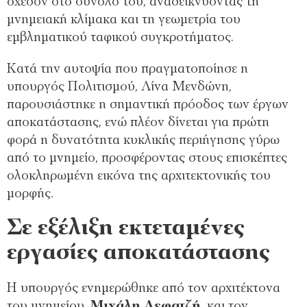
σχεδόν στο σύνολό του, αναδεικνύοντας τη
μνημειακή κλίμακα και τη γεωμετρία του
εμβληματικού ταφικού συγκροτήματος.
Κατά την αυτοψία που πραγματοποίησε η
υπουργός Πολιτισμού, Λίνα Μενδώνη,
παρουσιάστηκε η σημαντική πρόοδος των έργων
αποκατάστασης, ενώ πλέον δίνεται για πρώτη
φορά η δυνατότητα κυκλικής περιήγησης γύρω
από το μνημείο, προσφέροντας στους επισκέπτες
ολοκληρωμένη εικόνα της αρχιτεκτονικής του
μορφής.
Σε εξέλιξη εκτεταμένες
εργασίες αποκατάστασης
Η υπουργός ενημερώθηκε από τον αρχιτέκτονα
του μνημείου,
Μιχάλη Λεφατζή
, και τον