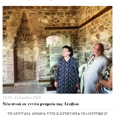
14:20 - 14 Ιουλίου 2026
Νέα πνοή σε εννέα μνημεία της Λέσβου
ΤΕΛΕΥΤΑΊΑ ΆΡΘΡΑ ΣΤΗ ΚΑΤΗΓΟΡΊΑ ΠΟΛΙΤΙΣΜΌΣ