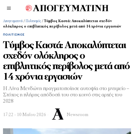
Απογευματινή
/
Πολιτισμός
/
Τύμβος Καστά: Αποκαλύπτεται σχεδόν
ολόκληρος ο επιβλητικός περίβολος μετά από 14 χρόνια εργασιών
ΠΟΛΙΤΙΣΜΌΣ
Τύμβος Καστά: Αποκαλύπτεται
σχεδόν ολόκληρος ο
επιβλητικός περίβολος μετά από
14 χρόνια εργασιών
Η Λίνα Μενδώνη πραγματοποίησε αυτοψία στο μνημείο –
Στόχος η πλήρης απόδοσή του στο κοινό στις αρχές του
2028
17:22 - 10 Μαΐου 2026
Newsroom