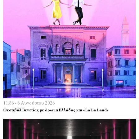
11:56 - 6 Αυγούστου 2026
Φεστιβάλ Βενετίας με άρωμα Ελλάδας και «La La Land»