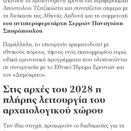
ξεκίνησε τα προηγούμενα χρόνια επί περιφερειάρχη
Απόστολου Τζιτζικώστα και συνεχίζεται σήμερα με
τη διοίκηση της Αθηνάς Αηδονά και τη συμμετοχή
του αντιπεριφερειάρχη Σερρών Παναγιώτη
Σπυρόπουλου
.
Παράλληλα, το υπουργείο χρηματοδοτεί με
εθνικούς πόρους, ύψους ενός εκατομμυρίου ευρώ,
ειδικά ερευνητικά προγράμματα που υλοποιούνται
σε συνεργασία με το Εθνικό Ίδρυμα Ερευνών και
τον «Δημόκριτο».
Στις αρχές του 2028 η
πλήρης λειτουργία του
αρχαιολογικού χώρου
Την ίδια στιγμή, προχωρούν οι διαδικασίες για τη