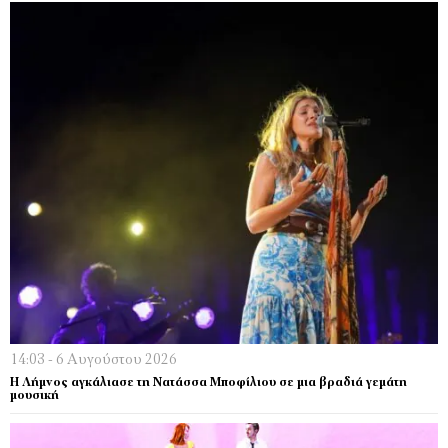
14:03 - 6 Αυγούστου 2026
Η Λήμνος αγκάλιασε τη Νατάσσα Μποφίλιου σε μια βραδιά γεμάτη
μουσική