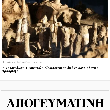
13:46 - 2 Αυγούστου 2026
Λίνα Μενδώνη: Η Αμφίπολη εξελίσσεται σε διεθνή αρχαιολογικό
προορισμό