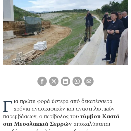
Γ
ια πρώτη φορά ύστερα από δεκατέσσερα
χρόνια ανασκαφικών και αναστηλωτικών
παρεμβάσεων, ο περίβολος του
τύμβου Καστά
στη Μεσολακκιά Σερρών
αποκαλύπτεται