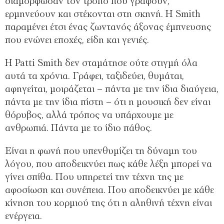
διαμόρφωσαν τον τρόπο που γράφουν,
ερμηνεύουν και στέκονται στη σκηνή. Η Smith
παραμένει έτσι ένας ζωντανός άξονας έμπνευσης
που ενώνει εποχές, είδη και γενιές.
Η Patti Smith δεν σταμάτησε ούτε στιγμή όλα
αυτά τα χρόνια. Γράφει, ταξιδεύει, θυμάται,
αφηγείται, μοιράζεται – πάντα με την ίδια διαύγεια,
πάντα με την ίδια πίστη – ότι η μουσική δεν είναι
θόρυβος, αλλά τρόπος να υπάρχουμε με
ανθρωπιά. Πάντα με το ίδιο πάθος.
Είναι η φωνή που υπενθυμίζει τη δύναμη του
λόγου, που αποδεικνύει πως κάθε λέξη μπορεί να
γίνει σπίθα. Που υπηρετεί την τέχνη της με
αφοσίωση και συνέπεια. Που αποδεικνύει με κάθε
κίνηση του κορμιού της ότι η αληθινή τέχνη είναι
ενέργεια.