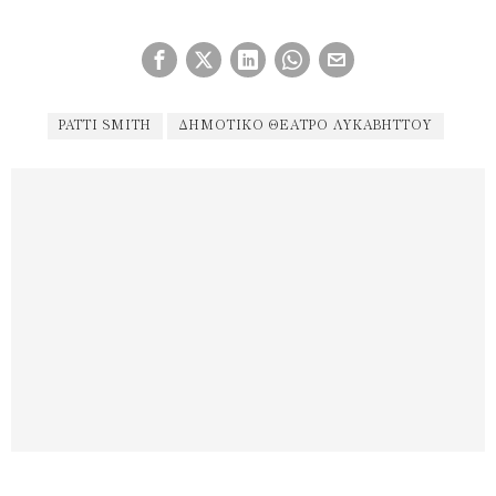
PATTI SMITH
ΔΗΜΟΤΙΚΌ ΘΈΑΤΡΟ ΛΥΚΑΒΗΤΤΟΎ