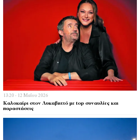
13:20 - 12 Μαΐου 2026
Καλοκαίρι στον Λυκαβηττό με top συναυλίες και
παραστάσεις