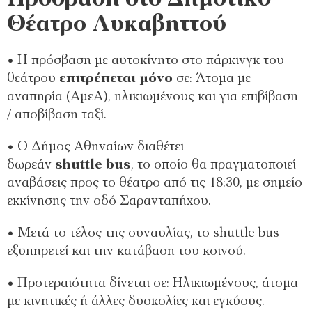
Θέατρο Λυκαβηττού
• Η πρόσβαση με αυτοκίνητο στο πάρκινγκ του
θεάτρου
επιτρέπεται μόνο
σε: Άτομα με
αναπηρία (ΑμεΑ), ηλικιωμένους και για επιβίβαση
/ αποβίβαση ταξί.
• Ο Δήμος Αθηναίων διαθέτει
δωρεάν
shuttle
bus
, το οποίο θα πραγματοποιεί
αναβάσεις προς το θέατρο από τις 18:30, με σημείο
εκκίνησης την οδό Σαρανταπήχου.
• Μετά το τέλος της συναυλίας, το shuttle bus
εξυπηρετεί και την κατάβαση του κοινού.
• Προτεραιότητα δίνεται σε: Ηλικιωμένους, άτομα
με κινητικές ή άλλες δυσκολίες και εγκύους.