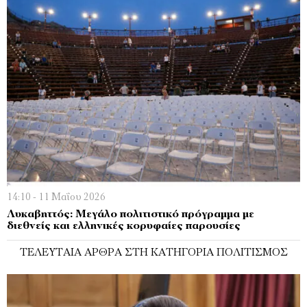
14:10 - 11 Μαΐου 2026
Λυκαβηττός: Μεγάλο πολιτιστικό πρόγραμμα με
διεθνείς και ελληνικές κορυφαίες παρουσίες
ΤΕΛΕΥΤΑΊΑ ΆΡΘΡΑ ΣΤΗ ΚΑΤΗΓΟΡΊΑ ΠΟΛΙΤΙΣΜΌΣ