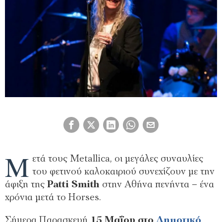
Μ
ετά τους Metallica, οι μεγάλες συναυλίες
του φετινού καλοκαιριού συνεχίζουν με την
άφιξη της
Patti Smith
στην Αθήνα πενήντα – ένα
χρόνια μετά το Horses.
Σήμερα Παρασκευή
15 Μαΐου στο
Δημοτικό