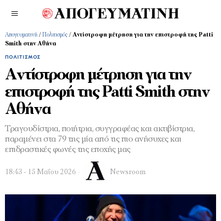
Απογευματινή
/
Πολιτισμός
/
Αντίστροφη μέτρηση για την επιστροφή της Patti
Smith στην Αθήνα
ΠΟΛΙΤΙΣΜΌΣ
Αντίστροφη μέτρηση για την
επιστροφή της Patti Smith στην
Αθήνα
Τραγουδίστρια, ποιήτρια, συγγραφέας και ακτιβίστρια,
παραμένει στα 79 της μία από τις πιο ανήσυχες και
επιδραστικές φωνές της εποχής μας
18:43 - 15 Μαΐου 2026
Newsroom