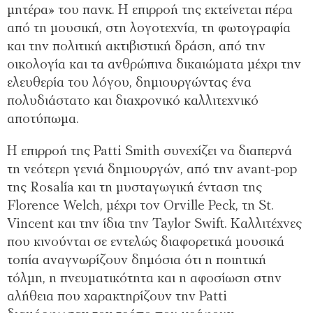
μητέρα» του πανκ. Η επιρροή της εκτείνεται πέρα
από τη μουσική, στη λογοτεχνία, τη φωτογραφία
και την πολιτική ακτιβιστική δράση, από την
οικολογία και τα ανθρώπινα δικαιώματα μέχρι την
ελευθερία του λόγου, δημιουργώντας ένα
πολυδιάστατο και διαχρονικό καλλιτεχνικό
αποτύπωμα.
Η επιρροή της Patti Smith συνεχίζει να διαπερνά
τη νεότερη γενιά δημιουργών, από την avant-pop
της Rosalía και τη μυσταγωγική ένταση της
Florence Welch, μέχρι τον Orville Peck, τη St.
Vincent και την ίδια την Taylor Swift. Καλλιτέχνες
που κινούνται σε εντελώς διαφορετικά μουσικά
τοπία αναγνωρίζουν δημόσια ότι η ποιητική
τόλμη, η πνευματικότητα και η αφοσίωση στην
αλήθεια που χαρακτηρίζουν την Patti