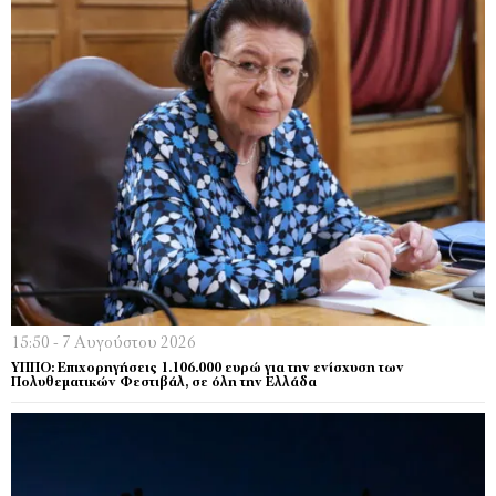
15:50 - 7 Αυγούστου 2026
ΥΠΠΟ: Επιχορηγήσεις 1.106.000 ευρώ για την ενίσχυση των
Πολυθεματικών Φεστιβάλ, σε όλη την Ελλάδα