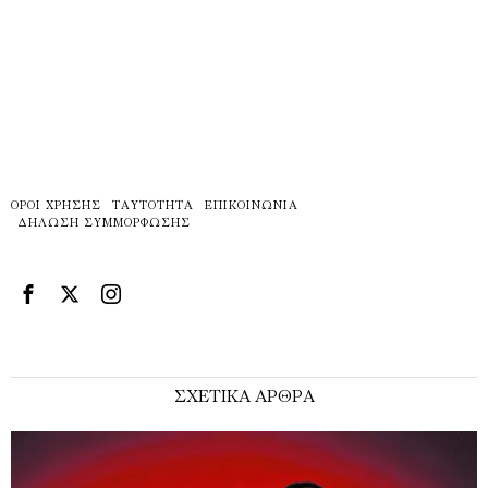
ΌΡΟΙ ΧΡΉΣΗΣ
ΤΑΥΤΌΤΗΤΑ
ΕΠΙΚΟΙΝΩΝΊΑ
ΔΉΛΩΣΗ ΣΥΜΜΌΡΦΩΣΗΣ
ΣΧΕΤΙΚΑ ΑΡΘΡΑ