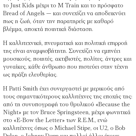
το Just Kids μέχρι το M Train και το πρόσφατο
Bread of Angels — και συνεχίζει να αποδεικνύει
πως η ζωή, όταν την παρατηρείς με καθαρό
βλέμμα, αποκτά ποιητική διάσταση.
Η καλλιτεχνική, πνευματική και πολιτική επιρροή
της είναι αναμφισβήτητη. Συνεχίζει να εμπνέει
μουσικούς, ποιητές, ακτιβιστές, πολίτες, άντρες και
γυναίκες, κάθε άνθρωπο που πιστεύει στην τέχνη
ως πράξη ελευθερίας.
Η Patti Smith έχει συνεργαστεί με μερικούς από
τους σημαντικότερους καλλιτέχνες της εποχής της:
από τη συνυπογραφή του θρυλικού «Because the
Night» με τον Bruce Springsteen, μέχρι φωνητικά
στο «E-Bow the Letter» των R.E.M., ενώ
καλλιτέχνες όπως ο Michael Stipe, οι U2, ο Bob