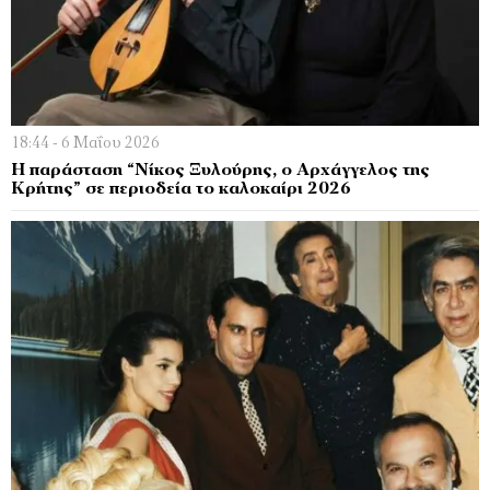
18:44 - 6 Μαΐου 2026
Η παράσταση “Νίκος Ξυλούρης, ο Αρχάγγελος της
Κρήτης” σε περιοδεία το καλοκαίρι 2026