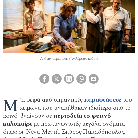
Aπό την παράσταση «Ανεξάρτητα κράτη»
Μ
ία σειρά από σημαντικές
παραστάσεις
του
χειμώνα που αγαπήθηκαν ιδιαίτερα από το
κοινό, βγαίνουν σε
περιοδεία το φετινό
καλοκαίρι
με πρωταγωνιστές μεγάλα ονόματα
όπως οι: Νένα Μεντή, Σπύρος Παπαδόπουλος,