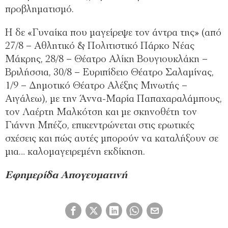
προβληματισμό.
Η δε «Γυναίκα που μαγείρεψε τον άντρα της» (από
27/8 – Αθλητικό & Πολιτιστικό Πάρκο Νέας
Μάκρης, 28/8 – Θέατρο Αλίκη Βουγιουκλάκη –
Βριλήσσια, 30/8 – Ευριπίδειο Θέατρο Σαλαμίνας,
1/9 – Δημοτικό Θέατρο Αλέξης Μινωτής –
Αιγάλεω), με την Άννα-Μαρία Παπαχαραλάμπους,
τον Λαέρτη Μαλκότση και με σκηνοθέτη τον
Γιάννη Μπέζο, επικεντρώνεται στις ερωτικές
σχέσεις και πώς αυτές μπορούν να καταλήξουν σε
μια… καλομαγειρεμένη εκδίκηση.
Εφημερίδα Απογευματινή