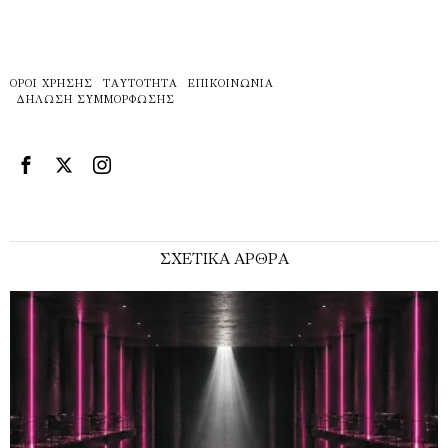
ΌΡΟΙ ΧΡΉΣΗΣ
ΤΑΥΤΌΤΗΤΑ
ΕΠΙΚΟΙΝΩΝΊΑ
ΔΉΛΩΣΗ ΣΥΜΜΌΡΦΩΣΗΣ
ΣΧΕΤΙΚΑ ΑΡΘΡΑ