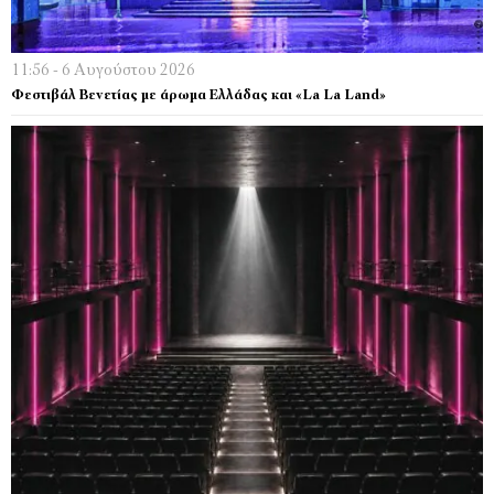
11:56 - 6 Αυγούστου 2026
Φεστιβάλ Βενετίας με άρωμα Ελλάδας και «La La Land»