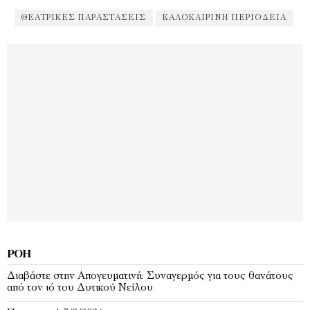
ΘΕΑΤΡΙΚΈΣ ΠΑΡΑΣΤΆΣΕΙΣ
ΚΑΛΟΚΑΙΡΙΝΉ ΠΕΡΙΟΔΕΊΑ
ΡΟΉ
Διαβάστε στην Απογευματινή: Συναγερμός για τους θανάτους
από τον ιό του Δυτικού Νείλου