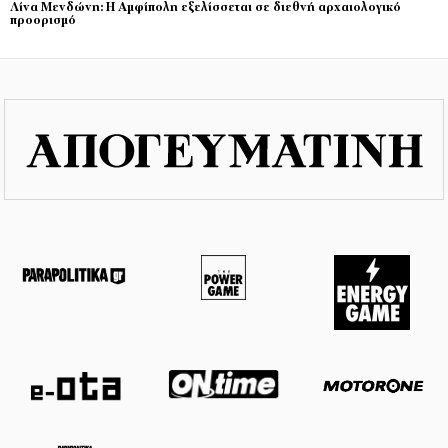
Λίνα Μενδώνη: Η Αμφίπολη εξελίσσεται σε διεθνή αρχαιολογικό
προορισμό