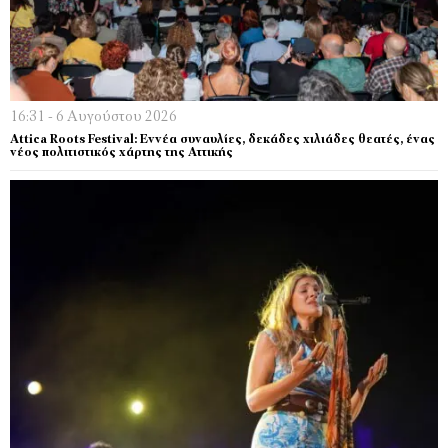
16:31 - 6 Αυγούστου 2026
Attica Roots Festival: Εννέα συναυλίες, δεκάδες χιλιάδες θεατές, ένας
νέος πολιτιστικός χάρτης της Αττικής