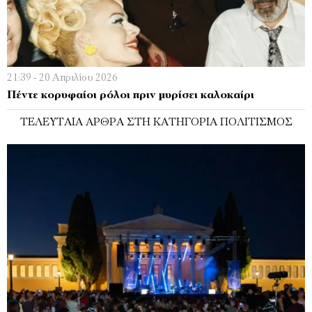
21:39 - 20 Απριλίου 2026
Πέντε κορυφαίοι ρόλοι πριν µυρίσει καλοκαίρι
ΤΕΛΕΥΤΑΊΑ ΆΡΘΡΑ ΣΤΗ ΚΑΤΗΓΟΡΊΑ ΠΟΛΙΤΙΣΜΌΣ