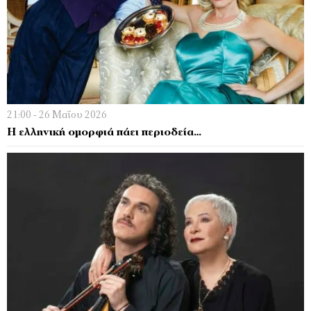
21:00 - 26 Μαΐου 2026
Η ελληνική οµορφιά πάει περιοδεία…