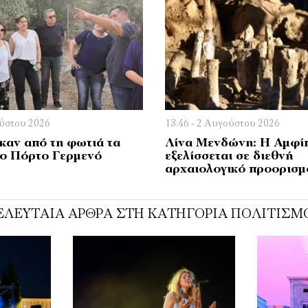
ούστου 2026
13:46 - 2 Αυγούστου 2026
αν από τη φωτιά τα
Λίνα Μενδώνη: Η Αμφί
το Πόρτο Γερμενό
εξελίσσεται σε διεθνή
αρχαιολογικό προορισμ
ΕΛΕΥΤΑΊΑ ΆΡΘΡΑ ΣΤΗ ΚΑΤΗΓΟΡΊΑ ΠΟΛΙΤΙΣΜ