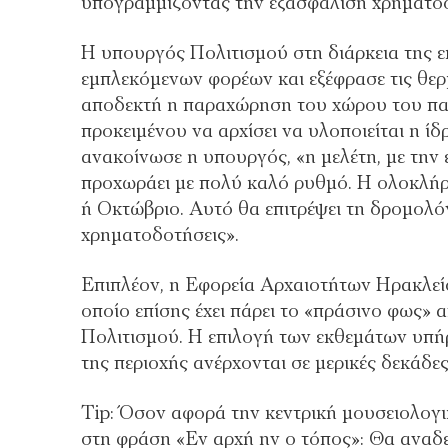
υπογραμμίζοντας την εξασφάλιση χρηματοδό
Η υπουργός Πολιτισμού στη διάρκεια της 
εμπλεκόμενων φορέων και εξέφρασε τις θερμ
αποδεκτή η παραχώρηση του χώρου του παλ
προκειμένου να αρχίσει να υλοποιείται η 
ανακοίνωσε η υπουργός, «η μελέτη, με την
προχωράει με πολύ καλό ρυθμό. Η ολοκλήρ
ή Οκτώβριο. Αυτό θα επιτρέψει τη δρομολό
χρηματοδοτήσεις».
Επιπλέον, η Εφορεία Αρχαιοτήτων Ηρακλείο
οποίο επίσης έχει πάρει το «πράσινο φως»
Πολιτισμού. Η επιλογή των εκθεμάτων υπήρ
της περιοχής ανέρχονται σε μερικές δεκάδες
Tip: Όσον αφορά την κεντρική μουσειολογικ
στη φράση «Εν αρχή ην ο τόπος»: Θα αναδε