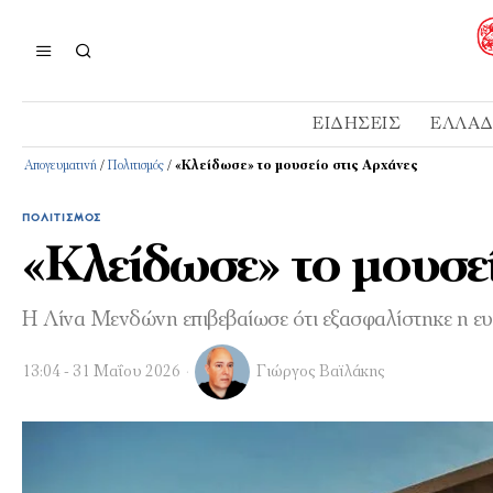
ΕΙΔΉΣΕΙΣ
ΕΛΛΆ
Απογευματινή
/
Πολιτισμός
/
«Κλείδωσε» το μουσείο στις Αρχάνες
ΠΟΛΙΤΙΣΜΌΣ
«Κλείδωσε» το μουσε
Η Λίνα Μενδώνη επιβεβαίωσε ότι εξασφαλίστηκε η 
13:04 - 31 Μαΐου 2026
Γιώργος Βαϊλάκης