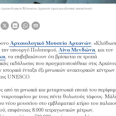
υ Αρχαιολογικού Μουσείου Αρχανών (φωτορεαλιστική απεικόνιση)
ρονο
Αρχαιολογικό Μουσείο Αρχανών
. «Κλείδωσ
 την υπουργό Πολιτισμού,
Λίνα Μενδώνη
, και τον
κη
, να επιβεβαιώνουν ότι βρίσκεται σε τροχιά
δικής εκδήλωσης που πραγματοποιήθηκε στις Αρχάνες
 ιστορική ένταξη έξι μινωικών ανακτορικών κέντρων
 της UNESCO.
ς από τη μινωική και μεταμινωική εποχή του περίφη
 νεκροταφείου με τους πέντε θολωτούς τάφους. Μάλι
ου νέου μουσείου στο εμβληματικό κτίριο του παλαιο
ύ, επιφάνειας 8.000 τετραγωνικών μέτρων,