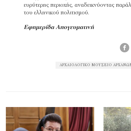
ευρύτερης περιοχής, αναδεικνύοντας παράλλ
του ελληνικού πολιτισμού.
Εφημερίδα Απογευματινή
ΑΡΧΑΙΟΛΟΓΙΚΌ ΜΟΥΣΕΊΟ ΑΡΧΑΝΏ