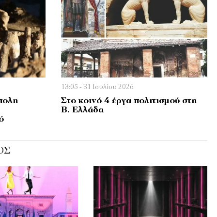
13:05 - 31 Ιουλίου 2026
πολη
Στο κοινό 4 έργα πολιτισμού στη
Β. Ελλάδα
ό
ΌΣ