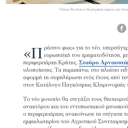
Όπως θα είναι ο εξωτερικός χώρος του νέο
«Π
ράσινο φως» για το νέο, υπερσύγχ
ευρωπαϊκή του χρηματοδότηση, με
περιφερειάρχη Κρήτης,
Σταύρο Αρναουτά
υλοποίησης. Τα παραπάνω, στο πλαίσιο ει
αφορμή τη συμπλήρωση ενός έτους από την
στον Κατάλογο Παγκόσμιας Κληρονομιάς
Το νέο μουσείο θα στεγάζει τους θησαυρού
ανακτόρου και του εντυπωσιακού μινωικού
ο περιφερειάρχης ανακοίνωσε τη στέγαση τ
εμφιαλωτηρίου του Αγροτικού Συνεταιρισμο