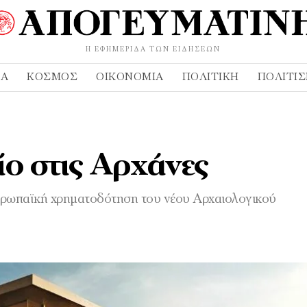
Η ΕΦΗΜΕΡΊΔΑ ΤΩΝ ΕΙΔΉΣΕΩΝ
ΔΑ
ΚΌΣΜΟΣ
ΟΙΚΟΝΟΜΊΑ
ΠΟΛΙΤΙΚΉ
ΠΟΛΙΤΙ
ίο στις Αρχάνες
ευρωπαϊκή χρηματοδότηση του νέου Αρχαιολογικού