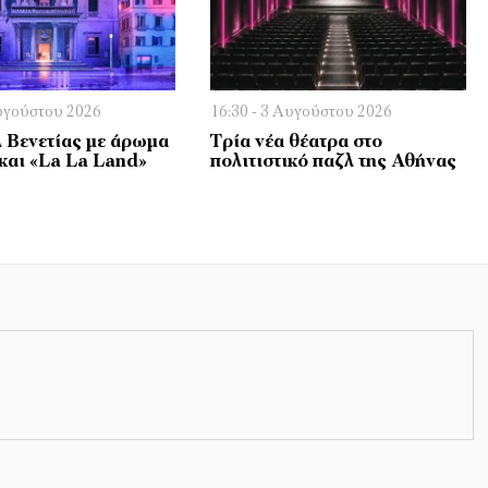
Αυγούστου 2026
16:30 - 3 Αυγούστου 2026
 Βενετίας με άρωμα
Τρία νέα θέατρα στο
και «La La Land»
πολιτιστικό παζλ της Αθήνας