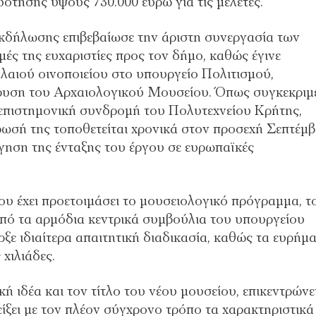
τησης ύψους 730.000 ευρώ για τις μελέτες.
εκδήλωσης επιβεβαίωσε την άριστη συνεργασία των
ές της ευχαριστίες προς τον δήμο, καθώς έγινε
αιού οινοποιείου στο υπουργείο Πολιτισμού,
ίδρυση του Αρχαιολογικού Μουσείου. Όπως συγκεκριμ
 επιστημονική συνδρομή του Πολυτεχνείου Κρήτης,
ωσή της τοποθετείται χρονικά στον προσεχή Σεπτέμβ
γηση της ένταξης του έργου σε ευρωπαϊκές
υ έχει προετοιμάσει το μουσειολογικό πρόγραμμα, τ
 από τα αρμόδια κεντρικά συμβούλια του υπουργείου
ξε ιδιαίτερα απαιτητική διαδικασία, καθώς τα ευρήμ
 χιλιάδες.
ή ιδέα και τον τίτλο του νέου μουσείου, επικεντρώνε
ίξει με τον πλέον σύγχρονο τρόπο τα χαρακτηριστικά