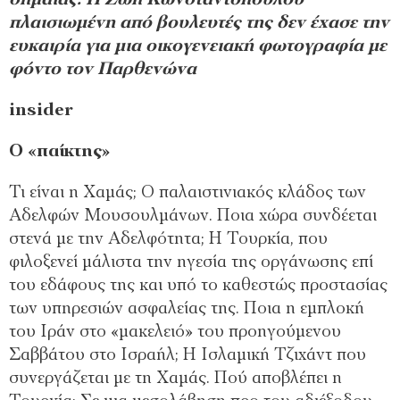
πλαισιωμένη από βουλευτές της δεν έχασε την
ευκαιρία για μια οικογενειακή φωτογραφία με
φόντο τον Παρθενώνα
insider
Ο «παίκτης»
Τι είναι η Χαμάς; Ο παλαιστινιακός κλάδος των
Αδελφών Μουσουλμάνων. Ποια χώρα συνδέεται
στενά με την Αδελφότητα; Η Τουρκία, που
φιλοξενεί μάλιστα την ηγεσία της οργάνωσης επί
του εδάφους της και υπό το καθεστώς προστασίας
των υπηρεσιών ασφαλείας της. Ποια η εμπλοκή
του Ιράν στο «μακελειό» του προηγούμενου
Σαββάτου στο Ισραήλ; Η Ισλαμική Τζιχάντ που
συνεργάζεται με τη Χαμάς. Πού αποβλέπει η