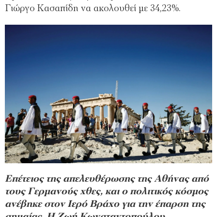
Γιώργο Κασαπίδη να ακολουθεί με 34,23%.
Επέτειος της απελευθέρωσης της Αθήνας από
τους Γερμανούς χθες, και ο πολιτικός κόσμος
ανέβηκε στον Ιερό Βράχο για την έπαρση της
σημαίας. Η Ζωή Κωνσταντοπούλου