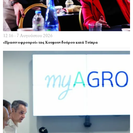
12:16 - 7 Αυγούστου 2026
«Πρασινοφρουροί» της Κουμουνδούρου κατά Τσίπρα