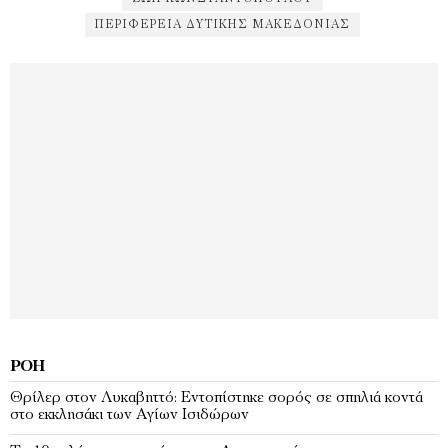
ΠΕΡΙΦΈΡΕΙΑ ΔΥΤΙΚΉΣ ΜΑΚΕΔΟΝΊΑΣ
ΡΟΉ
Θρίλερ στον Λυκαβηττό: Εντοπίστηκε σορός σε σπηλιά κοντά
στο εκκλησάκι των Αγίων Ισιδώρων