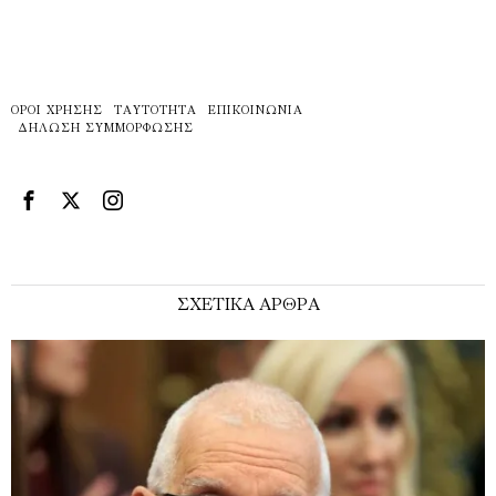
ΌΡΟΙ ΧΡΉΣΗΣ
ΤΑΥΤΌΤΗΤΑ
ΕΠΙΚΟΙΝΩΝΊΑ
ΔΉΛΩΣΗ ΣΥΜΜΌΡΦΩΣΗΣ
ΣΧΕΤΙΚΑ ΑΡΘΡΑ