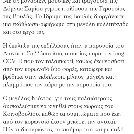
Με τις μοναδικές μουσικές και τραγούδια της
Δόμνας Σαμίου γέμισε η αίθουσα της Γερουσίας
της Βουλής. Το Ίδρυμα της Βουλής διοργάνωσε
μία εκδήλωση-αφιέρωμα στη μεγάλη καλλιτέχνιδα
και στο έργο της.
Η έκπληξη της εκδήλωσης ήταν η παρουσία του
Διονύση Σαββόπουλου, ο οποίος παρά τον long
COVID που τον ταλαιπωρεί, καθώς έχει νοσήσει
από τον κορωνοϊό δύο φορές, κατάφερε και
βρέθηκε στην εκδήλωση, μίλησε, μάγεψε και
πλημμύρισε τον χώρο με την παρουσία του.
Ο μεγάλος Νιόνιος -για τους παλαιότερους-
δυσκολεύτηκε να κινηθεί στους χώρους του
Κοινοβουλίου, καθώς τα συμπτώματα που έχει
από τον κορωνοϊό έχουν μειώσει την αντοχή.
Πάντα διατηρώντας το χιούμορ του και με πολύ