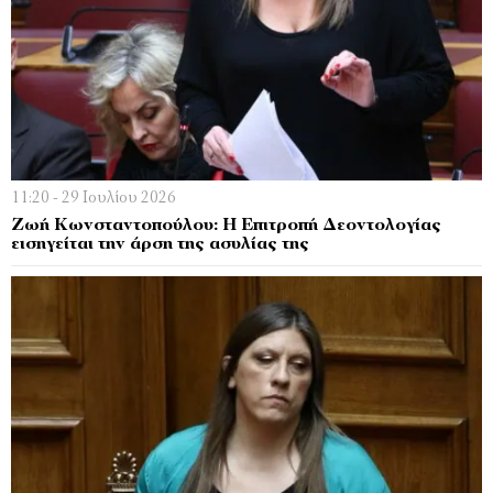
11:20 - 29 Ιουλίου 2026
Ζωή Κωνσταντοπούλου: Η Επιτροπή Δεοντολογίας
εισηγείται την άρση της ασυλίας της