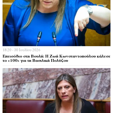
18:20 - 30 Ιουλίου 2026
Επεισόδιο στη Βουλή: Η Ζωή Κωνσταντοπούλου κάλεσε
το «100» για τη Βασιλική Πολύζου