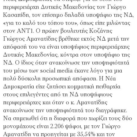
περιφερειάρχη Δυτικής Μακεδονίας τον Γιώργο
Κασαπίδη, τον επίσημο δηλαδή υποψήφιο της ΝΔ,
«για το καλό του τόπου του», όπως είπε μιλώντας
στον ΑΝΤ1. Ο πρώην βουλευτής Κοζάνης
Γιώργος Αμανατίδης βρέθηκε εκτός ΝΔ μετά την
απόφασή του να είναι υποψήφιος περιφερειάρχης
Δυτικής Μακεδονίας, κόντρα στον υποψήφιο της
ΝΔ. Ο ίδιος όταν ανακοίνωσε την υποψηφιότητά
του μέσω των social media έκανε λόγο για μια
πολύ δύσκολη προσωπική απόφαση. Η Νέα
Δημοκρατία είχε ζητήσει κομματική πειθαρχία
στους επιλεγέντες από τη ΝΔ υποψήφιους
περιφερειάρχες και όταν ο κ. Αμανατίδης
ανακοίνωσε την υποψηφιότητά του διαγράφηκε.
Να σημειωθεί ότι η διαφορά που χωρίζει τους δύο
μονομάχους είναι 2.206 ψήφοι, με τον Γιώργο
Αμανατίδη να προηγείται με 35,54% και τον