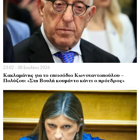
23:02 - 30 Ιουλίου 2026
Κακλαμάνης για το επεισόδιο Κωνσταντοπούλου –
Πολύζου: «Στη Βουλή κουμάντο κάνει ο πρόεδρος»