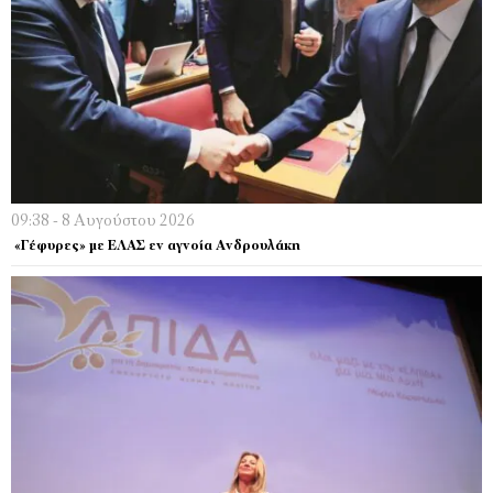
09:38 - 8 Αυγούστου 2026
«Γέφυρες» με ΕΛΑΣ εν αγνοία Ανδρουλάκη