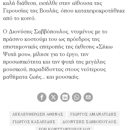
καλή διάθεση, εισήλθε στην αίθουσα της
Γερουσίας της Βουλής, όπου καταχειροκροτήθηκε
από το κοινό.
Ο Διονύσης Σαββόπουλος, ντυμένος με το
πράσινο κοστούμι του ως πρόεδρος της
επιστημονικής επιτροπής της έκθεσης «Σήκω
Ψυχή μου», μίλησε για το έργο, την
προσωπικότητα και την ψυχή της μεγάλης
μουσικού, παραδίδοντας στους νεότερους
μαθήματα ζωής… και μουσικής.
ΑΠΕΛΕΥΘΈΡΩΣΗ ΑΘΉΝΑΣ
ΓΙΏΡΓΟΣ ΑΜΑΝΑΤΊΔΗΣ
ΓΙΏΡΓΟΣ ΚΑΣΑΠΊΔΗΣ
ΔΙΟΝΎΣΗΣ ΣΑΒΒΌΠΟΥΛΟΣ
ΖΩΉ ΚΩΝΣΤΑΝΤΟΠΟΎΛΟΥ