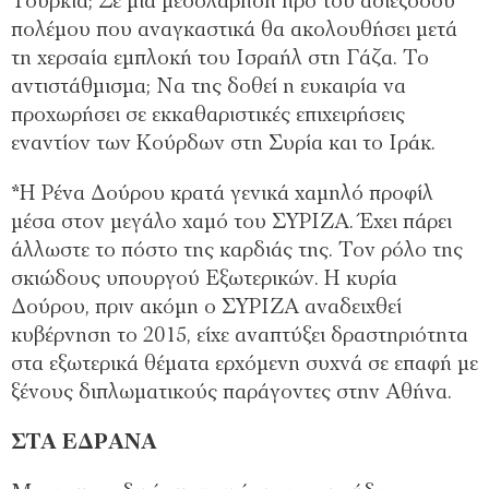
Τουρκία; Σε μια μεσολάβηση προ του αδιέξοδου
πολέμου που αναγκαστικά θα ακολουθήσει μετά
τη χερσαία εμπλοκή του Ισραήλ στη Γάζα. Το
αντιστάθμισμα; Να της δοθεί η ευκαιρία να
προχωρήσει σε εκκαθαριστικές επιχειρήσεις
εναντίον των Κούρδων στη Συρία και το Ιράκ.
*
Η Ρένα Δούρου κρατά γενικά χαμηλό προφίλ
μέσα στον μεγάλο χαμό του ΣΥΡΙΖΑ. Έχει πάρει
άλλωστε το πόστο της καρδιάς της. Τον ρόλο της
σκιώδους υπουργού Εξωτερικών. Η κυρία
Δούρου, πριν ακόμη ο ΣΥΡΙΖΑ αναδειχθεί
κυβέρνηση το 2015, είχε αναπτύξει δραστηριότητα
στα εξωτερικά θέματα ερχόμενη συχνά σε επαφή με
ξένους διπλωματικούς παράγοντες στην Αθήνα.
ΣΤΑ ΕΔΡΑΝΑ