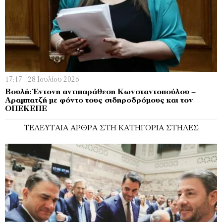
17:17 - 28 Ιουλίου 2026
Βουλή: Έντονη αντιπαράθεση Κωνσταντοπούλου –
Αραμπατζή με φόντο τους σιδηροδρόμους και τον
ΟΠΕΚΕΠΕ
ΤΕΛΕΥΤΑΊΑ ΆΡΘΡΑ ΣΤΗ ΚΑΤΗΓΟΡΊΑ ΣΤΉΛΕΣ