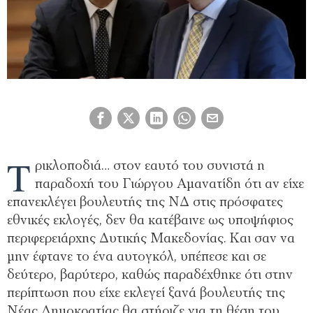
Τ
ρικλοποδιά… στον εαυτό του συνιστά η
παραδοχή του Γιώργου Αμανατίδη ότι αν είχε
επανεκλέγει βουλευτής της ΝΔ στις πρόσφατες
εθνικές εκλογές, δεν θα κατέβαινε ως υποψήφιος
περιφερειάρχης Δυτικής Μακεδονίας. Και σαν να
μην έφτανε το ένα αυτογκόλ, υπέπεσε και σε
δεύτερο, βαρύτερο, καθώς παραδέχθηκε ότι στην
περίπτωση που είχε εκλεγεί ξανά βουλευτής της
Νέας Δημοκρατίας θα στήριζε για τη θέση του