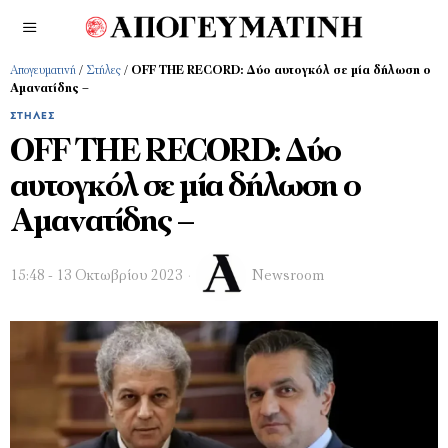
Απογευματινή
/
Στήλες
/
OFF THE RECORD: Δύο αυτογκόλ σε μία δήλωση ο
Αμανατίδης –
ΣΤΉΛΕΣ
OFF THE RECORD: Δύο
αυτογκόλ σε μία δήλωση ο
Αμανατίδης –
15:48 - 13 Οκτωβρίου 2023
Newsroom