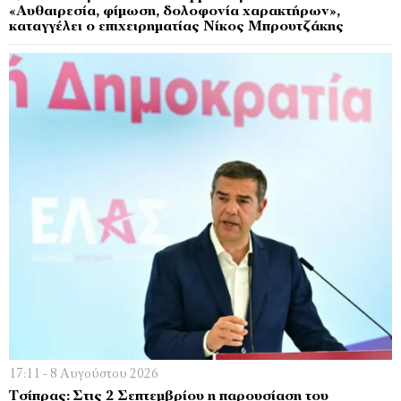
«Αυθαιρεσία, φίμωση, δολοφονία χαρακτήρων»,
καταγγέλει ο επιχειρηματίας Νίκος Μπρουτζάκης
17:11 - 8 Αυγούστου 2026
Τσίπρας: Στις 2 Σεπτεμβρίου η παρουσίαση του