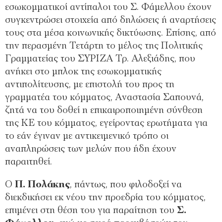
εσωκομματικοί αντίπαλοι του Σ. Φάμελλου έχουν
συγκεντρώσει στοιχεία από δηλώσεις ή αναρτήσεις
τους στα μέσα κοινωνικής δικτύωσης. Επίσης, από
την περασμένη Τετάρτη το μέλος της Πολιτικής
Γραμματείας του ΣΥΡΙΖΑ Τρ. Αλεξιάδης, που
ανήκει στο μπλοκ της εσωκομματικής
αντιπολίτευσης, με επιστολή του προς τη
γραμματέα του κόμματος, Αναστασία Σαπουνά,
ζητά να του δοθεί η επικαιροποιημένη σύνθεση
της ΚΕ του κόμματος, εγείροντας ερωτήματα για
το εάν έγιναν με αντικειμενικό τρόπο οι
αναπληρώσεις των μελών που ήδη έχουν
παραιτηθεί.
Ο
Π. Πολάκης
, πάντως, που φιλοδοξεί να
διεκδικήσει εκ νέου την προεδρία του κόμματος,
επιμένει στη θέση του για παραίτηση του
Σ.