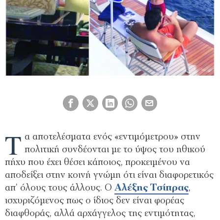
Τ
α αποτελέσματα ενός «εντιμόμετρου» στην
πολιτική συνδέονται με το ύψος του ηθικού
πήχυ που έχει θέσει κάποιος, προκειμένου να
αποδείξει στην κοινή γνώμη ότι είναι διαφορετικός
απ’ όλους τους άλλους. Ο
Αλέξης Τσίπρας
,
ισχυριζόμενος πως ο ίδιος δεν είναι φορέας
διαφθοράς, αλλά αρχάγγελος της εντιμότητας,