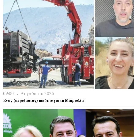
09:00 - 5 Αυγούστου 2026
Ένας (αχρείαστος) ιππότης για τη Μαιρούλα