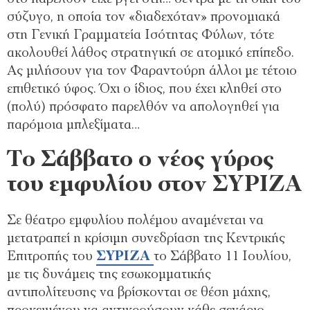
σύζυγο, η οποία τον «διαδεχόταν» προνομιακά
στη Γενική Γραμματεία Ισότητας Φύλων, τότε
ακολουθεί λάθος στρατηγική σε ατομικό επίπεδο.
Ας μιλήσουν για τον Φαραντούρη άλλοι με τέτοιο
επιθετικό ύφος. Όχι ο ίδιος, που έχει κληθεί στο
(πολύ) πρόσφατο παρελθόν να απολογηθεί για
παρόμοια μπλεξίματα…
Το Σάββατο ο νέος γύρος
του εμφυλίου στον ΣΥΡΙΖΑ
Σε θέατρο εμφυλίου πολέμου αναμένεται να
μετατραπεί η κρίσιμη συνεδρίαση της Κεντρικής
Επιτροπής του
ΣΥΡΙΖΑ
το Σάββατο 11 Ιουλίου,
με τις δυνάμεις της εσωκομματικής
αντιπολίτευσης να βρίσκονται σε θέση μάχης,