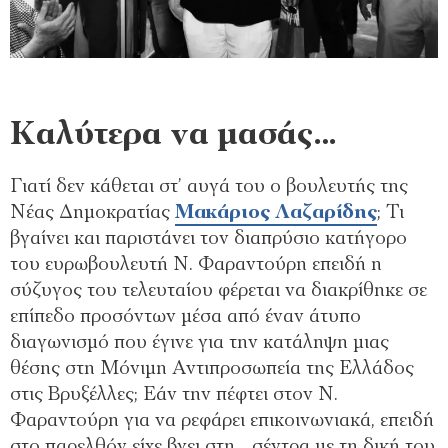
Καλύτερα να μασάς…
Γιατί δεν κάθεται στ’ αυγά του ο βουλευτής της
Νέας Δημοκρατίας
Μακάριος Λαζαρίδης
; Τι
βγαίνει και παριστάνει τον διαπρύσιο κατήγορο
του ευρωβουλευτή Ν. Φαραντούρη επειδή η
σύζυγος του τελευταίου φέρεται να διακρίθηκε σε
επίπεδο προσόντων μέσα από έναν άτυπο
διαγωνισμό που έγινε για την κατάληψη μιας
θέσης στη Μόνιμη Αντιπροσωπεία της Ελλάδος
στις Βρυξέλλες; Εάν την πέφτει στον Ν.
Φαραντούρη για να ρεφάρει επικοινωνιακά, επειδή
στο παρελθόν είχε βγει στη… σέντρα με τη δική του