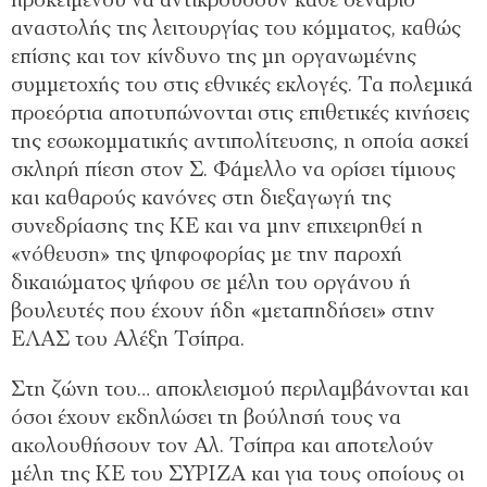
προκειμένου να αντικρούσουν κάθε σενάριο
αναστολής της λειτουργίας του κόμματος, καθώς
επίσης και τον κίνδυνο της μη οργανωμένης
συμμετοχής του στις εθνικές εκλογές. Τα πολεμικά
προεόρτια αποτυπώνονται στις επιθετικές κινήσεις
της εσωκομματικής αντιπολίτευσης, η οποία ασκεί
σκληρή πίεση στον Σ. Φάμελλο να ορίσει τίμιους
και καθαρούς κανόνες στη διεξαγωγή της
συνεδρίασης της ΚΕ και να μην επιχειρηθεί η
«νόθευση» της ψηφοφορίας με την παροχή
δικαιώματος ψήφου σε μέλη του οργάνου ή
βουλευτές που έχουν ήδη «μεταπηδήσει» στην
ΕΛΑΣ του Αλέξη Τσίπρα.
Στη ζώνη του… αποκλεισμού περιλαμβάνονται και
όσοι έχουν εκδηλώσει τη βούλησή τους να
ακολουθήσουν τον Αλ. Τσίπρα και αποτελούν
μέλη της ΚΕ του ΣΥΡΙΖΑ και για τους οποίους οι