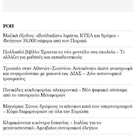
ΡΟΉ
Μαζική έξοδος: «Βούλιαξαν» λιμάνια, ΚΤΕΛ και δρόμοι –
Φεύγουν 34.000 σήμερα από τον Πειραιά
Πολλαπλό βιβλίο: Έρχεται το νέο μοντέλο στα σχολεία – Τι
αλλάζει για μαθητές και εκπαιδευτικούς
Τροχαίο στην Αθηνών–Σουνίου: Αυτοκίνητο έκανε αναστροφή
και συγκρούστηκε με μηχανή της ΔΙΑΣ – Δύο αστυνομικοί
τραυματίες
Πινακίδες κυκλοφορίας ηλεκτρονικά – Νέο ψηφιακό σύστημα
από το υπουργείο Μεταφορών
Μαγιόρκα: Στους δρόμους οι κάτοικοι κατά του υπερτουρισμού
– Κύμα διαμαρτυριών σε όλη την Ευρώπη
Κλιμακώνεται η κόντρα Ισπανίας – Ιταλίας για το
μεταναστευτικό: Αμοιβαίοι συνοριακοί έλεγχοι