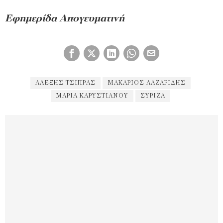
Εφημερίδα Απογευματινή
ΑΛΈΞΗΣ ΤΣΊΠΡΑΣ
ΜΑΚΆΡΙΟΣ ΛΑΖΑΡΊΔΗΣ
ΜΑΡΊΑ ΚΑΡΥΣΤΙΑΝΟΎ
ΣΥΡΙΖΑ