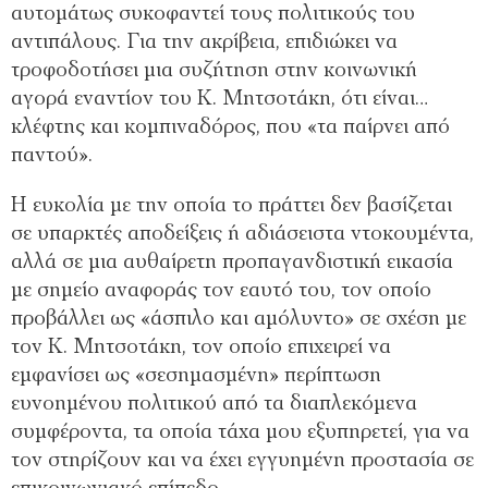
αυτομάτως συκοφαντεί τους πολιτικούς του
αντιπάλους. Για την ακρίβεια, επιδιώκει να
τροφοδοτήσει μια συζήτηση στην κοινωνική
αγορά εναντίον του Κ. Μητσοτάκη, ότι είναι…
κλέφτης και κομπιναδόρος, που «τα παίρνει από
παντού».
Η ευκολία με την οποία το πράττει δεν βασίζεται
σε υπαρκτές αποδείξεις ή αδιάσειστα ντοκουμέντα,
αλλά σε μια αυθαίρετη προπαγανδιστική εικασία
με σημείο αναφοράς τον εαυτό του, τον οποίο
προβάλλει ως «άσπιλο και αμόλυντο» σε σχέση με
τον Κ. Μητσοτάκη, τον οποίο επιχειρεί να
εμφανίσει ως «σεσημασμένη» περίπτωση
ευνοημένου πολιτικού από τα διαπλεκόμενα
συμφέροντα, τα οποία τάχα μου εξυπηρετεί, για να
τον στηρίζουν και να έχει εγγυημένη προστασία σε