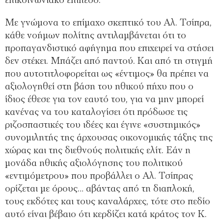
επικοινωνιακό επίπεδο.
Με γνώμονα το επίμαχο σκεπτικό του Αλ. Τσίπρα,
κάθε νοήμων πολίτης αντιλαμβάνεται ότι το
προπαγανδιστικό αφήγημα που επιχειρεί να στήσει
δεν στέκει. Μπάζει από παντού. Και από τη στιγμή
που αυτοτιτλοφορείται ως «έντιμος» θα πρέπει να
αξιολογηθεί στη βάση του ηθικού πήχυ που ο
ίδιος έθεσε για τον εαυτό του, για να μην μπορεί
κανένας να του καταλογίσει ότι πρόδωσε τις
ριζοσπαστικές του ιδέες και έγινε «συστημικός»
συνομιλητής της άρχουσας οικονομικής τάξης της
χώρας και της διεθνούς πολιτικής ελίτ. Εάν η
μονάδα ηθικής αξιολόγησης του πολιτικού
«εντιμόμετρου» που προβάλλει ο Αλ. Τσίπρας
ορίζεται με όρους… αβάντας από τη διαπλοκή,
τους εκδότες και τους καναλάρχες, τότε στο πεδίο
αυτό είναι βέβαιο ότι κερδίζει κατά κράτος τον Κ.