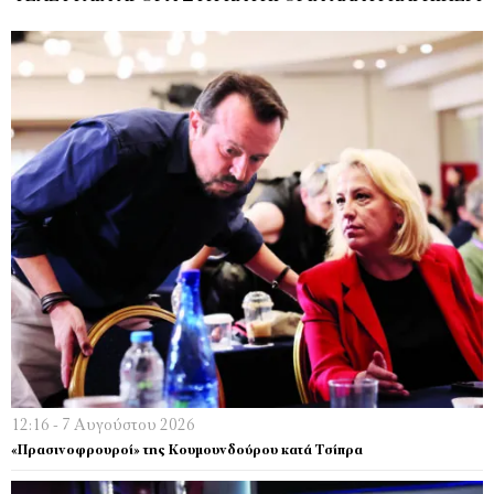
12:16 - 7 Αυγούστου 2026
«Πρασινοφρουροί» της Κουμουνδούρου κατά Τσίπρα