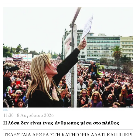
11:30 - 8 Αυγούστου 2026
Η λύση δεν είναι ένας άνθρωπος μέσα στο πλήθος
ΤΕΛΕΥΤΑΊΑ ΆΡΘΡΑ ΣΤΗ ΚΑΤΗΓΟΡΊΑ ΑΛΆΤΙ ΚΑΙ ΠΙΠΈΡΙ