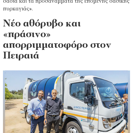
δαδιά και τα προσανάμματα της επόμενης δασικής
πυρκαγιάς».
Νέο αθόρυβο και
«πράσινο»
απορριμματοφόρο στον
Πειραιά