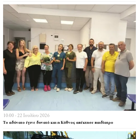
10:00 - 22 Ιουλίου 2026
Το αδύνατο έγινε δυνατό και η Κύθνος απέκτησε παιδίατρο