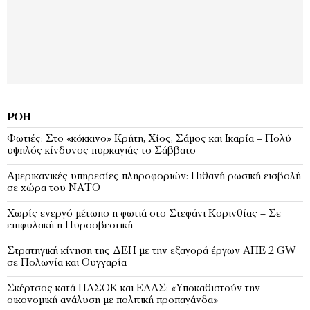
ΡΟΉ
Φωτιές: Στο «κόκκινο» Κρήτη, Χίος, Σάμος και Ικαρία – Πολύ
υψηλός κίνδυνος πυρκαγιάς το Σάββατο
Αμερικανικές υπηρεσίες πληροφοριών: Πιθανή ρωσική εισβολή
σε χώρα του ΝΑΤΟ
Χωρίς ενεργό μέτωπο η φωτιά στο Στεφάνι Κορινθίας – Σε
επιφυλακή η Πυροσβεστική
Στρατηγική κίνηση της ΔΕΗ με την εξαγορά έργων ΑΠΕ 2 GW
σε Πολωνία και Ουγγαρία
Σκέρτσος κατά ΠΑΣΟΚ και ΕΛΑΣ: «Υποκαθιστούν την
οικονομική ανάλυση με πολιτική προπαγάνδα»