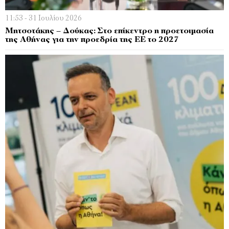
11:53 - 31 Ιουλίου 2026
Μητσοτάκης – Δούκας: Στο επίκεντρο η προετοιμασία
της Αθήνας για την προεδρία της ΕΕ το 2027