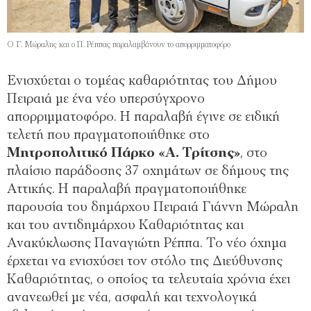
Ο Γ. Μώραλης και ο Π. Ρέππας παραλαμβάνουν το απορριμματοφόρο
Ενισχύεται ο τομέας καθαριότητας του Δήμου
Πειραιά με ένα νέο υπερσύγχρονο
απορριμματοφόρο. Η παραλαβή έγινε σε ειδική
τελετή που πραγματοποιήθηκε στο
Μητροπολιτικό Πάρκο «Α. Τρίτσης»
, στο
πλαίσιο παράδοσης 37 οχημάτων σε δήμους της
Αττικής. Η παραλαβή πραγματοποιήθηκε
παρουσία του δημάρχου Πειραιά Γιάννη Μώραλη
και του αντιδημάρχου Καθαριότητας και
Ανακύκλωσης Παναγιώτη Ρέππα. Το νέο όχημα
έρχεται να ενισχύσει τον στόλο της Διεύθυνσης
Καθαριότητας, ο οποίος τα τελευταία χρόνια έχει
ανανεωθεί με νέα, ασφαλή και τεχνολογικά