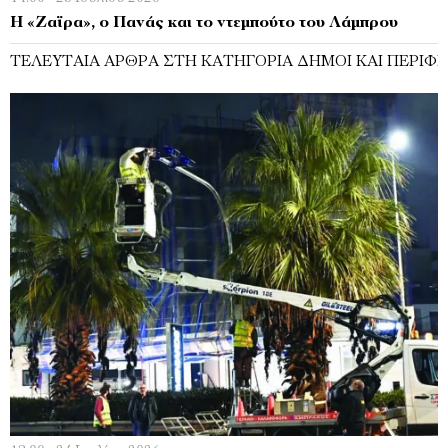
Η «Zαϊρα», ο Πανάς και το ντεμπούτο του Λάμπρου
ΤΕΛΕΥΤΑΊΑ ΆΡΘΡΑ ΣΤΗ ΚΑΤΗΓΟΡΊΑ ΔΉΜΟΙ ΚΑΙ ΠΕΡΙΦΈ