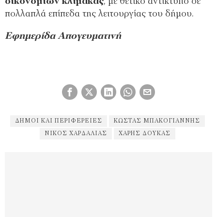
οικονομιών κλίμακας
, με θετικό αντίκτυπο σε
πολλαπλά επίπεδα της λειτουργίας του δήμου.
Εφημερίδα Απογευματινή
ΔΉΜΟΙ ΚΑΙ ΠΕΡΙΦΈΡΕΙΕΣ
ΚΩΣΤΑΣ ΜΠΑΚΟΓΙΆΝΝΗΣ
ΝΙΚΟΣ ΧΑΡΔΑΛΙΆΣ
ΧΑΡΗΣ ΔΟΥΚΑΣ