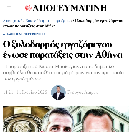
Απογευματινή
/
Στήλες
/
Δήμοι και Περιφέρειες
/
Ο ξυλοδαρμός εργαζόμενου
ένωσε παρατάξεις στην Αθήνα
ΔΉΜΟΙ ΚΑΙ ΠΕΡΙΦΈΡΕΙΕΣ
Ο ξυλοδαρμός εργαζόμενου
ένωσε παρατάξεις στην Αθήνα
Η παράταξή του Κώστα Μπακογιάννη στο δημοτικό
συμβούλιο θα καταθέσει σειρά μέτρων για την προστασία
των εργαζομένων
11:21 - 11 Ιουνίου 2025
Γιώργος Λαιμός