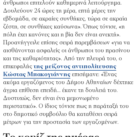
άνθρωποι επιτελούν καθημερινά λειτούργημα.
Δουλεύουν 24 ώρες τη μέρα, επτά μέρες την
εβδομάδα, σε ακραίες συνθήκες, τώρα σε ακραία
ζέστη, σε συνθήκες καύσωνα». Όπως τόνισε, «η
πόλη έχει κανόνες και η βία δεν είναι ανεκτή».
Προανήγγειλε επίσης σειρά παρεμβάσεων «για να
αισθάνονται ασφαλείς οι άνθρωποι του πρασίνου
και της καθαριότητας». Από την πλευρά του, ο
επικεφαλής
της μείζονος αντιπολίτευσης
Κώστας Μπακογιάννης
επισήμανε: «Ένας
ακόμα εργαζόμενος του Δήμου Αθηναίων δέχτηκε
άγρια επίθεση επειδή… έκανε τη δουλειά του.
Δυστυχώς, δεν είναι ένα μεμονωμένο
περιστατικό». Ο ίδιος τόνισε πως η παράταξή του
στο δημοτικό συμβούλιο θα καταθέσει σειρά
μέτρων για την προστασία των εργαζομένων.