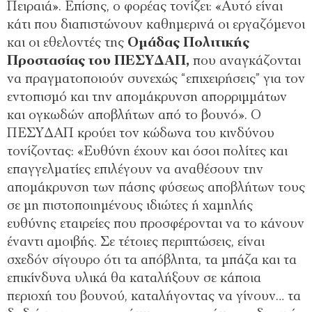
Πειραιά». Επίσης, ο φορέας τονίζει: «Αυτό είναι
κάτι που διαπιστώνουν καθημερινά οι εργαζόμενοι
και οι εθελοντές της
Ομάδας Πολιτικής
Προστασίας του ΠΕΣΥΔΑΠ,
που αναγκάζονται
να πραγματοποιούν συνεχώς “επιχειρήσεις” για τον
εντοπισμό και την απομάκρυνση απορριμμάτων
και ογκωδών αποβλήτων από το βουνό». Ο
ΠΕΣΥΔΑΠ κρούει τον κώδωνα του κινδύνου
τονίζοντας: «Ευθύνη έχουν και όσοι πολίτες και
επαγγελματίες επιλέγουν να αναθέσουν την
απομάκρυνση των πάσης φύσεως αποβλήτων τους
σε μη πιστοποιημένους ιδιώτες ή χαμηλής
ευθύνης εταιρείες που προσφέρονται να το κάνουν
έναντι αμοιβής. Σε τέτοιες περιπτώσεις, είναι
σχεδόν σίγουρο ότι τα απόβλητα, τα μπάζα και τα
επικίνδυνα υλικά θα καταλήξουν σε κάποια
περιοχή του βουνού, καταλήγοντας να γίνουν… τα