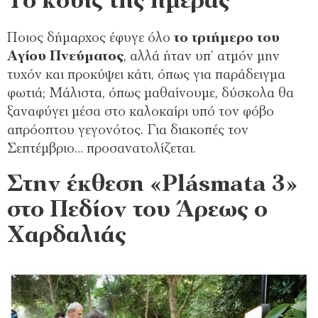
Το κουίζ της ημέρας
Ποιος δήμαρχος έφυγε όλο
το τριήμερο του
Αγίου Πνεύματος
, αλλά ήταν υπ’ ατμόν μην
τυχόν και προκύψει κάτι, όπως για παράδειγμα
φωτιά; Μάλιστα, όπως μαθαίνουμε, δύσκολα θα
ξαναφύγει μέσα στο καλοκαίρι υπό τον φόβο
απρόοπτου γεγονότος. Για διακοπές τον
Σεπτέμβριο… προσανατολίζεται.
Στην έκθεση «Plásmata 3»
στο Πεδίον του Άρεως ο
Χαρδαλιάς