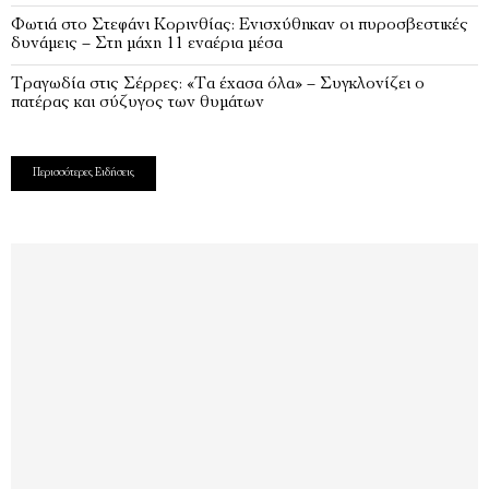
Φωτιά στο Στεφάνι Κορινθίας: Ενισχύθηκαν οι πυροσβεστικές
δυνάμεις – Στη μάχη 11 εναέρια μέσα
Τραγωδία στις Σέρρες: «Τα έχασα όλα» – Συγκλονίζει ο
πατέρας και σύζυγος των θυμάτων
Περισσότερες Ειδήσεις