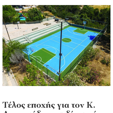
Τέλος εποχής για τον Κ.