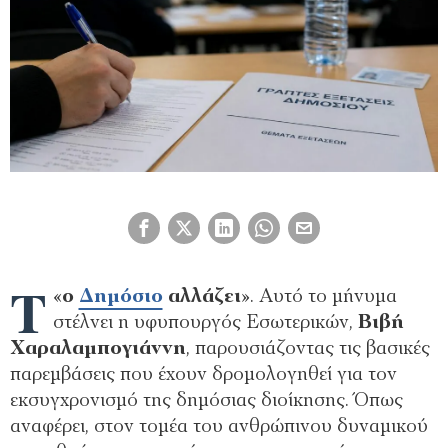
Τ
«
ο
Δημόσιο
αλλάζει
». Αυτό το μήνυμα
στέλνει η υφυπουργός Εσωτερικών,
Βιβή
Χαραλαμπογιάννη
, παρουσιάζοντας τις βασικές
παρεμβάσεις που έχουν δρομολογηθεί για τον
εκσυγχρονισμό της δημόσιας διοίκησης. Όπως
αναφέρει, στον τομέα του ανθρώπινου δυναμικού