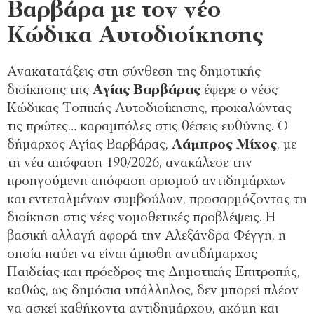
Βαρβάρα με τον νέο
Κώδικα Αυτοδιοίκησης
Ανακατατάξεις στη σύνθεση της δημοτικής
διοίκησης της
Αγίας Βαρβάρας
έφερε ο νέος
Κώδικας Τοπικής Αυτοδιοίκησης, προκαλώντας
τις πρώτες… καραμπόλες στις θέσεις ευθύνης. Ο
δήμαρχος Αγίας Βαρβάρας,
Λάμπρος Μίχος
, με
τη νέα απόφαση 190/2026, ανακάλεσε την
προηγούμενη απόφαση ορισμού αντιδημάρχων
και εντεταλμένων συμβούλων, προσαρμόζοντας τη
διοίκηση στις νέες νομοθετικές προβλέψεις. Η
βασική αλλαγή αφορά την Αλεξάνδρα Φέγγη, η
οποία παύει να είναι άμισθη αντιδήμαρχος
Παιδείας και πρόεδρος της Δημοτικής Επιτροπής,
καθώς, ως δημόσια υπάλληλος, δεν μπορεί πλέον
να ασκεί καθήκοντα αντιδημάρχου, ακόμη και