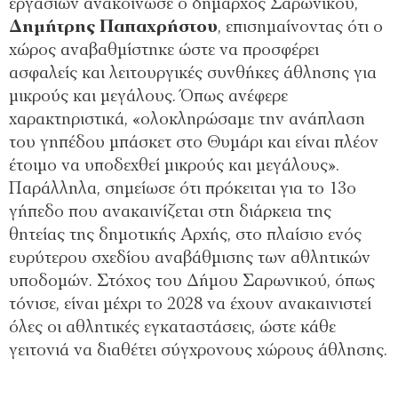
εργασιών ανακοίνωσε ο δήμαρχος Σαρωνικού,
Δημήτρης Παπαχρήστου
, επισημαίνοντας ότι ο
χώρος αναβαθμίστηκε ώστε να προσφέρει
ασφαλείς και λειτουργικές συνθήκες άθλησης για
μικρούς και μεγάλους. Όπως ανέφερε
χαρακτηριστικά, «ολοκληρώσαμε την ανάπλαση
του γηπέδου μπάσκετ στο Θυμάρι και είναι πλέον
έτοιμο να υποδεχθεί μικρούς και μεγάλους».
Παράλληλα, σημείωσε ότι πρόκειται για το 13ο
γήπεδο που ανακαινίζεται στη διάρκεια της
θητείας της δημοτικής Αρχής, στο πλαίσιο ενός
ευρύτερου σχεδίου αναβάθμισης των αθλητικών
υποδομών. Στόχος του Δήμου Σαρωνικού, όπως
τόνισε, είναι μέχρι το 2028 να έχουν ανακαινιστεί
όλες οι αθλητικές εγκαταστάσεις, ώστε κάθε
γειτονιά να διαθέτει σύγχρονους χώρους άθλησης.