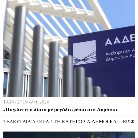
13:48 - 27 Ιουλίου 2026
«Παγώνει» η λίστα με μεγάλα φέσια στο Δημόσιο
ΤΕΛΕΥΤΑΊΑ ΆΡΘΡΑ ΣΤΗ ΚΑΤΗΓΟΡΊΑ ΔΉΜΟΙ ΚΑΙ ΠΕΡΙΦΈ