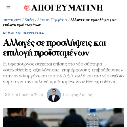
Απογευματινή
/
Στήλες
/
Δήμοι και Περιφέρειες
/
Αλλαγές σε προσλήψεις και
επιλογή προϊσταμένων
ΔΉΜΟΙ ΚΑΙ ΠΕΡΙΦΈΡΕΙΕΣ
Αλλαγές σε προσλήψεις και
επιλογή προϊσταμένων
Η υφυπουργός στέκεται επίσης στο νέο σύστημα
«στοχοθεσίας–αξιολόγησης–επιμόρφωσης–επιβράβευσης»,
στην αναδιοργάνωση του ΕΚΔΔΑ, αλλά και στο νέο σχέδιο
νόμου για την επιλογή προϊσταμένων σε θέσεις ευθύνης
13:30 - 6 Ιουλίου 2026
Γιώργος Λαιμός