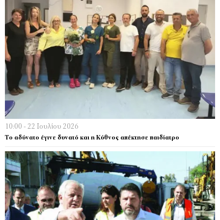
10:00 - 22 Ιουλίου 2026
Το αδύνατο έγινε δυνατό και η Κύθνος απέκτησε παιδίατρο