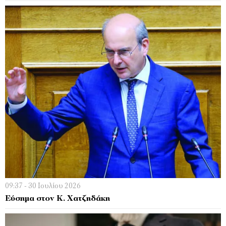
09:37 - 30 Ιουλίου 2026
Εύσημα στον Κ. Χατζηδάκη