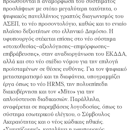
προωθούνται η αναμόρφωση του συστήματος
προσλήψεων με στόχο μεγαλύτερη ταχύτητα, ο
ψηφιακός πανελλήνιος γραπτός διαγωνισμός του
ΑΣΕΠ, το νέο προσοντολόγιο, καθώς και το ενιαίο
πλαίσιο δεξιοτήτων στο ελληνικό Δημόσιο. Η
υφυπουργός στέκεται επίσης στο νέο σύστημα
«στοχοθεσίας–αξιολόγησης–επιμόρφωσης–
επιβράβευσης», στην αναδιοργάνωση του ΕΚΔΔΑ,
αλλά και στο νέο σχέδιο νόμου για την επιλογή
προϊσταμένων σε θέσεις ευθύνης. Για τον ψηφιακό
μετασχηματισμό και τη διαφάνεια, υπογραμμίζει
έργα όπως το νέο HRMS, την πολυεπίπεδη
διακυβέρνηση και τον «Μίτο» για την
απλούστευση διαδικασιών. Παράλληλα,
αναφέρεται σε παρεμβάσεις λογοδοσίας, όπως το
σύστημα εσωτερικού ελέγχου, ο Σύμβουλος
Ακεραιότητας και ο νέος κώδικας ηθικής.
«Συνεχίζουμε!», καταλήγει η υφυπουργός.