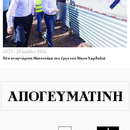
13:21 - 20 Ιουλίου 2026
Νέα αναγνώριση Μητσοτάκη στο έργο του Νίκου Χαρδαλιά