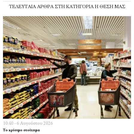
ΤΕΛΕΥΤΑΊΑ ΆΡΘΡΑ ΣΤΗ ΚΑΤΗΓΟΡΊΑ Η ΘΈΣΗ ΜΑΣ
10:40 - 6 Αυγούστου 2026
Το κρίσιμο στοίχημα