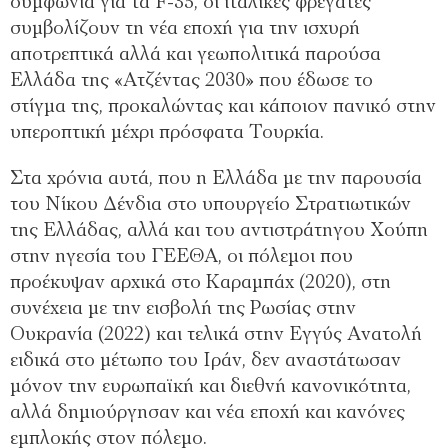
συμφωνία για τα F-35, οι ιταλικές φρεγάτες
συμβολίζουν τη νέα εποχή για την ισχυρή
αποτρεπτικά αλλά και γεωπολιτικά παρούσα
Ελλάδα της «Ατζέντας 2030» που έδωσε το
στίγμα της, προκαλώντας και κάποιον πανικό στην
υπεροπτική μέχρι πρόσφατα Τουρκία.
Στα χρόνια αυτά, που η Ελλάδα με την παρουσία
του Νίκου Δένδια στο υπουργείο Στρατιωτικών
της Ελλάδας, αλλά και του αντιστράτηγου Χούπη
στην ηγεσία του ΓΕΕΘΑ, οι πόλεμοι που
προέκυψαν αρχικά στο Καραμπάχ (2020), στη
συνέχεια με την εισβολή της Ρωσίας στην
Ουκρανία (2022) και τελικά στην Εγγύς Ανατολή
ειδικά στο μέτωπο του Ιράν, δεν αναστάτωσαν
μόνον την ευρωπαϊκή και διεθνή κανονικότητα,
αλλά δημιούργησαν και νέα εποχή και κανόνες
εμπλοκής στον πόλεμο.