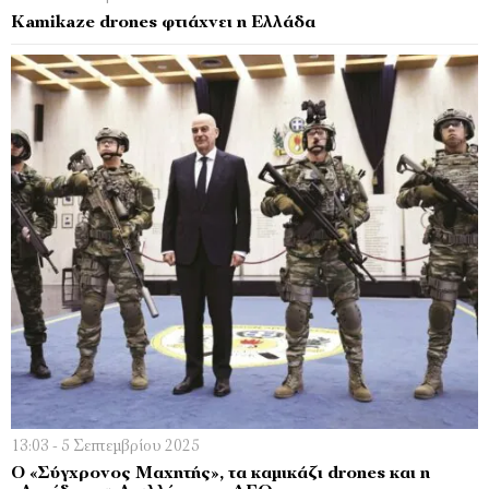
Κamikaze drones φτιάχνει η Ελλάδα
13:03 - 5 Σεπτεμβρίου 2025
Ο «Σύγχρονος Μαχητής», τα καμικάζι drones και η