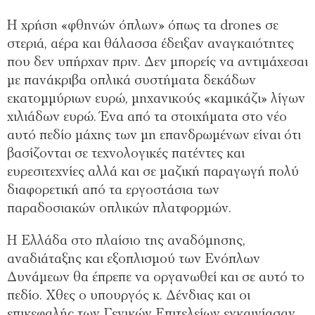
Η χρήση «φθηνών όπλων» όπως τα drones σε
στεριά, αέρα και θάλασσα έδειξαν αναγκαιότητες
που δεν υπήρχαν πριν. Δεν μπορείς να αντιμάχεσαι
με πανάκριβα οπλικά συστήματα δεκάδων
εκατομμύριων ευρώ, μηχανικούς «καμικάζι» λίγων
χιλιάδων ευρώ. Ένα από τα στοιχήματα στο νέο
αυτό πεδίο μάχης των μη επανδρωμένων είναι ότι
βασίζονται σε τεχνολογικές πατέντες και
ευρεσιτεχνίες αλλά και σε μαζική παραγωγή πολύ
διαφορετική από τα εργοστάσια των
παραδοσιακών οπλικών πλατφορμών.
Η Ελλάδα στο πλαίσιο της αναδόμησης,
αναδιάταξης και εξοπλισμού των Ενόπλων
Δυνάμεων θα έπρεπε να οργανωθεί και σε αυτό το
πεδίο. Χθες ο υπουργός κ. Δένδιας και οι
επικεφαλής των Γενικών Επιτελείων εγκαινίασαν