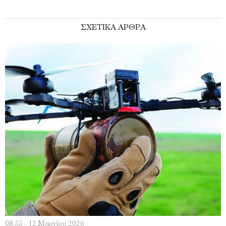
ΣΧΕΤΙΚΑ ΑΡΘΡΑ
08:55 - 12 Μαρτίου 2026