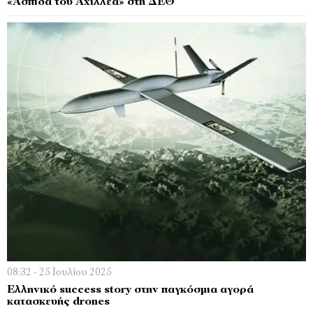
«Ασπίδα του Αχιλλέα» στη ΔΕΘ
08:32 - 25 Ιουλίου 2025
Ελληνικό success story στην παγκόσμια αγορά
κατασκευής drones