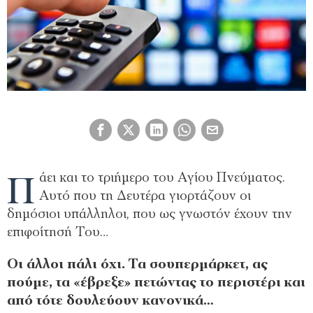
Π
άει και το τριήμερο του Αγίου Πνεύματος.
Αυτό που τη Δευτέρα γιορτάζουν οι
δημόσιοι υπάλληλοι, που ως γνωστόν έχουν την
επιφοίτησή Του…
Οι άλλοι πάλι όχι. Τα σουπερμάρκετ, ας
πούμε, τα «έβρεξε» πετώντας το περιστέρι και
από τότε δουλεύουν κανονικά…