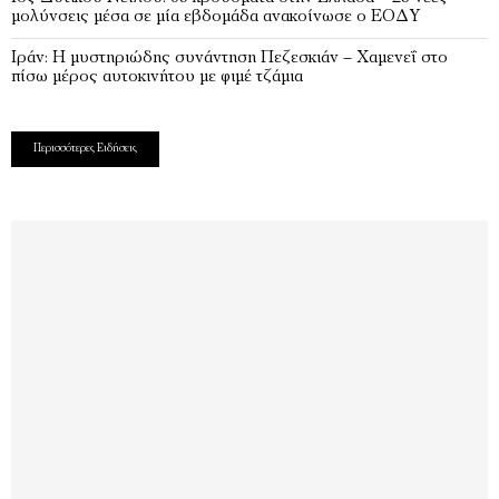
μολύνσεις μέσα σε μία εβδομάδα ανακοίνωσε ο ΕΟΔΥ
Ιράν: Η μυστηριώδης συνάντηση Πεζεσκιάν – Χαμενεΐ στο
πίσω μέρος αυτοκινήτου με φιμέ τζάμια
Περισσότερες Ειδήσεις