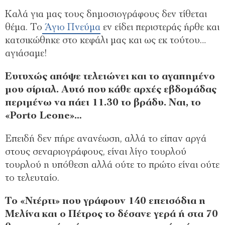
Καλά για μας τους δημοσιογράφους δεν τίθεται
θέμα. Το
Άγιο Πνεύμα
εν είδει περιστεράς ήρθε και
κατσικώθηκε στο κεφάλι μας και ως εκ τούτου…
αγιάσαμε!
Ευτυχώς απόψε τελειώνει και το αγαπημένο
μου σίριαλ. Αυτό που κάθε αρχές εβδομάδας
περιμένω να πάει 11.30 το βράδυ. Ναι, το
«Porto Leone»…
Επειδή δεν πήρε ανανέωση, αλλά το είπαν αργά
στους σεναριογράφους, είναι λίγο τουρλού
τουρλού η υπόθεση αλλά ούτε το πρώτο είναι ούτε
το τελευταίο.
Το «Ντέρτι» που γράφουν 140 επεισόδια η
Μελίνα και ο Πέτρος το δέσανε γερά ή στα 70