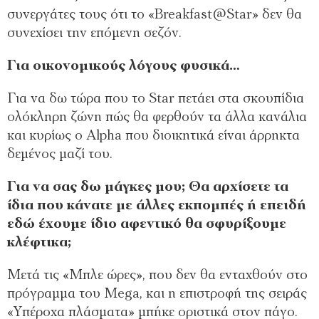
συνεργάτες τους ότι το «Breakfast@Star» δεν θα
συνεχίσει την επόμενη σεζόν.
Για οικονομικούς λόγους φυσικά…
Για να δω τώρα που το Star πετάει στα σκουπίδια
ολόκληρη ζώνη πώς θα φερθούν τα άλλα κανάλια
και κυρίως ο Αlpha που διοικητικά είναι άρρηκτα
δεμένος μαζί του.
Για να σας δω μάγκες μου; Θα αρχίσετε τα
ίδια που κάνατε με άλλες εκπομπές ή επειδή
εδώ έχουμε ίδιο αφεντικό θα σφυρίξουμε
κλέφτικα;
Μετά τις «Μπλε ώρες», που δεν θα ενταχθούν στο
πρόγραμμα του Mega, και η επιστροφή της σειράς
«Υπέροχα πλάσματα» μπήκε οριστικά στον πάγο.