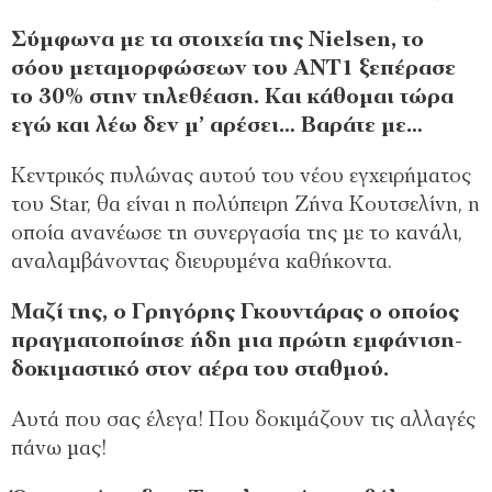
Σύμφωνα με τα στοιχεία της Nielsen, το
σόου μεταμορφώσεων του ΑΝΤ1 ξεπέρασε
το 30% στην τηλεθέαση. Και κάθομαι τώρα
εγώ και λέω δεν μ’ αρέσει… Βαράτε με…
Κεντρικός πυλώνας αυτού του νέου εγχειρήματος
του Star, θα είναι η πολύπειρη Ζήνα Κουτσελίνη, η
οποία ανανέωσε τη συνεργασία της με το κανάλι,
αναλαμβάνοντας διευρυμένα καθήκοντα.
Μαζί της, ο Γρηγόρης Γκουντάρας ο οποίος
πραγματοποίησε ήδη μια πρώτη εμφάνιση-
δοκιμαστικό στον αέρα του σταθμού.
Αυτά που σας έλεγα! Που δοκιμάζουν τις αλλαγές
πάνω μας!