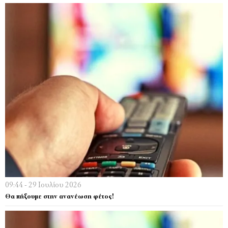
09:44 - 29 Ιουλίου 2026
Θα πήξουμε στην ανανέωση φέτος!