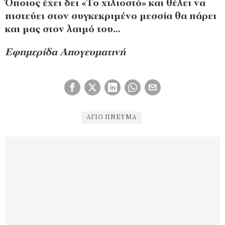
Όποιος έχει δει «Το χιλιοστό» και θέλει να
πιστεύει στον συγκεκριμένο μεσσία θα πάρει
και μας στον λαιμό του…
Εφημερίδα Απογευματινή
ΆΓΙΟ ΠΝΕΎΜΑ