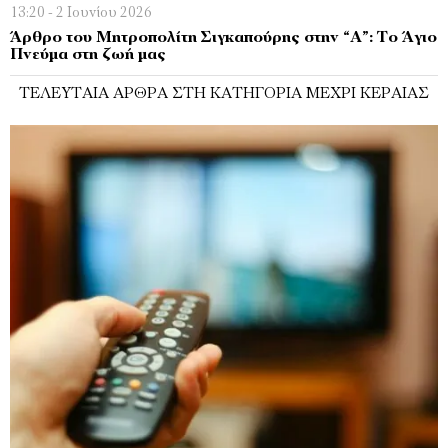
13:20 - 2 Ιουνίου 2026
Άρθρο του Μητροπολίτη Σιγκαπούρης στην “Α”: Το Άγιο
Πνεύμα στη ζωή μας
ΤΕΛΕΥΤΑΊΑ ΆΡΘΡΑ ΣΤΗ ΚΑΤΗΓΟΡΊΑ ΜΈΧΡΙ ΚΕΡΑΊΑΣ