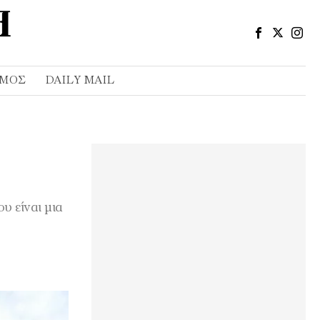
ΣΜΌΣ
DAILY MAIL
υ είναι μια