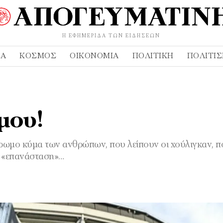
Η ΕΦΗΜΕΡΊΔΑ ΤΩΝ ΕΙΔΉΣΕΩΝ
ΔΑ
ΚΌΣΜΟΣ
ΟΙΚΟΝΟΜΊΑ
ΠΟΛΙΤΙΚΉ
ΠΟΛΙΤΙ
μου!
ωμο κύμα των ανθρώπων, που λείπουν οι χούλιγκαν, πο
νη «επανάσταση»…