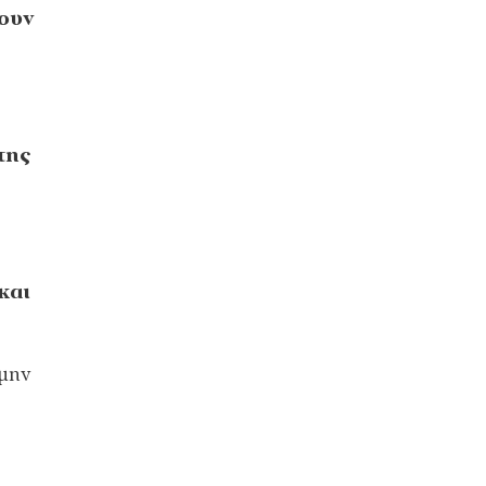
ύουν
της
και
 μην