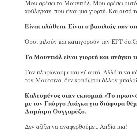
Μου αρέσει το Μουντιάλ. Μου αρέσει αυτό
χούλιγκαν, που είναι μια γιορτή. Και αυτά 
Είναι αλήθεια. Είναι ο βασιλιάς των σ
Όσοι μιλούν και κατηγορούν την ΕΡΤ ότι ξ
Το Μουντιάλ είναι γιορτή και ανάγκη 
Την πληρώνουμε και γι’ αυτό. Αλλά τι να κά
τον Μουτσινά, δεν χρειάζεται άλλον μπαλ
Καλεσμένος στην εκπομπή «Το πρωινό»
με τον Γιώργο Λιάγκα για διάφορα θέμα
Δημήτρη Ουγγαρέζο.
Δεν αξίζει να αναφερθούμε… Αηδία πια!