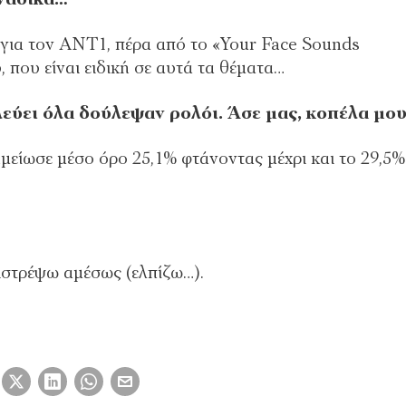
ά για τον ΑΝΤ1, πέρα από το «Your Face Sounds
, που είναι ειδική σε αυτά τα θέματα…
λεύει όλα δούλεψαν ρολόι. Άσε μας, κοπέλα μο
ίωσε μέσο όρο 25,1% φτάνοντας μέχρι και το 29,5%
πιστρέψω αμέσως (ελπίζω…).