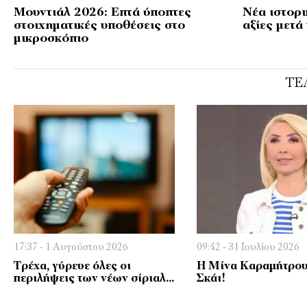
Μουντιάλ 2026: Επτά ύποπτες
Νέα ιστορι
στοιχηματικές υποθέσεις στο
αξίες μετά
μικροσκόπιο
ΤΕ
17:37 - 1 Αυγούστου 2026
09:42 - 31 Ιουλίου 2026
Τρέχα, γύρευε όλες οι
Η Μίνα Καραμήτρου
περιλήψεις των νέων σίριαλ…
Σκάι!