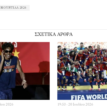
ΜΟΥΝΤΙΆΛ 2026
ΣΧΕΤΙΚΑ ΑΡΘΡΑ
λίου 2026
19:53 - 20 Ιουλίου 2026