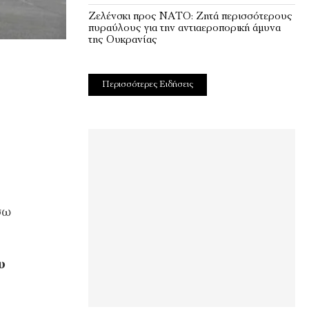
Ζελένσκι προς ΝΑΤΟ: Ζητά περισσότερους
πυραύλους για την αντιαεροπορική άμυνα
της Ουκρανίας
Περισσότερες Ειδήσεις
σω
υ