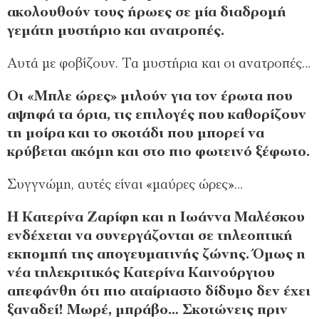
ακολουθούν τους ήρωες σε μία διαδρομή
γεμάτη μυστήριο και ανατροπές.
Αυτά με φοβίζουν. Τα μυστήρια και οι ανατροπές…
Οι «Μπλε ώρες» μιλούν για τον έρωτα που
αψηφά τα όρια, τις επιλογές που καθορίζουν
τη μοίρα και το σκοτάδι που μπορεί να
κρύβεται ακόμη και στο πιο φωτεινό ξέφωτο.
Συγγνώμη, αυτές είναι «μαύρες ώρες»…
Η Κατερίνα Ζαρίφη και η Ιωάννα Μαλέσκου
ενδέχεται να συνεργάζονται σε τηλεοπτική
εκπομπή της απογευματινής ζώνης. Όμως η
νέα τηλεκριτικός Κατερίνα Καινούργιου
απεφάνθη ότι πιο
αταίριαστο δίδυμο δεν έχει
ξαναδεί! Μωρέ, μπράβο… Σκοτώνεις πριν