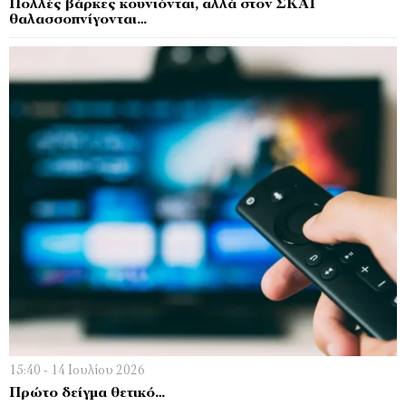
Πολλές βάρκες κουνιόνται, αλλά στον ΣΚΑΪ
θαλασσοπνίγονται…
15:40 - 14 Ιουλίου 2026
Πρώτο δείγμα θετικό…