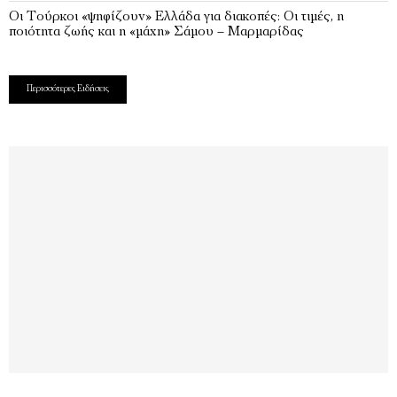
Οι Τούρκοι «ψηφίζουν» Ελλάδα για διακοπές: Οι τιμές, η
ποιότητα ζωής και η «μάχη» Σάμου – Μαρμαρίδας
Περισσότερες Ειδήσεις