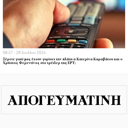
08:57 - 28 Ιουλίου 2026
Ξέρετε γιατί μας έχουν γυρίσει την πλάτη η Κατερίνα Καραβάτου και ο
Χρήστος Φερεντίνος στο τρέιλερ της ΕΡΤ;