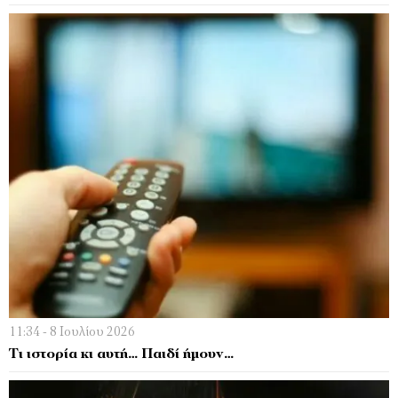
11:34 - 8 Ιουλίου 2026
Τι ιστορία κι αυτή… Παιδί ήμουν…