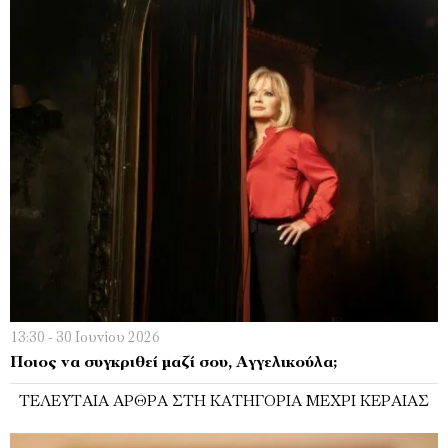
13:30 - 30 Ιουνίου 2026
Ποιος να συγκριθεί μαζί σου, Αγγελικούλα;
ΤΕΛΕΥΤΑΊΑ ΆΡΘΡΑ ΣΤΗ ΚΑΤΗΓΟΡΊΑ ΜΈΧΡΙ ΚΕΡΑΊΑΣ