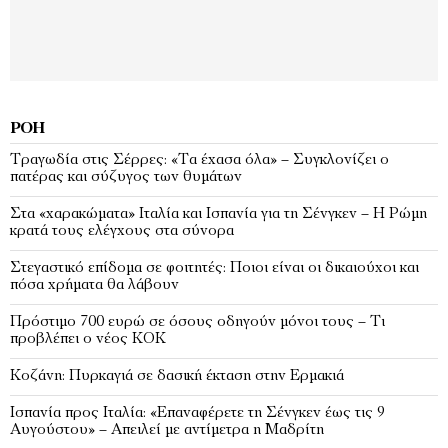
ΡΟΉ
Τραγωδία στις Σέρρες: «Τα έχασα όλα» – Συγκλονίζει ο
πατέρας και σύζυγος των θυμάτων
Στα «χαρακώματα» Ιταλία και Ισπανία για τη Σένγκεν – Η Ρώμη
κρατά τους ελέγχους στα σύνορα
Στεγαστικό επίδομα σε φοιτητές: Ποιοι είναι οι δικαιούχοι και
πόσα χρήματα θα λάβουν
Πρόστιμο 700 ευρώ σε όσους οδηγούν μόνοι τους – Τι
προβλέπει ο νέος ΚΟΚ
Κοζάνη: Πυρκαγιά σε δασική έκταση στην Ερμακιά
Ισπανία προς Ιταλία: «Επαναφέρετε τη Σένγκεν έως τις 9
Αυγούστου» – Απειλεί με αντίμετρα η Μαδρίτη