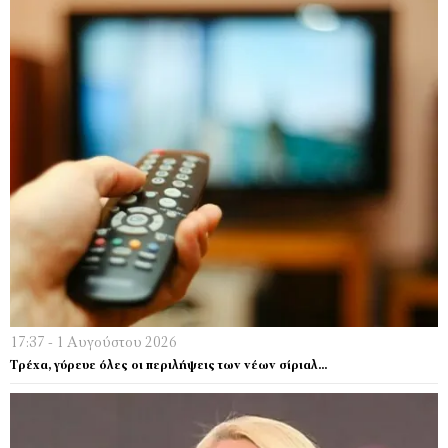
17:37 - 1 Αυγούστου 2026
Τρέχα, γύρευε όλες οι περιλήψεις των νέων σίριαλ…