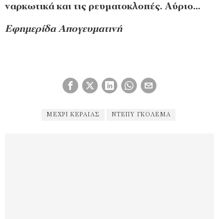
ναρκωτικά και τις ρευματοκλοπές. Αύριο…
Εφημερίδα Απογευματινή
ΜΈΧΡΙ ΚΕΡΑΊΑΣ
ΝΤΈΠΥ ΓΚΟΛΕΜΆ