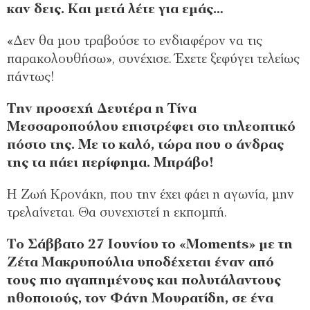
καν δεις. Και μετά λέτε για εμάς…
«Δεν θα μου τραβούσε το ενδιαφέρον να τις
παρακολουθήσω», συνέχισε. Έχετε ξεφύγει τελείως
πάντως!
Την προσεχή Δευτέρα η Τίνα
Μεσσαροπούλου επιστρέφει στο τηλεοπτικό
πόστο της. Με το καλό, τώρα που ο άνδρας
της τα πάει περίφημα. Μπράβο!
Η Ζωή Κρονάκη, που την έχει φάει η αγωνία, μην
τρελαίνεται. Θα συνεχιστεί η εκπομπή.
Το Σάββατο 27 Ιουνίου το «Moments» με τη
Ζέτα Μακρυπούλια υποδέχεται έναν από
τους πιο αγαπημένους και πολυτάλαντους
ηθοποιούς, τον Φάνη Μουρατίδη, σε ένα