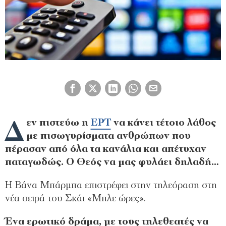
Δ
εν πιστεύω η
ΕΡΤ
να κάνει τέτοιο λάθος
με πισωγυρίσματα ανθρώπων που
πέρασαν από όλα τα κανάλια και απέτυχαν
παταγωδώς. Ο Θεός να μας φυλάει δηλαδή…
Η Βάνα Μπάρμπα επιστρέφει στην τηλεόραση στη
νέα σειρά του Σκάι «Μπλε ώρες».
Ένα ερωτικό δράμα, με τους τηλεθεατές να