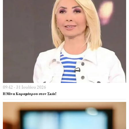
09:42 - 31 Ιουλίου 2026
Η Μίνα Καραμήτρου στον Σκάι!