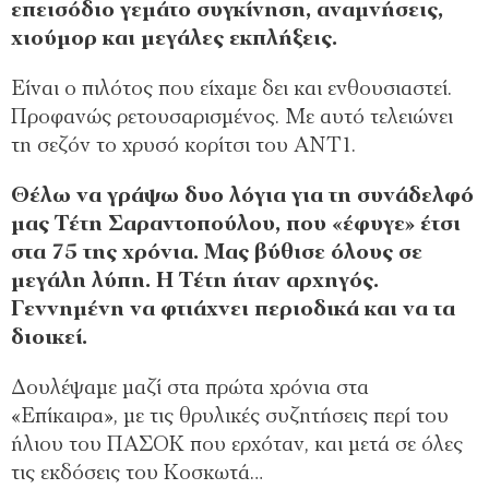
επεισόδιο γεμάτο συγκίνηση, αναμνήσεις,
χιούμορ και μεγάλες εκπλήξεις.
Είναι ο πιλότος που είχαμε δει και ενθουσιαστεί.
Προφανώς ρετουσαρισμένος. Με αυτό τελειώνει
τη σεζόν το χρυσό κορίτσι του ΑΝΤ1.
Θέλω να γράψω δυο λόγια για τη συνάδελφό
μας Τέτη Σαραντοπούλου, που «έφυγε» έτσι
στα 75 της χρόνια. Μας βύθισε όλους σε
μεγάλη λύπη. Η Τέτη ήταν αρχηγός.
Γεννημένη να φτιάχνει περιοδικά και να τα
διοικεί.
Δουλέψαμε μαζί στα πρώτα χρόνια στα
«Επίκαιρα», με τις θρυλικές συζητήσεις περί του
ήλιου του ΠΑΣΟΚ που ερχόταν, και μετά σε όλες
τις εκδόσεις του Κοσκωτά…