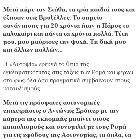
Μετά πήρε τον Στάθη, τα τρία παιδιά τους και
έζησαν στις Βρυξέλλες. Το σημείο
συνάντησης για 20 χρόνια ήταν η Πάρος το
καλοκαίρι και πάντα τα χρόνια πολλά. Τέτη
μου, μου μαύρισες την ψυχή. Τη δική μου
και άλλων πολλών…
Η «Αυτοψία» ερευνά το θέμα της
εγκληματικότητας στις τάξεις των Ρομά και φέρνει
στο φως όλα όσα πραγματικά συμβαίνουν στους
καταυλισμούς.
Μετά τις πρόσφατες αστυνομικές
επιχειρήσεις ο Αντώνης Σρόιτερ με την
κάμερα της εκπομπής μπαίνει στους
καταυλισμούς και συνομιλεί με τους Ρομά
για τις εφόδους της Αστυνομίας, τα όπλα, τα