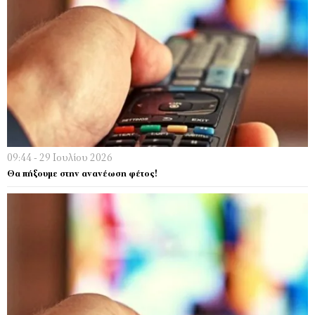
09:44 - 29 Ιουλίου 2026
Θα πήξουμε στην ανανέωση φέτος!