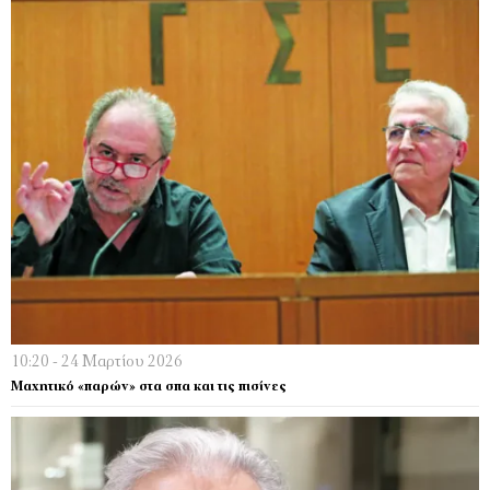
10:20 - 24 Μαρτίου 2026
Μαχητικό «παρών» στα σπα και τις πισίνες