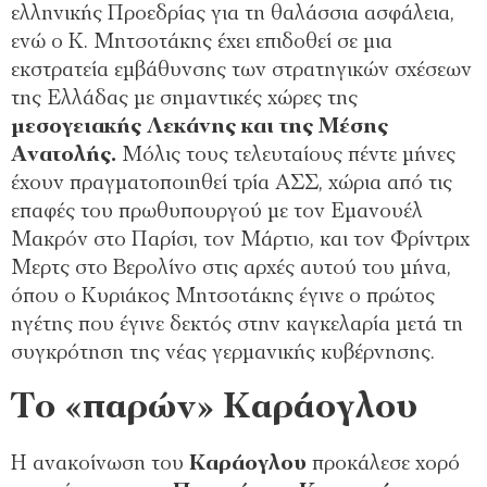
ελληνικής Προεδρίας για τη θαλάσσια ασφάλεια,
ενώ ο Κ. Μητσοτάκης έχει επιδοθεί σε μια
εκστρατεία εμβάθυνσης των στρατηγικών σχέσεων
της Ελλάδας με σημαντικές χώρες της
μεσογειακής Λεκάνης και της Μέσης
Ανατολής.
Μόλις τους τελευταίους πέντε μήνες
έχουν πραγματοποιηθεί τρία ΑΣΣ, χώρια από τις
επαφές του πρωθυπουργού με τον Εμανουέλ
Μακρόν στο Παρίσι, τον Μάρτιο, και τον Φρίντριχ
Μερτς στο Βερολίνο στις αρχές αυτού του μήνα,
όπου ο Κυριάκος Μητσοτάκης έγινε ο πρώτος
ηγέτης που έγινε δεκτός στην καγκελαρία μετά τη
συγκρότηση της νέας γερμανικής κυβέρνησης.
Το «παρών» Καράογλου
Η ανακοίνωση του
Καράογλου
προκάλεσε χορό