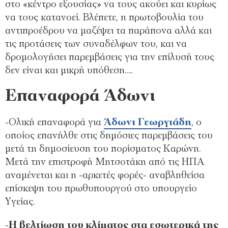
στο «κέντρο εξουσίας» να τους ακούει και κυρίως
να τους κατανοεί. Βλέπετε, η πρωτοβουλία του
αντιπροέδρου να μαζέψει τα παράπονα αλλά και
τις προτάσεις των συναδέλφων του, και να
δρομολογήσει παρεμβάσεις για την επίλυσή τους
δεν είναι και μικρή υπόθεση….
Επαναφορά Άδωνι
-Ολική επαναφορά για
Άδωνι Γεωργιάδη
, ο
οποίος επανήλθε στις δημόσιες παρεμβάσεις του
μετά τη δημοσίευση του πορίσματος Καρώνη.
Μετά την επιστροφή Μητσοτάκη από τις ΗΠΑ
αναμένεται και η -αρκετές φορές- αναβληθείσα
επίσκεψη του πρωθυπουργού στο υπουργείο
Υγείας.
-Η βελτίωση του κλίματος στα εσωτερικά της