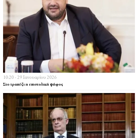
10:20 - 29 Ιανουαρίου 2026
Στο τραπέζι η επιστολική ψήφος