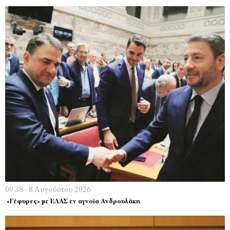
09:38 - 8 Αυγούστου 2026
«Γέφυρες» με ΕΛΑΣ εν αγνοία Ανδρουλάκη