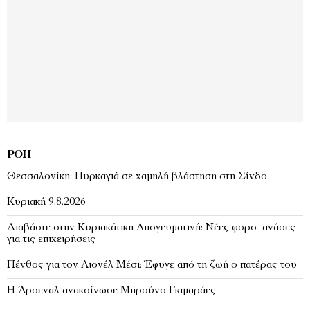
ΡΟΉ
Θεσσαλονίκη: Πυρκαγιά σε χαμηλή βλάστηση στη Σίνδο
Κυριακή 9.8.2026
Διαβάστε στην Κυριακάτικη Απογευματινή: Νέες φορο–ανάσες
για τις επιχειρήσεις
Πένθος για τον Λιονέλ Μέσι: Έφυγε από τη ζωή ο πατέρας του
Η Άρσεναλ ανακοίνωσε Μπρούνο Γκιμαράες