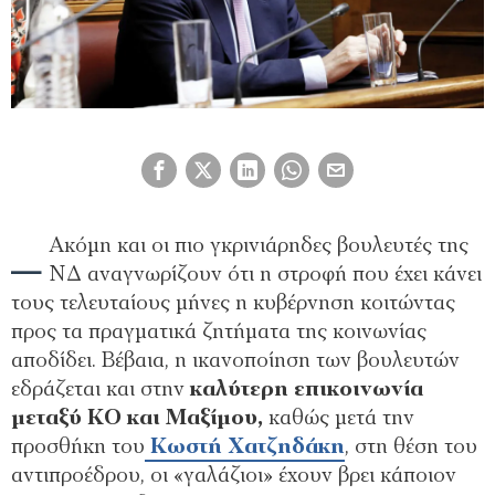
–
Ακόμη και οι πιο γκρινιάρηδες βουλευτές της
ΝΔ αναγνωρίζουν ότι η στροφή που έχει κάνει
τους τελευταίους μήνες η κυβέρνηση κοιτώντας
προς τα πραγματικά ζητήματα της κοινωνίας
αποδίδει. Βέβαια, η ικανοποίηση των βουλευτών
εδράζεται και στην
καλύτερη επικοινωνία
μεταξύ ΚΟ και Μαξίμου,
καθώς μετά την
προσθήκη του
Κωστή Χατζηδάκη
, στη θέση του
αντιπροέδρου, οι «γαλάζιοι» έχουν βρει κάποιον