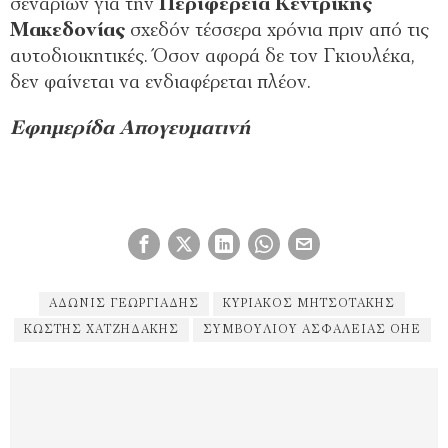
σεναρίων για την
Περιφέρεια Κεντρικής
Μακεδονίας
σχεδόν τέσσερα χρόνια πριν από τις
αυτοδιοικητικές. Όσον αφορά δε τον Γκιουλέκα,
δεν φαίνεται να ενδιαφέρεται πλέον.
Εφημερίδα Απογευματινή
ΆΔΩΝΙΣ ΓΕΩΡΓΙΆΔΗΣ
ΚΥΡΙΆΚΟΣ ΜΗΤΣΟΤΆΚΗΣ
ΚΩΣΤΉΣ ΧΑΤΖΗΔΆΚΗΣ
ΣΥΜΒΟΥΛΊΟΥ ΑΣΦΑΛΕΊΑΣ ΟΗΕ