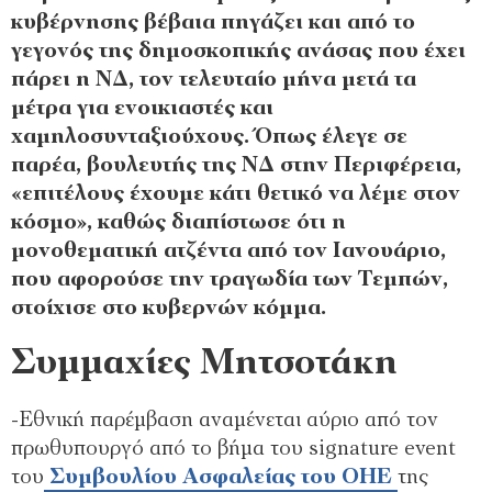
κυβέρνησης βέβαια πηγάζει και από το
γεγονός της δημοσκοπικής ανάσας που έχει
πάρει η ΝΔ, τον τελευταίο μήνα μετά τα
μέτρα για ενοικιαστές και
χαμηλοσυνταξιούχους. Όπως έλεγε σε
παρέα, βουλευτής της ΝΔ στην Περιφέρεια,
«επιτέλους έχουμε κάτι θετικό να λέμε στον
κόσμο», καθώς διαπίστωσε ότι η
μονοθεματική ατζέντα από τον Ιανουάριο,
που αφορούσε την τραγωδία των Τεμπών,
στοίχισε στο κυβερνών κόμμα.
Συμμαχίες Μητσοτάκη
-Εθνική παρέμβαση αναμένεται αύριο από τον
πρωθυπουργό από το βήμα του signature event
του
Συμβουλίου Ασφαλείας του ΟΗΕ
της