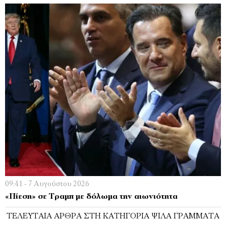
09:41 - 7 Αυγούστου 2026
«Πίεση» σε Τραμπ με δόλωμα την αιωνιότητα
ΤΕΛΕΥΤΑΊΑ ΆΡΘΡΑ ΣΤΗ ΚΑΤΗΓΟΡΊΑ ΨΙΛΆ ΓΡΆΜΜΑΤΑ