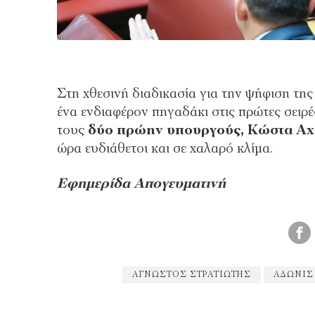
Στη χθεσινή διαδικασία για την ψήφιση τη
ένα ενδιαφέρον πηγαδάκι στις πρώτες σειρ
τους
δύο πρώην υπουργούς, Κώστα Αχ
ώρα ευδιάθετοι και σε χαλαρό κλίμα.
Εφημερίδα Απογευματινή
ΑΓΝΩΣΤΟΣ ΣΤΡΑΤΙΏΤΗΣ
ΆΔΩΝΙΣ