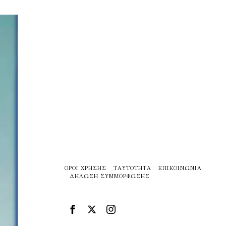
ΌΡΟΙ ΧΡΉΣΗΣ
ΤΑΥΤΌΤΗΤΑ
ΕΠΙΚΟΙΝΩΝΊΑ
ΔΉΛΩΣΗ ΣΥΜΜΌΡΦΩΣΗΣ