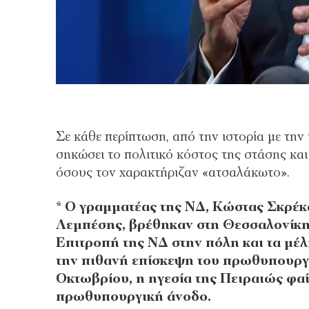
Σε κάθε περίπτωση, από την ιστορία με την
σηκώσει το πολιτικό κόστος της στάσης και
όσους τον χαρακτήριζαν «ατσαλάκωτο».
* Ο γραμματέας της ΝΔ, Κώστας Σκρέκ
Λεμπέσης, βρέθηκαν στη Θεσσαλονίκη
Επιτροπή της ΝΔ στην πόλη και τα μέ
την πιθανή επίσκεψη του πρωθυπουργο
Οκτωβρίου, η ηγεσία της Πειραιώς φαίν
πρωθυπουργική άνοδο.