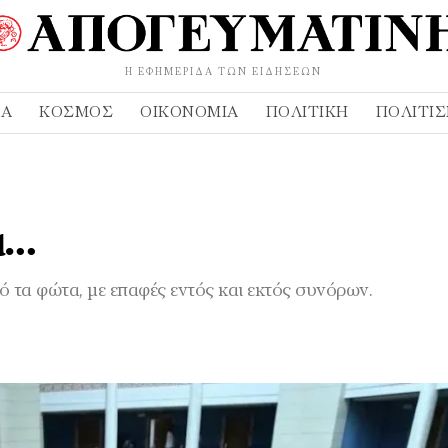
Η ΕΦΗΜΕΡΊΔΑ ΤΩΝ ΕΙΔΉΣΕΩΝ
ΔΑ
ΚΌΣΜΟΣ
ΟΙΚΟΝΟΜΊΑ
ΠΟΛΙΤΙΚΉ
ΠΟΛΙΤΙ
α…
ό τα φώτα, με επαφές εντός και εκτός συνόρων.