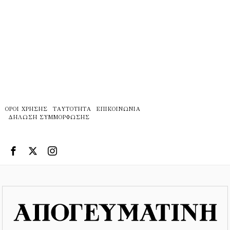
ΌΡΟΙ ΧΡΉΣΗΣ
ΤΑΥΤΌΤΗΤΑ
ΕΠΙΚΟΙΝΩΝΊΑ
ΔΉΛΩΣΗ ΣΥΜΜΌΡΦΩΣΗΣ