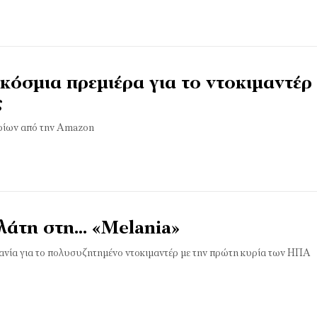
κόσμια πρεμιέρα για το ντοκιμαντέρ
ς
ρίων από την Amazon
λάτη στη… «Melania»
τανία για το πολυσυζητημένο ντοκιμαντέρ με την πρώτη κυρία των ΗΠΑ