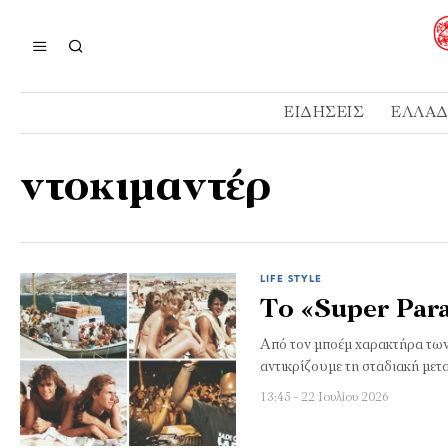
ΕΙΔΉΣΕΙΣ
ΕΛΛΆ
ντοκιμαντέρ
LIFE STYLE
Το «Super Par
Από τον μποέμ χαρακτήρα των
αντικρίζουμε τη σταδιακή με
13:45 - 22 Ιουλίου 2026