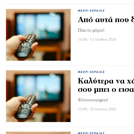
ΜΈΧΡΙ ΚΕΡΑΊΑΣ
Από αυτά που 
Πάει το μύριο!
14:00 - 15 Ιουλίου 2026
ΜΈΧΡΙ ΚΕΡΑΊΑΣ
Καλύτερα να χ
σου μπει ο ει
Φύυυυυγαμεεε!
13:00 - 25 Ιουνίου 2026
ΜΈΧΡΙ ΚΕΡΑΊΑΣ