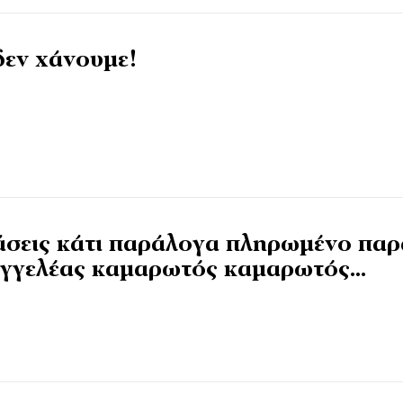
δεν χάνουμε!
άσεις κάτι παράλογα πληρωμένο παρ
σαγγελέας καμαρωτός καμαρωτός…