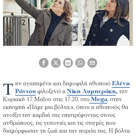
T
ην αγαπημένη και δημοφιλή ηθοποιό
Ελένη
Ράντου
φιλοξενεί η
Νίκη Λυμπεράκη
,
την
Κυριακή 17 Μαΐου στις 17.20, στο
Mega
, στην
εκπομπή «Πάμε μια βόλτα;», όπου η ηθοποιός θα
ανοίξει την καρδιά της επιστρέφοντας στους
ανθρώπους, τις γειτονιές και τις στιγμές που
διαμόρφωσαν τη ζωή και την πορεία της. Η βόλτα