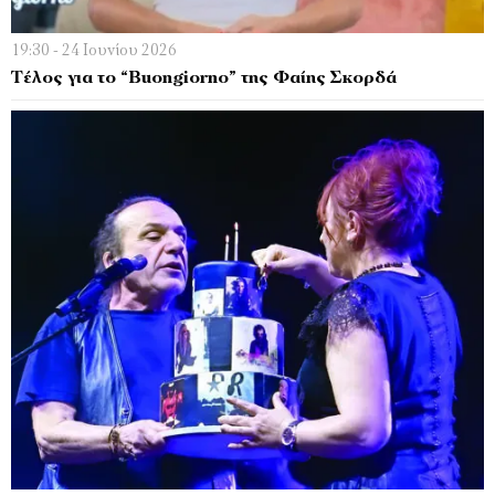
19:30 - 24 Ιουνίου 2026
Τέλος για το “Buongiorno” της Φαίης Σκορδά