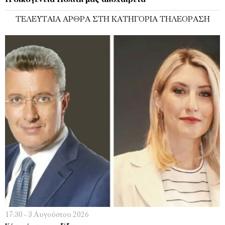
ΤΕΛΕΥΤΑΊΑ ΆΡΘΡΑ ΣΤΗ ΚΑΤΗΓΟΡΊΑ ΤΗΛΕΌΡΑΣΗ
17:30 - 3 Αυγούστου 2026