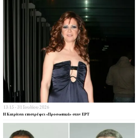
13:15 - 31 Ιουλίου 2026
Η Κατρίτση επιστρέφει «Προσωπικά» στην ΕΡΤ