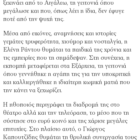
ξεκινάει από το Αιγάλεω, τη γειτονιά όπου
μεγάλωσε και που, όπως λέει η ίδια, δεν έφυγε
ποτέ από την ψυχή της.
Μέσα από εικόνες, αναμνήσεις και ιστορίες
γεμάτες τρυφερότητα, χιούμορ και νοσταλγία, η
Ελένη Ράντου θυμάται τα παιδικά της χρόνια και
τις εμπειρίες που τη σημάδεψαν. Στη συνέχεια, η
εκπομπή μεταφέρεται στα Εξάρχεια, τη γειτονιά
όπου γεννήθηκε η αγάπη της για την υποκριτική
και καλλιεργήθηκε η ιδιαίτερη κωμική ματιά που
την κάνει να ξεχωρίζει.
Η ηθοποιός περιγράφει τη διαδρομή της στο
θέατρο αλλά και την τηλεόραση, το μέσο που τη
σύστησε στο ευρύ κοινό και της χάρισε μεγάλες
επιτυχίες. Στο πλαίσιο αυτό, ο Γιώργος
Καπουτζίδης θυμάται τη θρυλική συνεργασία τους