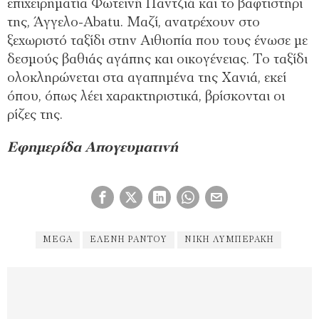
επιχειρηματία Φωτεινή Παντζιά και το βαφτιστήρι
της, Άγγελο-Abatu. Μαζί, ανατρέχουν στο
ξεχωριστό ταξίδι στην Αιθιοπία που τους ένωσε με
δεσμούς βαθιάς αγάπης και οικογένειας. Το ταξίδι
ολοκληρώνεται στα αγαπημένα της Χανιά, εκεί
όπου, όπως λέει χαρακτηριστικά, βρίσκονται οι
ρίζες της.
Εφημερίδα Απογευματινή
MEGA
ΕΛΈΝΗ ΡΆΝΤΟΥ
ΝΊΚΗ ΛΥΜΠΕΡΆΚΗ