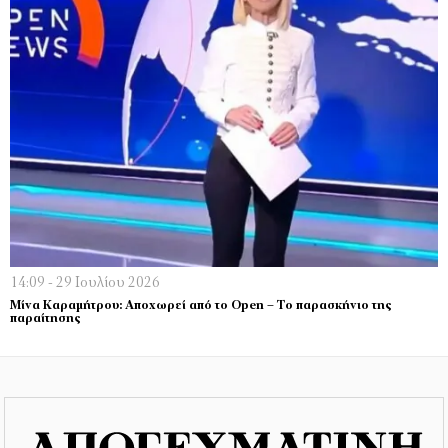
14:09 - 29 Ιουλίου 2026
Μίνα Καραμήτρου: Αποχωρεί από το Open – Το παρασκήνιο της
παραίτησης