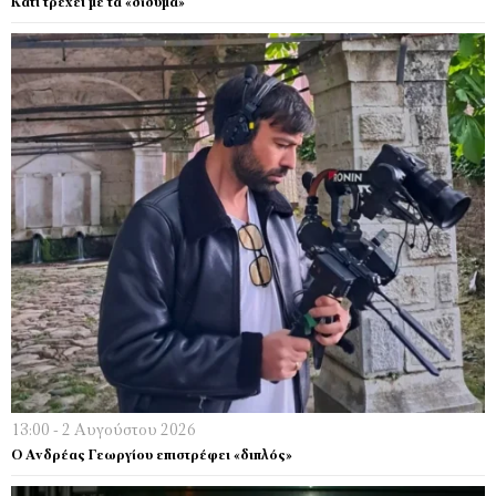
Κάτι τρέχει µε τα «δίδυµα»
13:00 - 2 Αυγούστου 2026
Ο Ανδρέας Γεωργίου επιστρέφει «διπλός»