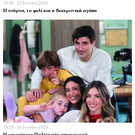
16:30 - 22 Ιουνίου 2026
Η τούρτα, το φιλί και η διαχρονική αγάπη
13:20 - 16 Ιουνίου 2026
Η οικογένεια Πολίτη μάς αποχαιρετά