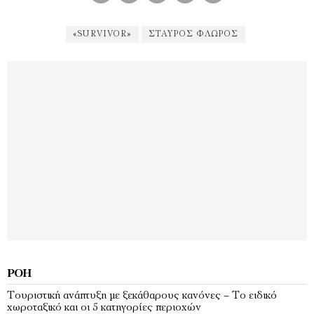
«SURVIVOR»
ΣΤΑΎΡΟΣ ΦΛΏΡΟΣ
ΡΟΉ
Τουριστική ανάπτυξη με ξεκάθαρους κανόνες – Το ειδικό
χωροταξικό και οι 5 κατηγορίες περιοχών