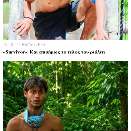
13:20 - 21 Μαΐου 2026
«Survivor»: Και επισήμως το τέλος του ριάλιτι