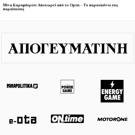
Μίνα Καραμήτρου: Αποχωρεί από το Open – Το παρασκήνιο της
παραίτησης