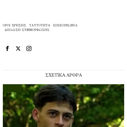
ΌΡΟΙ ΧΡΉΣΗΣ
ΤΑΥΤΌΤΗΤΑ
ΕΠΙΚΟΙΝΩΝΊΑ
ΔΉΛΩΣΗ ΣΥΜΜΌΡΦΩΣΗΣ
ΣΧΕΤΙΚΑ ΑΡΘΡΑ