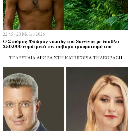
22:45 - 20 Μαΐου 2026
Ο Σταύρος Φλώρος νικητής του Survivor με έπαθλο
250.000 ευρώ μετά τον σοβαρό τραυματισμό του
ΤΕΛΕΥΤΑΊΑ ΆΡΘΡΑ ΣΤΗ ΚΑΤΗΓΟΡΊΑ ΤΗΛΕΌΡΑΣΗ