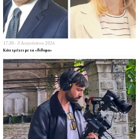
17:30 - 3 Αυγούστου 2026
Κάτι τρέχει µε τα «δίδυµα»