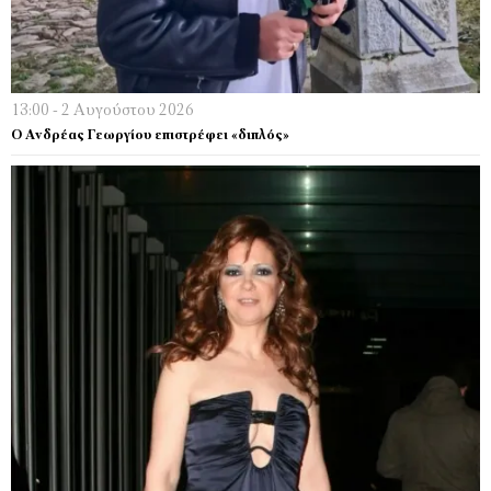
13:00 - 2 Αυγούστου 2026
Ο Ανδρέας Γεωργίου επιστρέφει «διπλός»