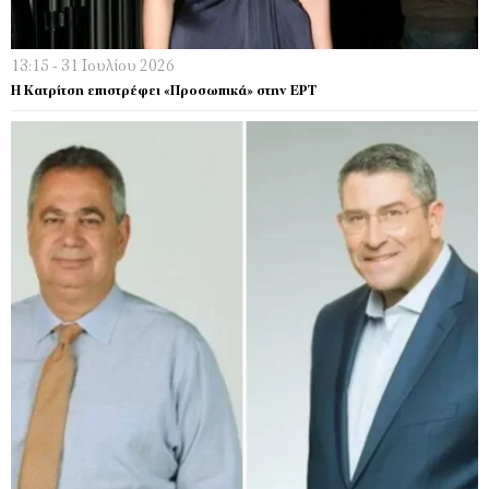
13:15 - 31 Ιουλίου 2026
Η Κατρίτση επιστρέφει «Προσωπικά» στην ΕΡΤ