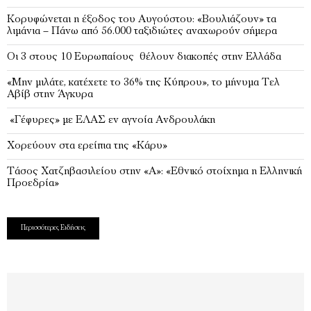
Κορυφώνεται η έξοδος του Αυγούστου: «Βουλιάζουν» τα
λιμάνια – Πάνω από 56.000 ταξιδιώτες αναχωρούν σήμερα
Οι 3 στους 10 Ευρωπαίους θέλουν διακοπές στην Ελλάδα
«Μην μιλάτε, κατέχετε το 36% της Κύπρου», το μήνυμα Τελ
Αβίβ στην Άγκυρα
«Γέφυρες» με ΕΛΑΣ εν αγνοία Ανδρουλάκη
Χορεύουν στα ερείπια της «Κάρυ»
Τάσος Χατζηβασιλείου στην «Α»: «Εθνικό στοίχημα η Ελληνική
Προεδρία»
Περισσότερες Ειδήσεις