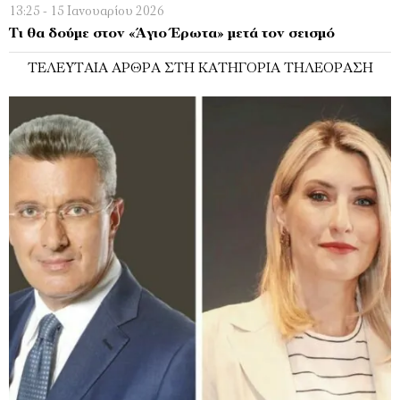
13:25 - 15 Ιανουαρίου 2026
Τι θα δούμε στον «Άγιο Έρωτα» μετά τον σεισμό
ΤΕΛΕΥΤΑΊΑ ΆΡΘΡΑ ΣΤΗ ΚΑΤΗΓΟΡΊΑ ΤΗΛΕΌΡΑΣΗ