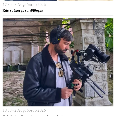
17:30 - 3 Αυγούστου 2026
Κάτι τρέχει µε τα «δίδυµα»
13:00 - 2 Αυγούστου 2026