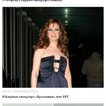
Ο Ανδρέας Γεωργίου επιστρέφει «διπλός»
13:15 - 31 Ιουλίου 2026
Η Κατρίτση επιστρέφει «Προσωπικά» στην ΕΡΤ