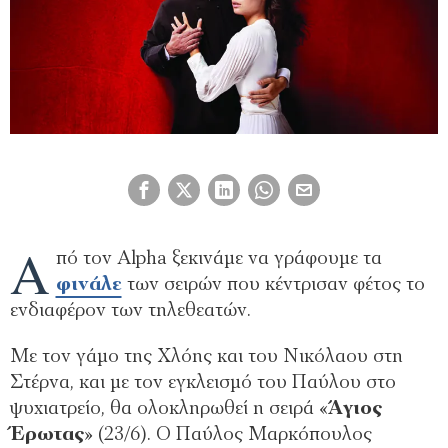
Α
πό τον Alpha ξεκινάμε να γράφουμε τα
φινάλε
των σειρών που κέντρισαν φέτος το
ενδιαφέρον των τηλεθεατών.
Με τον γάμο της Χλόης και του Νικόλαου στη
Στέρνα, και με τον εγκλεισμό του Παύλου στο
ψυχιατρείο, θα ολοκληρωθεί η σειρά «
Άγιος
Έρωτας
» (23/6). Ο Παύλος Μαρκόπουλος