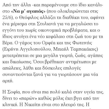
Από την άλλη -και παραμένουμε στο ίδιο κανάλι-
στο «
Να μ’ αγαπάς
» (που ολοκληρώνεται στις
25/6), ο Θεόφιλος αλλάζει τη διαθήκη του, αφήνει
ένα μέρισμα στη Στυλιανή για να μεγαλώσει το
εγγόνι του χωρίς οικονομικά προβλήματα, και ο
ίδιος ανοίγει ένα νέο κεφάλαιο στη ζωή του με τη
Βέρα. Ο γάμος του Ορφέα και της Φωτεινής
(Ειρήνη Αγγελοπούλου, Μιχαήλ Ταμπακάκης)
μετατρέπεται σε μια μεγάλη γιορτή, ζωής, αγάπης
και δικαίωσης. Όσοι βρέθηκαν αντιμέτωποι με
απώλειες, λάθη και δύσκολες επιλογές
συναντιούνται ξανά για να γιορτάσουν μια νέα
αρχή.
Η Σοφία, που είναι πια πολύ καλά στην υγεία της,
δίνει το «παρών» καθώς μόλις έχει βγει από την
κλινική. Η Νικαίτη είναι στο πλευρό της. Η