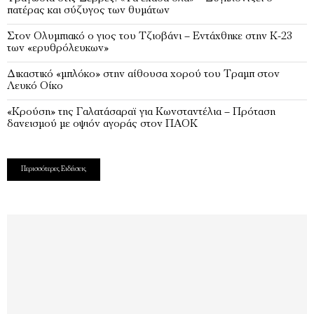
πατέρας και σύζυγος των θυμάτων
Στον Ολυμπιακό ο γιος του Τζιοβάνι – Εντάχθηκε στην Κ-23
των «ερυθρόλευκων»
Δικαστικό «μπλόκο» στην αίθουσα χορού του Τραμπ στον
Λευκό Οίκο
«Κρούση» της Γαλατάσαραϊ για Κωνσταντέλια – Πρόταση
δανεισμού με οψιόν αγοράς στον ΠΑΟΚ
Περισσότερες Ειδήσεις