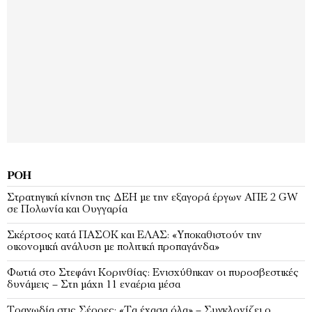
ΡΟΉ
Στρατηγική κίνηση της ΔΕΗ με την εξαγορά έργων ΑΠΕ 2 GW
σε Πολωνία και Ουγγαρία
Σκέρτσος κατά ΠΑΣΟΚ και ΕΛΑΣ: «Υποκαθιστούν την
οικονομική ανάλυση με πολιτική προπαγάνδα»
Φωτιά στο Στεφάνι Κορινθίας: Ενισχύθηκαν οι πυροσβεστικές
δυνάμεις – Στη μάχη 11 εναέρια μέσα
Τραγωδία στις Σέρρες: «Τα έχασα όλα» – Συγκλονίζει ο