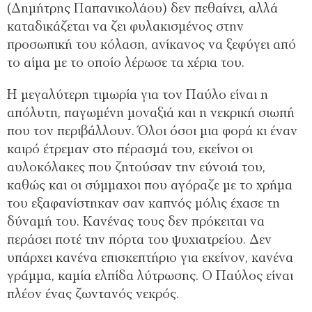
(Δημήτρης Παπανικολάου) δεν πεθαίνει, αλλά
καταδικάζεται να ζει φυλακισμένος στην
προσωπική του κόλαση, ανίκανος να ξεφύγει από
το αίμα με το οποίο λέρωσε τα χέρια του.
Η μεγαλύτερη τιμωρία για τον Παύλο είναι η
απόλυτη, παγωμένη μοναξιά και η νεκρική σιωπή
που τον περιβάλλουν. Όλοι όσοι μια φορά κι έναν
καιρό έτρεμαν στο πέρασμά του, εκείνοι οι
αυλοκόλακες που ζητούσαν την εύνοιά του,
καθώς και οι σύμμαχοι που αγόραζε με το χρήμα
του εξαφανίστηκαν σαν καπνός μόλις έχασε τη
δύναμή του. Κανένας τους δεν πρόκειται να
περάσει ποτέ την πόρτα του ψυχιατρείου. Δεν
υπάρχει κανένα επισκεπτήριο για εκείνον, κανένα
γράμμα, καμία ελπίδα λύτρωσης. Ο Παύλος είναι
πλέον ένας ζωντανός νεκρός.