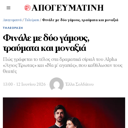
Απογευματινή
/
Τηλεόραση
/
Φινάλε με δύο γάμους, τραύματα και μοναξιά
ΤΗΛΕΌΡΑΣΗ
Φινάλε με δύο γάμους,
τραύματα και μοναξιά
Πώς γράφεται το τέλος στα δραματικά σίριαλ του Alpha
«Άγιος Έρωτας» και «Να μ’ αγαπάς», που καθήλωσαν τους
θεατές
13:00 - 12 Ιουνίου 2026
Έλλη Σολδάτου