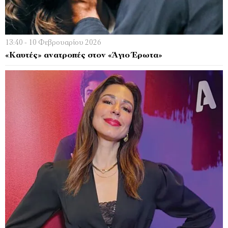
13:40 - 10 Φεβρουαρίου 2026
«Καυτές» ανατροπές στον «Άγιο Έρωτα»