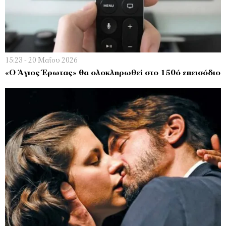
15:23 - 20 Μαΐου 2026
«Ο Άγιος Έρωτας» θα ολοκληρωθεί στο 150ό επεισόδιο