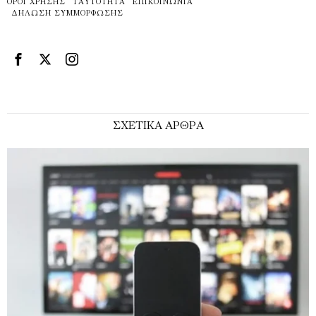
ΌΡΟΙ ΧΡΉΣΗΣ
ΤΑΥΤΌΤΗΤΑ
ΕΠΙΚΟΙΝΩΝΊΑ
ΔΉΛΩΣΗ ΣΥΜΜΌΡΦΩΣΗΣ
ΣΧΕΤΙΚΑ ΑΡΘΡΑ