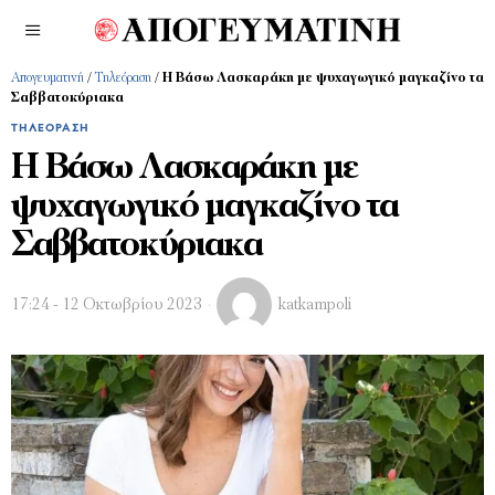
Απογευματινή
/
Τηλεόραση
/
Η Βάσω Λασκαράκη με ψυχαγωγικό μαγκαζίνο τα
Σαββατοκύριακα
ΤΗΛΕΌΡΑΣΗ
Η Βάσω Λασκαράκη με
ψυχαγωγικό μαγκαζίνο τα
Σαββατοκύριακα
17:24 - 12 Οκτωβρίου 2023
katkampoli