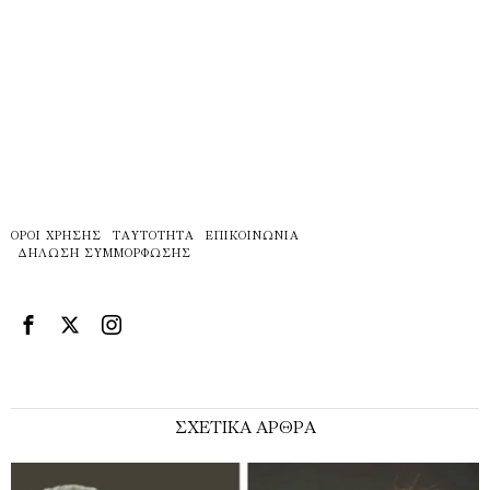
ΌΡΟΙ ΧΡΉΣΗΣ
ΤΑΥΤΌΤΗΤΑ
ΕΠΙΚΟΙΝΩΝΊΑ
ΔΉΛΩΣΗ ΣΥΜΜΌΡΦΩΣΗΣ
ΣΧΕΤΙΚΑ ΑΡΘΡΑ