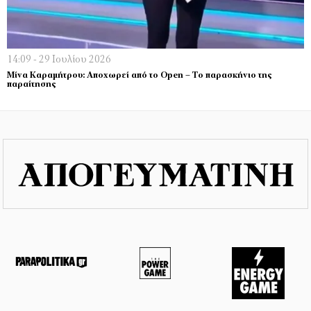
14:09 - 29 Ιουλίου 2026
Μίνα Καραμήτρου: Αποχωρεί από το Open – Το παρασκήνιο της
παραίτησης