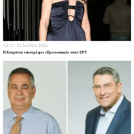
13:15 - 31 Ιουλίου 2026
Η Κατρίτση επιστρέφει «Προσωπικά» στην ΕΡΤ