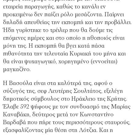
εταιρεία παραγωγής, καθώς το κανάλι εν
προκειμένω δεν παίζει ρόλο μεσάζοντα. Παίρνει
δηλαδή απευθείας την εκπομπή και την προβάλλει.
Ήδη γυρίστηκε το τρέιλερ που θα δούμε τις
επόμενες ημέρες και στο οποίο η ηθοποιός είναι
μόνη της. Η εκπομπή θα βγει κατά πάσα
πιθανότητα την τελευταία Κυριακή του μήνα και
θα είναι ψυχαγωγικό, χορηγημένο (εννοείται)
μαγκαζίνο.
Η Βασούλα είναι στα καλύτερά της, αφού ο
σύζυγός της, σεφ Λευτέρης Σουλτάτος, εξελέγη
δημοτικός σύμβουλος στο Ηράκλειο της Κρήτης.
Έλαβε 592 ψήφους με τον συνδυασμό της Μαρίας
Καναβάκη, δεύτερος μετά τον Κωνσταντίνο
Βαρδαβά που πήρε τους περισσότερους σταυρούς,
εξασφαλίζοντας μία θέση στη Λότζια. Και η