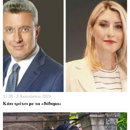
17:30 - 3 Αυγούστου 2026
Κάτι τρέχει µε τα «δίδυµα»