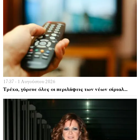
17:37 - 1 Αυγούστου 2026
Τρέχα, γύρευε όλες οι περιλήψεις των νέων σίριαλ…