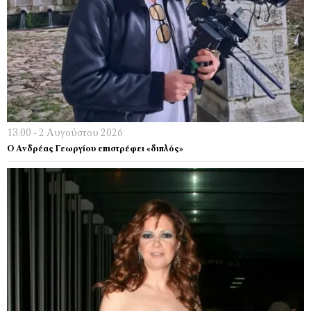
13:00 - 2 Αυγούστου 2026
Ο Ανδρέας Γεωργίου επιστρέφει «διπλός»