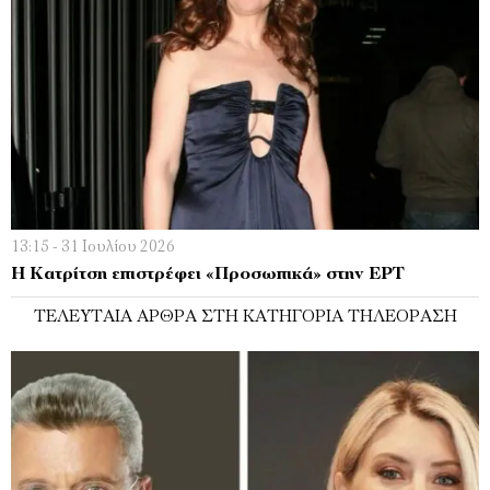
13:15 - 31 Ιουλίου 2026
Η Κατρίτση επιστρέφει «Προσωπικά» στην ΕΡΤ
ΤΕΛΕΥΤΑΊΑ ΆΡΘΡΑ ΣΤΗ ΚΑΤΗΓΟΡΊΑ ΤΗΛΕΌΡΑΣΗ