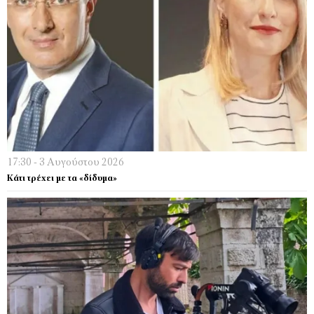
17:30 - 3 Αυγούστου 2026
Κάτι τρέχει µε τα «δίδυµα»