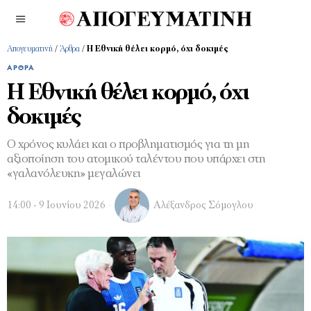
Απογευματινή
/
Άρθρα
/
Η Εθνική θέλει κορμό, όχι δοκιμές
ΆΡΘΡΑ
Η Εθνική θέλει κορμό, όχι
δοκιμές
Ο χρόνος κυλάει και ο προβληματισμός για τη μη
αξιοποίηση του ατομικού ταλέντου που υπάρχει στη
«γαλανόλευκη» μεγαλώνει
14:00 - 9 Ιουνίου 2026
Αλέξανδρος Σόμογλου