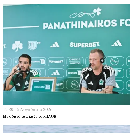
12:30 - 5 Αυγούστου 2026
Με οδηγό το… κάζο του ΠΑΟΚ