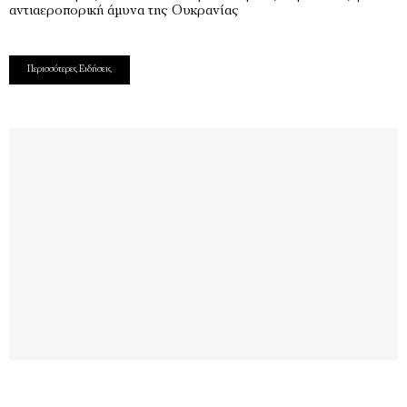
αντιαεροπορική άμυνα της Ουκρανίας
Περισσότερες Ειδήσεις