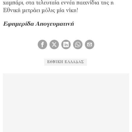
χαμπάρι, στα τελευταία εννέα παιχνίδια της η
Εθνική μετράει μόλις μία νίκη!
Eφημερίδα Απογευματινή
ΕΘΝΙΚΉ ΕΛΛΆΔΑΣ