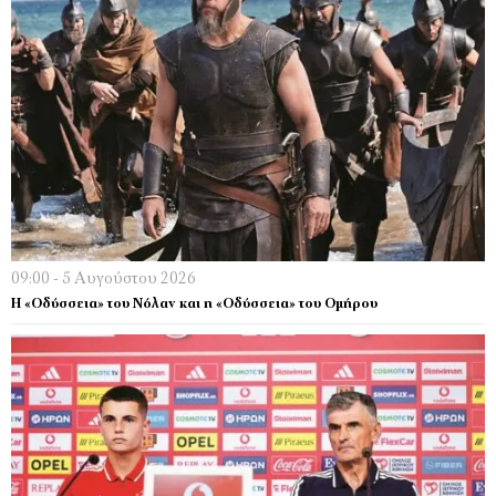
09:00 - 5 Αυγούστου 2026
Η «Οδύσσεια» του Νόλαν και η «Οδύσσεια» του Ομήρου