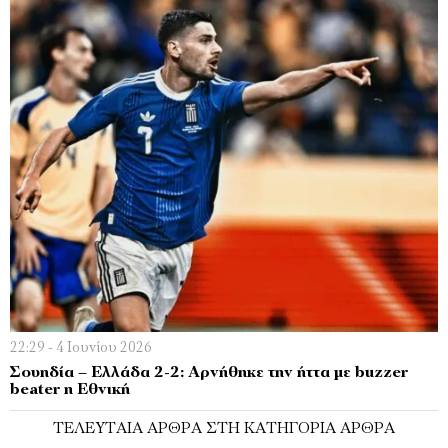
22:29 - 4 Ιουνίου 2026
Σουηδία – Ελλάδα 2-2: Αρνήθηκε την ήττα με buzzer
beater η Εθνική
ΤΕΛΕΥΤΑΊΑ ΆΡΘΡΑ ΣΤΗ ΚΑΤΗΓΟΡΊΑ ΆΡΘΡΑ