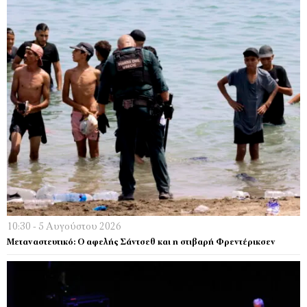
10:30 - 5 Αυγούστου 2026
Μεταναστευτικό: Ο αφελής Σάντσεθ και η στιβαρή Φρεντέρικσεν