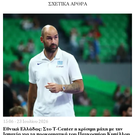
ΣΧΕΤΙΚΑ ΑΡΘΡΑ
15:06 - 23 Ιουλίου 2026
Εθνική Ελλάδας: Στο T-Center η κρίσιμη μάχη με την
Ισπανία για τα προκριματικά του Παγκοσμίου Κυπέλλου