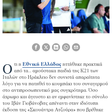
Ό
τι η
Εθνική Ελλάδας
ηττήθηκε πρακτικά
από τα… αμούστακα παιδιά της Κ21 των
Ιταλών στο Ηράκλειο δεν συνιστά απαραίτητα
λόγο για να πατηθεί το κουμπάκι του συναγερμού
στο αντιπροσωπευτικό μας συγκρότημα. Όσο
άχρωμο και άγευστο κι αν εμφανίστηκε το σύνολο
του Ιβάν Γιοβάνοβιτς απέναντι στην ιδιότυπη
έκδοση της «Σκουάντρα Ατζούρα» που βρέθηκε