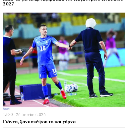
2027
15:30 - 26 Ιουνίου 2026
Γιάννη, ξανασκέψου το και γύρνα