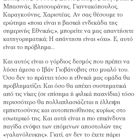
Μπασινάς, Κατσουράνης, Γιαννακόπουλος,
Καραγκούνης, Χαριστέας. Αν σας θέσουμε το
ερώτημα «ποια είναι η βασική ενδεκάδα της
σημερινής Εθνικής;», μπορείτε να μας απαντήσετε
κατηγορηματικά; Η απάντηση είναι «όχι». Ε, αυτό
είναι το πρόβλημα…
Και αυτός είναι ο γόρδιος δεσμός που πρέπει να
λύσει άμεσα ο Ιβάν Γιοβάνοβιτς στο μυαλό του.
Όσο δεν το πράττει τόσο η εθνική μας ομάδα θα
προβληματίζει. Και όσο θα απέχει συστηματικά
από τις νίκες (σε επίσημα ή φιλικά παιχνίδια) τόσο
περισσότερο θα πολλαπλασιάζεται η έλλειψη
εμπιστοσύνης και αυτοπεποίθησης κυρίως στο
εσωτερικό της. Και αυτή είναι η πιο επικίνδυνη
παγίδα ενόψει των επόμενων αποστολών της
«γαλανόλευκης». Γιατί, αν δεν το έχετε πάρει