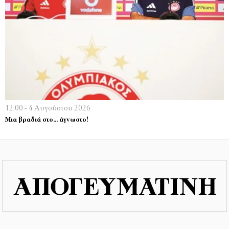
12:00 - 4 Αυγούστου 2026
Μια βραδιά στο… άγνωστο!