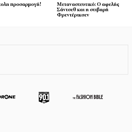
ολη προσαρμογή!
Μεταναστευτικό: Ο αφελής
Σάντσεθ και η στιβαρή
Φρεντέρικσεν