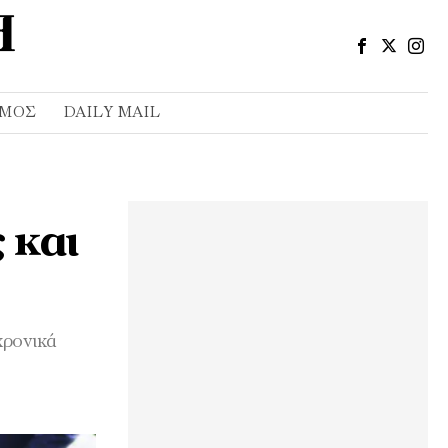
ΣΜΌΣ
DAILY MAIL
 και
χρονικά