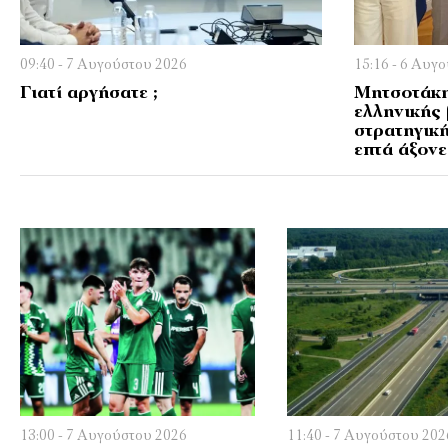
09:40 - 7 Αυγούστου 2026
15:16 - 6 Αυγ
Γιατί αργήσατε ;
Μητσοτάκη
ελληνικής 
στρατηγική
επτά άξονε
13:00 - 7 Αυγούστου 2026
11:40 - 7 Αυγούστου 202