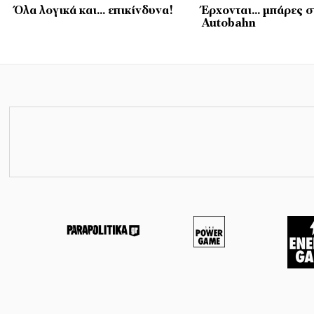
Όλα λογικά και… επικίνδυνα!
Έρχονται… μπάρες σ
Autobahn