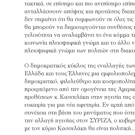
τακτικά, σε επίσημο και πιο ανεπίσημο επίπ
ανταλλάσσουν απόψεις και προτάσεις διαχε
δεν σημαίνει ότι θα συμφωνούν σε όλες τις
θα μπορούν να δημιουργούνται συνθέσεις κ
γελοιότητα να αναλαμβάνει το ένα κόμμα 
κοινωνία πλειοψηφική γνώμη και το άλλο ν
πλειοψηφική γνώμη των πολιτών στη διακυ
Ο δημοκρατικός κύκλος της εναλλαγής των 
Ελλάδα και τους Έλληνες μια εμφυλιοπολε
δημοκρατικό, φιλελεύθερο και κοσμοπολίτ
προερχόμενο από την ομογένεια της Αμερικ
προθέσεων κ. Κασσελάκη στην ηγεσία της α
ευκαιρία για μια νέα αφετηρία. Εν αρχή απ
συνέχεια στη βάση του μηνύματος που έστ
την αλλαγή ηγεσίας στον ΣΥΡΙΖΑ, ο κυβερ
με τον κύριο Κασσελάκη θα είναι πολιτική…