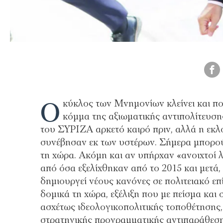
Ο
κύκλος των Μνημονίων κλείνει και πο
κόμμα της αξιωματικής αντιπολίτευσης
του ΣΥΡΙΖΑ αρκετό καιρό πριν, αλλά η εκλ
συνέβησαν εκ των υστέρων. Σήμερα μπορούμ
τη χώρα. Ακόμη και αν υπήρχαν «ανοιχτοί
από όσα εξελίχθηκαν από το 2015 και μετά
δημιουργεί νέους κανόνες σε πολιτειακό επ
δομικά τη χώρα, εξέλιξη που με πείσμα και 
ασχέτως ιδεολογικοπολιτικής τοποθέτησης, 
στρατηγικής προγραμματικής αντιπαράθεση