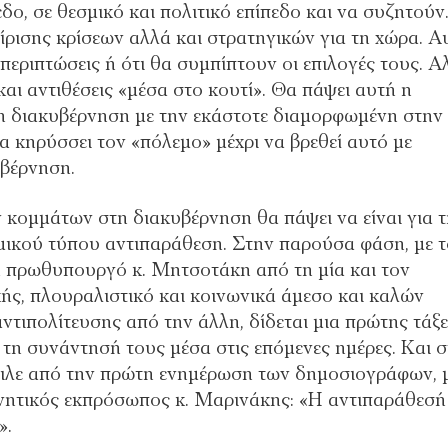
εδο, σε θεσμικό και πολιτικό επίπεδο και να συζητούν
ίρισης κρίσεων αλλά και στρατηγικών για τη χώρα. Α
 περιπτώσεις ή ότι θα συμπίπτουν οι επιλογές τους. Α
αι αντιθέσεις «μέσα στο κουτί». Θα πάψει αυτή η
τη διακυβέρνηση με την εκάστοτε διαμορφωμένη στην
α κηρύσσει τον «πόλεμο» μέχρι να βρεθεί αυτό με
βέρνηση.
κομμάτων στη διακυβέρνηση θα πάψει να είναι για 
μικού τύπου αντιπαράθεση. Στην παρούσα φάση, με 
η πρωθυπουργό κ. Μητσοτάκη από τη μία και τον
ής, πλουραλιστικό και κοινωνικά άμεσο και καλών
ντιπολίτευσης από την άλλη, δίδεται μια πρώτης τάξ
ό τη συνάντησή τους μέσα στις επόμενες ημέρες. Και 
ειλε από την πρώτη ενημέρωση των δημοσιογράφων, 
νητικός εκπρόσωπος κ. Μαρινάκης: «Η αντιπαράθεσή
».