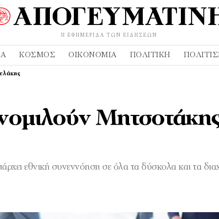
Η ΕΦΗΜΕΡΊΔΑ ΤΩΝ ΕΙΔΉΣΕΩΝ
ΔΑ
ΚΌΣΜΟΣ
ΟΙΚΟΝΟΜΊΑ
ΠΟΛΙΤΙΚΉ
ΠΟΛΙΤΙ
σελάκης
υνομιλούν Μητσοτάκης
άρχει εθνική συνεννόηση σε όλα τα δύσκολα και τα δια