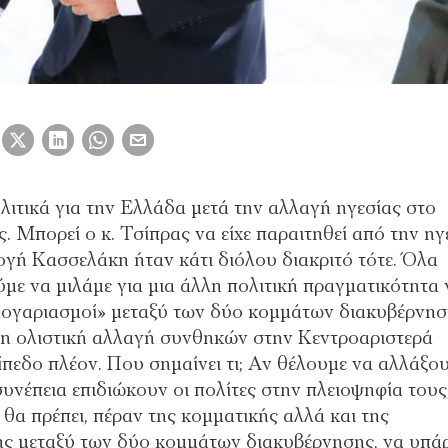
λιτικά για την Ελλάδα μετά την αλλαγή ηγεσίας στο
. Μπορεί ο κ. Τσίπρας να είχε παραιτηθεί από την ηγ
ογή Κασσελάκη ήταν κάτι διόλου διακριτό τότε. Όλα
ε να μιλάμε για μια άλλη πολιτική πραγματικότητα 
 λογαριασμοί» μεταξύ των δύο κομμάτων διακυβέρνη
, η ολιστική αλλαγή συνθηκών στην Κεντροαριστερά
ίπεδο πλέον. Που σημαίνει τι; Αν θέλουμε να αλλάξο
συνέπεια επιδιώκουν οι πολίτες στην πλειοψηφία τους
θα πρέπει, πέραν της κομματικής αλλά και της
ς μεταξύ των δύο κομμάτων διακυβέρνησης, να υπάρ