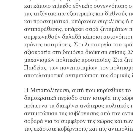
και κάποιο επίπεδο εθνικής συνεννόησης στ
της ατζέντας της εξωτερικής και διεθνούς 
και προσχηματικά, υπάρχουν συγκλίσεις ή τ
αντιπαράθεσης, υπάρχει σειρά ζητημάτων π
συμφωνηθούν δηλαδή κάποιοι αυτονόητοι δ
χρόνιες υστερήσεις. Στη λειτουργία του κρ
αξιοκρατία στη δημόσια διοίκηση επίσης. 
μηχανισμών πολιτικής προστασίας. Στα ζητ
Παιδείας, των πανεπιστημίων, τον πολιτισμ
αποτελεσματική αντιμετώπιση της δομικής 
Η Μεταπολίτευση, αυτή που κηρύχθηκε το 1
δημοκρατική περίοδο στην ιστορία της χώρα
πρέπει να τη διακρίνει ανώτερος πολιτικός 
αντιμετώπιση της κυβέρνησης από την αντι
σοβαρά για το συμφέρον της χώρας και των
της εκάστοτε κυβέρνησης και της αντιπολίτ