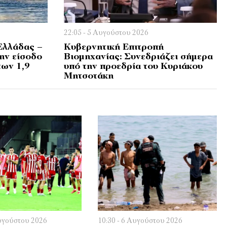
22:05 - 5 Αυγούστου 2026
Ελλάδας –
Κυβερνητική Επιτροπή
την είσοδο
Βιομηχανίας: Συνεδριάζει σήμερα
των 1,9
υπό την προεδρία του Κυριάκου
Μητσοτάκη
Αυγούστου 2026
10:30 - 6 Αυγούστου 2026